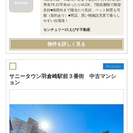
専有78.22平米ゆったり4LDK、7階高層階で眺望
良好■南西向きで陽当たり良好、ペット飼育も可
能（規約あり）■周辺、買い物施設充実で暮らし
やすい住環境！
センチュリー21えびす不動産
物件を詳しく見る
マンション
サニータウン羽倉崎駅前３番街 中古マンシ
ョン