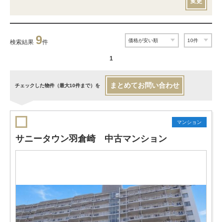
変更
9
検索結果
件
1
まとめてお問い合わせ
チェックした物件（最大10件まで）を
マンション
サニータウン羽倉崎 中古マンション