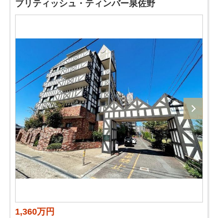
ブリティッシュ・ティンバー泉佐野
1,360万円