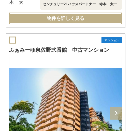
センチュリー21ハウスパートナー 寺本 太一
物件を詳しく見る
マンション
ふぁみーゆ泉佐野弐番館 中古マンション