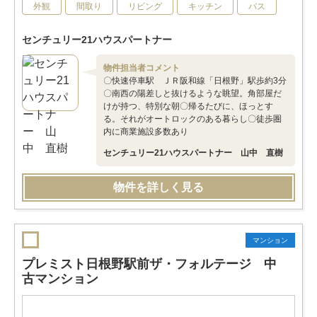
外観
間取り
リビング
キッチン
バス
センチュリー21ハウスパートナー
物件担当者コメント
〇快速停車駅 ＪＲ阪和線「日根野」駅歩約3分
〇南西の陽差しと抜けるような眺望。角部屋だ
けが持つ、特別な朝〇帰るたびに、ほっとす
る。それがオートロックのある暮らし〇徒歩圏
内に商業施設多数あり
センチュリー21ハウスパートナー 山中 直樹
物件を詳しく見る
マンション
プレミスト日根野駅前ザ・フォルテージ 中
古マンション