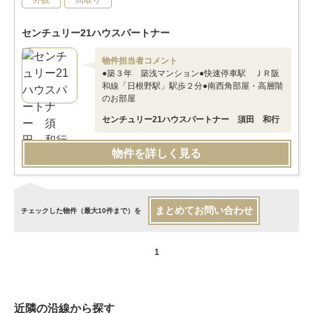
外観
間取り
センチュリー21ハウスパートナー
物件担当者コメント
●築３年 築浅マンション●快速停車駅 ＪＲ阪
和線「日根野駅」駅歩２分●南西角部屋・高層階
のお部屋
センチュリー21ハウスパートナー 須田 和行
物件を詳しく見る
まとめてお問い合わせ
チェックした物件（最大10件まで）を
1
近隣の沿線から探す