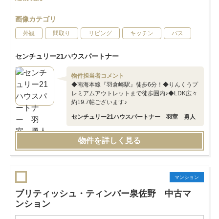
画像カテゴリ
外観
間取り
リビング
キッチン
バス
センチュリー21ハウスパートナー
物件担当者コメント
◆南海本線『羽倉崎駅』徒歩6分！◆りんくうプ
レミアムアウトレットまで徒歩圏内♪◆LDK広々
約19.7帖ございます♪
センチュリー21ハウスパートナー 羽室 勇人
物件を詳しく見る
マンション
ブリティッシュ・ティンバー泉佐野 中古マ
ンション