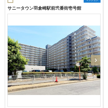
マンション
サニータウン羽倉崎駅前弐番街壱号館