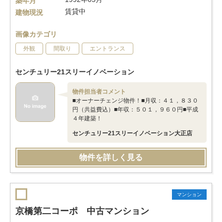
築年月
賃貸中
建物現況
画像カテゴリ
外観
間取り
エントランス
センチュリー21スリーイノベーション
物件担当者コメント
■オーナーチェンジ物件！■月収：４１，８３０
円（共益費込）■年収：５０１，９６０円■平成
４年建築！
センチュリー21スリーイノベーション大正店
物件を詳しく見る
マンション
京橋第二コーポ 中古マンション