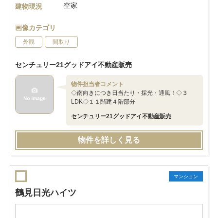
空家
建物現況
画像カテゴリ
外観
間取り
センチュリー21グッドアイ不動産販売
物件担当者コメント
◇南向きにつき日当たり・採光・通風！◇３
LDK◇１１階建４階部分
センチュリー21グッドアイ不動産販売
物件を詳しく見る
マンション
鶴見日光ハイツ