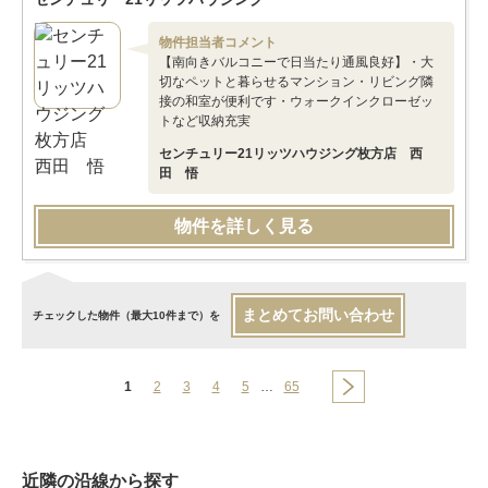
物件担当者コメント
【南向きバルコニーで日当たり通風良好】・大
切なペットと暮らせるマンション・リビング隣
接の和室が便利です・ウォークインクローゼッ
トなど収納充実
センチュリー21リッツハウジング枚方店 西
田 悟
物件を詳しく見る
まとめてお問い合わせ
チェックした物件（最大10件まで）を
1
2
3
4
5
…
65
近隣の沿線から探す