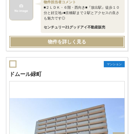
物件担当者コメント
■２ＬＤＫ・６階・西向き■『放出駅』徒歩１０
分と好立地♪■京橋駅まで２駅とアクセスの良さ
も魅力です◎
センチュリー21グッドアイ不動産販売
物件を詳しく見る
マンション
ドムール緑町