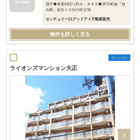
貸中◆表面利回り約９．８８％◆JR片町線『放
出駅』徒歩１０分の好立地
センチュリー21グッドアイ不動産販売
物件を詳しく見る
マンション
ライオンズマンション大正