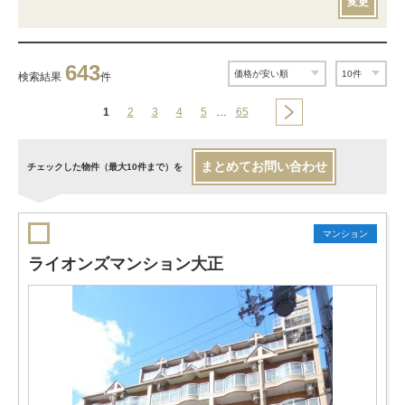
変更
643
検索結果
件
1
2
3
4
5
…
65
まとめてお問い合わせ
チェックした物件（最大10件まで）を
マンション
ライオンズマンション大正