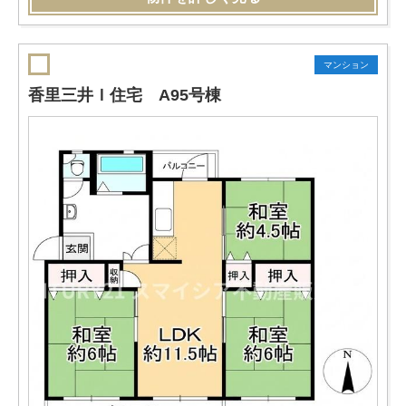
マンション
香里三井Ｉ住宅 A95号棟