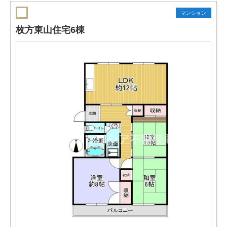
マンション
枚方東山住宅6棟