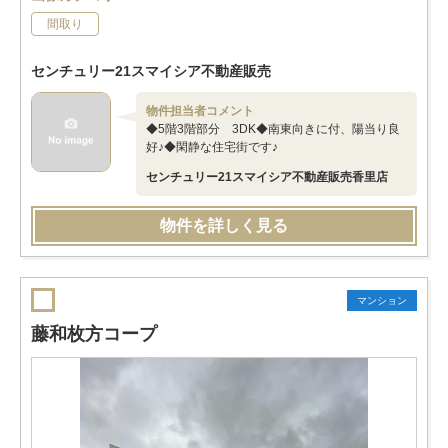
間取り
センチュリー21スマイシア不動産販売
物件担当者コメント
◆5階3階部分 3DK◆南東向きに付、陽当り良
好♪◆閑静な住宅街です♪
センチュリー21スマイシア不動産販売香里店
物件を詳しく見る
マンション
藤和枚方コープ