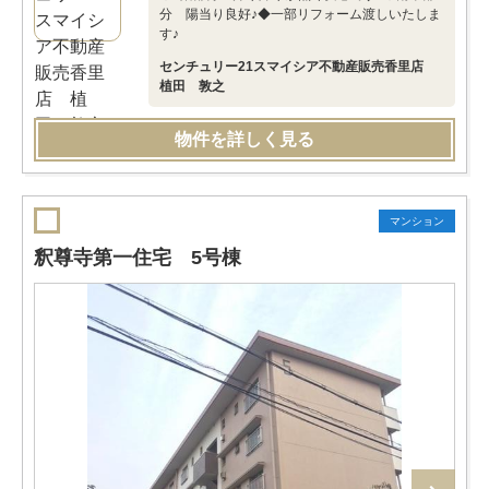
分 陽当り良好♪◆一部リフォーム渡しいたしま
す♪
センチュリー21スマイシア不動産販売香里店
植田 敦之
物件を詳しく見る
マンション
釈尊寺第一住宅 5号棟