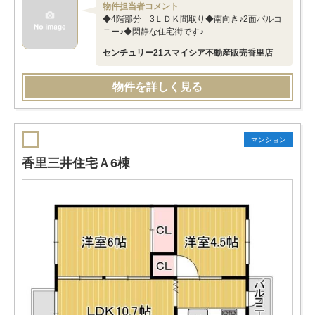
物件担当者コメント
◆4階部分 3ＬＤＫ間取り◆南向き♪2面バルコ
ニー♪◆閑静な住宅街です♪
センチュリー21スマイシア不動産販売香里店
物件を詳しく見る
マンション
香里三井住宅Ａ6棟