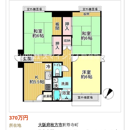
370万円
大阪府
枚方市
釈尊寺町
所在地