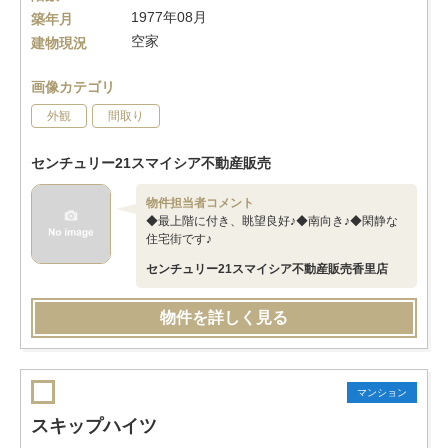
1977年08月
築年月
空家
建物現況
画像カテゴリ
外観
間取り
センチュリー21スマイシア不動産販売
物件担当者コメント
◆最上階に付き、眺望良好♪◆南向き♪◆閑静な
住宅街です♪
センチュリー21スマイシア不動産販売香里店
物件を詳しく見る
マンション
スキップハイツ