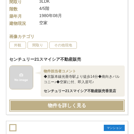
3LDK
間取り
4/5階
階数
1980年08月
築年月
空家
建物現況
画像カテゴリ
外観
間取り
その他現地
センチュリー21スマイシア不動産販売
物件担当者コメント
◆京阪本線光善寺駅より徒歩14分◆南向きバル
コニー♪◆空家に付、即入居可♪
センチュリー21スマイシア不動産販売香里店
物件を詳しく見る
マンション