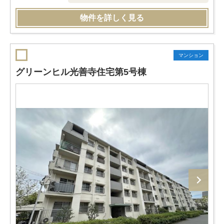
物件を詳しく見る
マンション
グリーンヒル光善寺住宅第5号棟