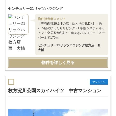
センチュリー21リッツハウジング
物件担当者コメント
【専有面積29.9坪の広々ゆとりの3LDK】・約
23.5帖のゆったりリビング・L字型システムキッ
チン・全居室6帖以上・南向きバルコニー・スー
パーまで170ｍ
センチュリー21リッツハウジング枚方店 西
大輔
物件を詳しく見る
マンション
枚方淀川公園スカイハイツ 中古マンション