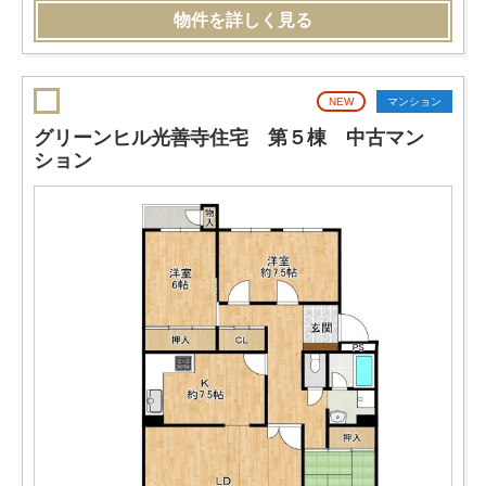
物件を詳しく見る
NEW
マンション
グリーンヒル光善寺住宅 第５棟 中古マン
ション