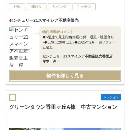
外観
間取り
リビング
キッチン
センチュリー21スマイシア不動産販売
物件担当者コメント
◆5階建て最上階角部屋に付、通風・眺望良好
♪◆LDKは20帖以上♪◆2025年2月一部リフォー
ム済み
センチュリー21スマイシア不動産販売香里店
岸本 亮
物件を詳しく見る
マンション
グリーンタウン香里ヶ丘A棟 中古マンション