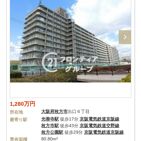
1,280万円
大阪府
枚方市
出口６丁目
所在地
光善寺駅
徒歩17分
京阪電気鉄道京阪線
最寄り駅
枚方市駅
徒歩43分
京阪電気鉄道交野線
枚方公園駅
徒歩29分
京阪電気鉄道京阪線
80.80m²
専有面積