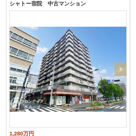
シャトー宿院 中古マンション
1,280万円