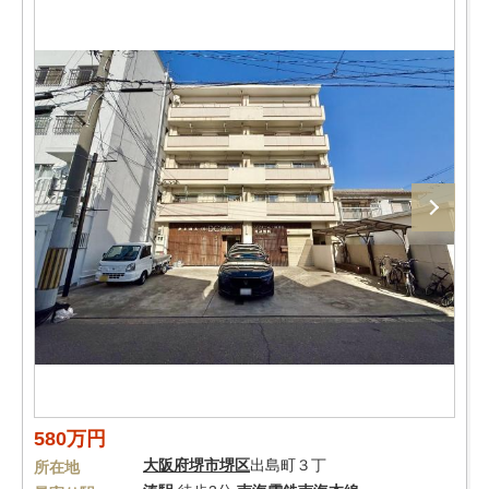
580万円
大阪府
堺市堺区
出島町３丁
所在地