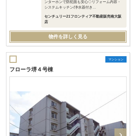
ンターホンで防犯面も安心◇リフォーム内容・
システムキッチン/浄水器付き…
センチュリー21フロンティア不動産販売南大阪
店
物件を詳しく見る
マンション
フローラ堺４号棟