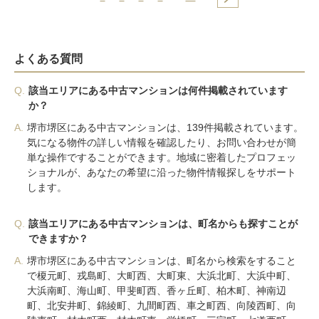
よくある質問
Q.
該当エリアにある中古マンションは何件掲載されています
か？
A.
堺市堺区にある中古マンションは、139件掲載されています。
気になる物件の詳しい情報を確認したり、お問い合わせが簡
単な操作ですることができます。地域に密着したプロフェッ
ショナルが、あなたの希望に沿った物件情報探しをサポート
します。
Q.
該当エリアにある中古マンションは、町名からも探すことが
できますか？
A.
堺市堺区にある中古マンションは、町名から検索をすること
で榎元町、戎島町、大町西、大町東、大浜北町、大浜中町、
大浜南町、海山町、甲斐町西、香ヶ丘町、柏木町、神南辺
町、北安井町、錦綾町、九間町西、車之町西、向陵西町、向