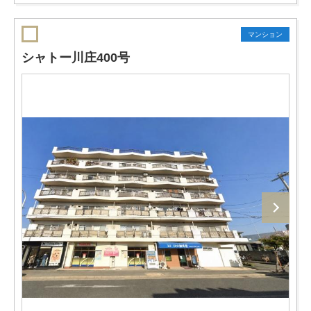
マンション
シャトー川庄400号