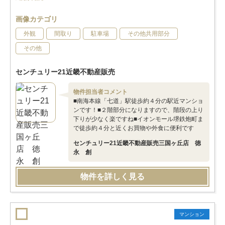
画像カテゴリ
外観
間取り
駐車場
その他共用部分
その他
センチュリー21近畿不動産販売
物件担当者コメント
■南海本線「七道」駅徒歩約４分の駅近マンショ
ンです！■２階部分になりますので、階段の上り
下りが少なく楽ですね■イオンモール堺鉄炮町ま
で徒歩約４分と近くお買物や外食に便利です
センチュリー21近畿不動産販売三国ヶ丘店 徳
永 創
物件を詳しく見る
マンション