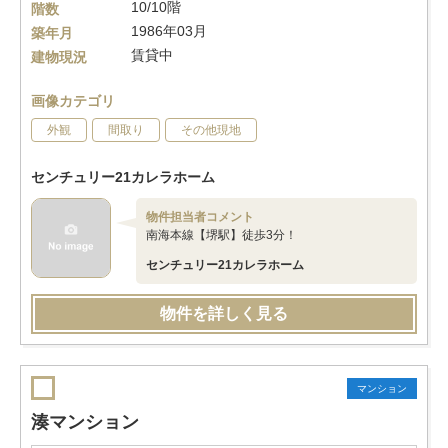
10/10階
階数
1986年03月
築年月
賃貸中
建物現況
画像カテゴリ
外観
間取り
その他現地
センチュリー21カレラホーム
物件担当者コメント
南海本線【堺駅】徒歩3分！
センチュリー21カレラホーム
物件を詳しく見る
マンション
湊マンション