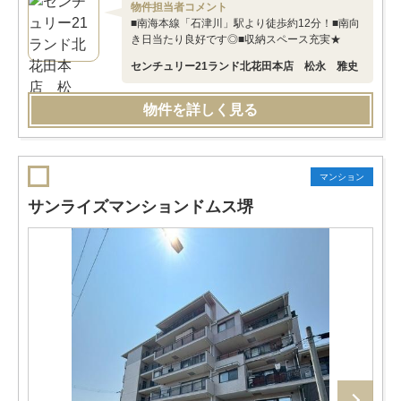
物件担当者コメント
■南海本線「石津川」駅より徒歩約12分！■南向
き日当たり良好です◎■収納スペース充実★
センチュリー21ランド北花田本店 松永 雅史
物件を詳しく見る
マンション
サンライズマンションドムス堺