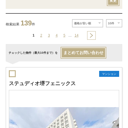
変更
139
検索結果
件
1
2
3
4
5
…
14
まとめてお問い合わせ
チェックした物件（最大10件まで）を
マンション
ステュディオ堺フェニックス