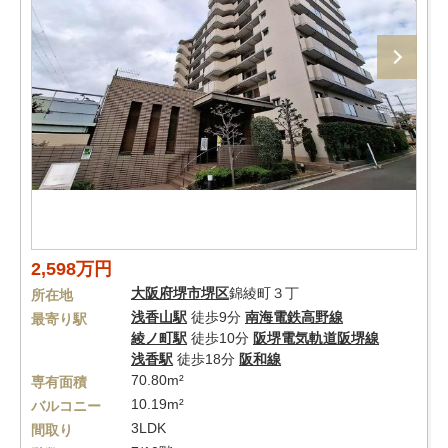
2,598万円
大阪府
堺市堺区
錦綾町３丁
所在地
浅香山駅
徒歩9分
南海電鉄高野線
最寄り駅
綾ノ町駅
徒歩10分
阪堺電気軌道阪堺線
浅香駅
徒歩18分
阪和線
70.80m²
専有面積
10.19m²
バルコニー
3LDK
間取り