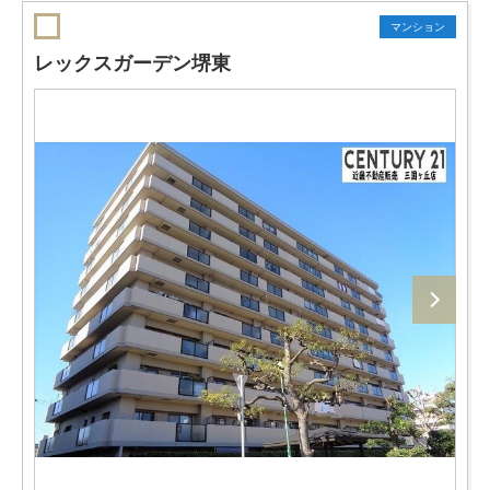
マンション
レックスガーデン堺東