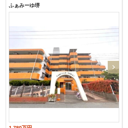
ふぁみーゆ堺
1,780万円