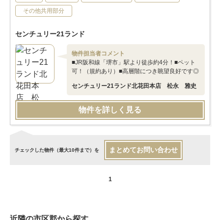
その他共用部分
センチュリー21ランド
物件担当者コメント
■JR阪和線「堺市」駅より徒歩約4分！■ペット
可！（規約あり）■高層階につき眺望良好です◎
センチュリー21ランド北花田本店 松永 雅史
物件を詳しく見る
まとめてお問い合わせ
チェックした物件（最大10件まで）を
1
近隣の市区郡から探す