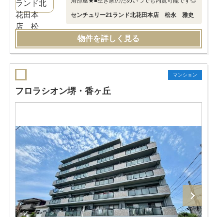
角部屋★■空き家のためいつでも内覧可能です◎
センチュリー21ランド北花田本店 松永 雅史
物件を詳しく見る
マンション
フロラシオン堺・香ヶ丘