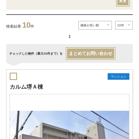
変更
10
検索結果
件
1
まとめてお問い合わせ
チェックした物件（最大10件まで）を
マンション
カルム堺Ａ棟