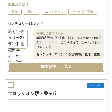
画像カテゴリ
外観
間取り
エントランス
その他共用部分
センチュリー21ランド
物件担当者コメント
■南海高野線「浅香山」駅より徒歩約8分！■南西
向きバルコニー日当たり良好です◎■ペット飼育
可能です◎
センチュリー21ランド北花田本店 松永 雅史
物件を詳しく見る
マンション
フロラシオン堺・香ヶ丘