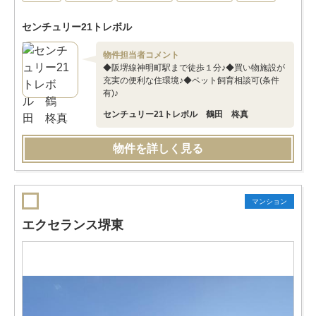
センチュリー21トレボル
物件担当者コメント
◆阪堺線神明町駅まで徒歩１分♪◆買い物施設が
充実の便利な住環境♪◆ペット飼育相談可(条件
有)♪
センチュリー21トレボル 鶴田 柊真
物件を詳しく見る
マンション
エクセランス堺東