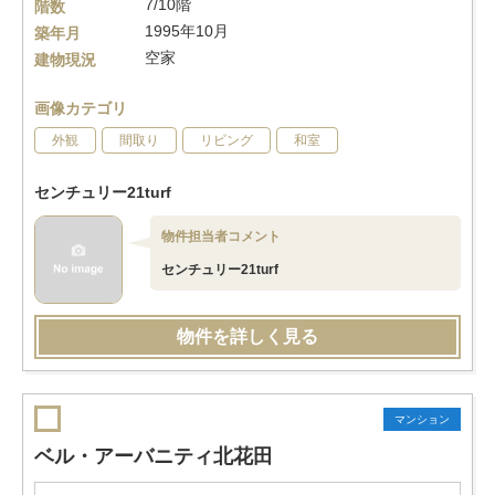
7/10階
階数
1995年10月
築年月
空家
建物現況
画像カテゴリ
外観
間取り
リビング
和室
センチュリー21turf
物件担当者コメント
センチュリー21turf
物件を詳しく見る
マンション
ベル・アーバニティ北花田