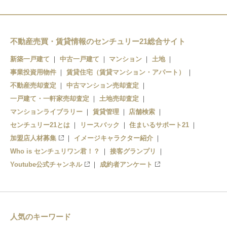
和泉砂川
和泉鳥取
山中渓
不動産売買・賃貸情報のセンチュリー21総合サイト
新築一戸建て
中古一戸建て
マンション
土地
事業投資用物件
賃貸住宅（賃貸マンション・アパート）
不動産売却査定
中古マンション売却査定
一戸建て・一軒家売却査定
土地売却査定
マンションライブラリー
賃貸管理
店舗検索
センチュリー21とは
リースバック
住まいるサポート21
加盟店人材募集
イメージキャラクター紹介
Who is センチュリワン君！？
接客グランプリ
Youtube公式チャンネル
成約者アンケート
人気のキーワード