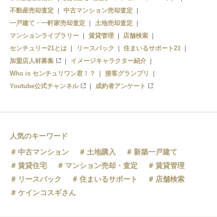
不動産売却査定
中古マンション売却査定
一戸建て・一軒家売却査定
土地売却査定
マンションライブラリー
賃貸管理
店舗検索
センチュリー21とは
リースバック
住まいるサポート21
加盟店人材募集
イメージキャラクター紹介
Who is センチュリワン君！？
接客グランプリ
Youtube公式チャンネル
成約者アンケート
人気のキーワード
中古マンション
土地購入
新築一戸建て
賃貸住宅
マンション売却・査定
賃貸管理
リースバック
住まいるサポート
店舗検索
ケインコスギさん