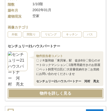
1/10階
階数
2002年01月
築年月
空家
建物現況
画像カテゴリ
外観
間取り
リビング
キッチン
バス
センチュリー21ハウスパートナー
物件担当者コメント
〇ＪＲ阪和線「東貝塚」駅 徒歩8分〇安心のオ
ートロックマンション〇1階専用庭付きのお部屋
〇ペット飼育可(1匹)〇大容量収納付き〇お気軽
にお問い合わせくださいませ
センチュリー21ハウスパートナー 河村 亮太
物件を詳しく見る