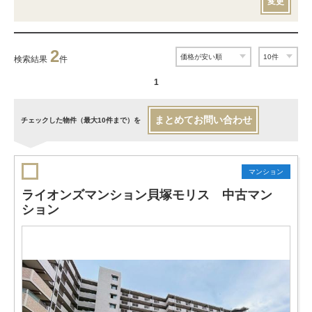
変更
2
検索結果
件
1
まとめてお問い合わせ
チェックした物件（最大10件まで）を
マンション
ライオンズマンション貝塚モリス 中古マン
ション