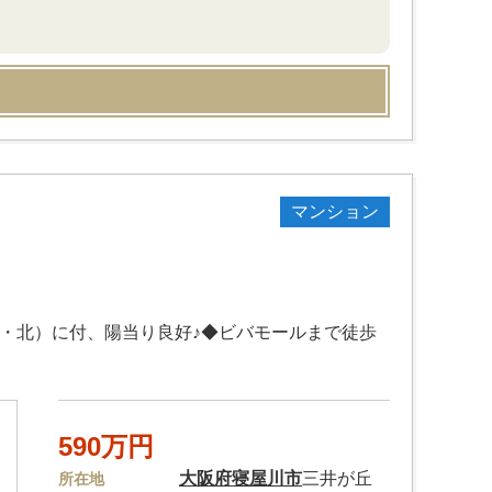
マンション
南・北）に付、陽当り良好♪◆ビバモールまで徒歩
590万円
大阪府
寝屋川市
三井が丘
所在地