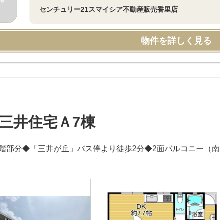
センチュリー21スマイシア不動産販売香里店
物件を詳しく見る
三井住宅Ａ7棟
2階部分◆「三井が丘」バス停より徒歩2分◆2面バルコニー（