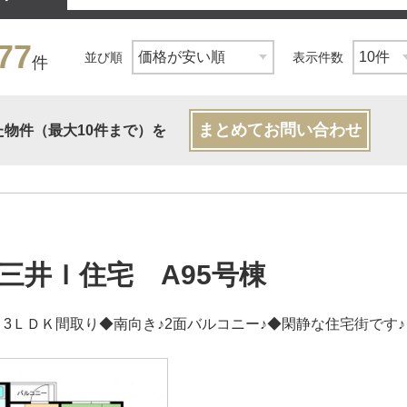
77
並び順
表示件数
件
まとめてお問い合わせ
た物件（最大10件まで）を
三井Ｉ住宅 A95号棟
 3ＬＤＫ間取り◆南向き♪2面バルコニー♪◆閑静な住宅街です♪