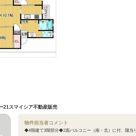
ー21スマイシア不動産販売
物件担当者コメント
◆4階建て3階部分◆2面バルコニー（南・北）に付、陽当