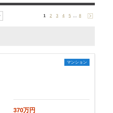
1
2
3
4
5
…
8
マンション
370万円