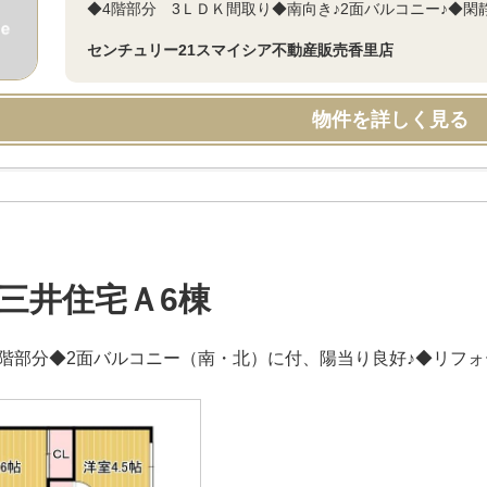
◆4階部分 3ＬＤＫ間取り◆南向き♪2面バルコニー♪◆閑
センチュリー21スマイシア不動産販売香里店
物件を詳しく見る
三井住宅Ａ6棟
3階部分◆2面バルコニー（南・北）に付、陽当り良好♪◆リフォ