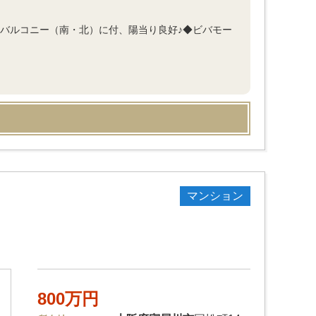
面バルコニー（南・北）に付、陽当り良好♪◆ビバモー
マンション
800万円