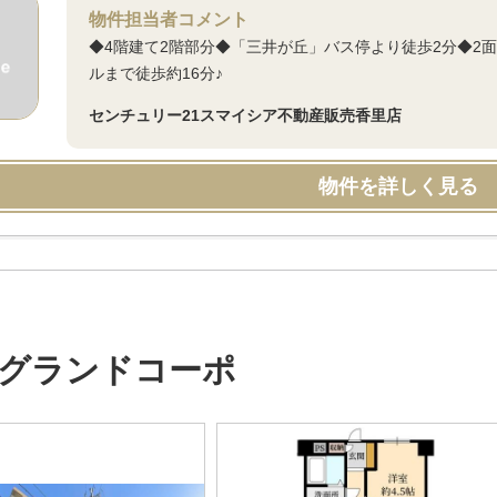
物件担当者コメント
◆4階建て2階部分◆「三井が丘」バス停より徒歩2分◆2
ルまで徒歩約16分♪
センチュリー21スマイシア不動産販売香里店
物件を詳しく見る
グランドコーポ