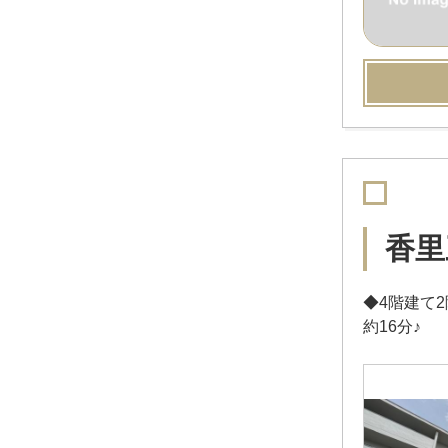
香里
◆4階建て
約16分♪