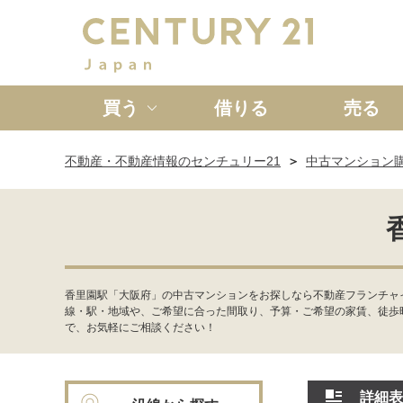
買う
借りる
売る
不動産・不動産情報のセンチュリー21
中古マンション
新築一戸建て
中古一戸
香里園駅「大阪府」の中古マンションをお探しなら不動産フランチャ
線・駅・地域や、ご希望に合った間取り、予算・ご希望の家賃、徒歩
で、お気軽にご相談ください！
詳細表