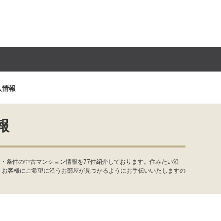
入情報
報
・条件の中古マンション情報を77件紹介しております。住みたい沿
。お客様にご希望に沿うお部屋が見つかるようにお手伝いいたしますの