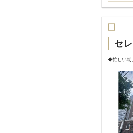
セレ
◆忙しい朝