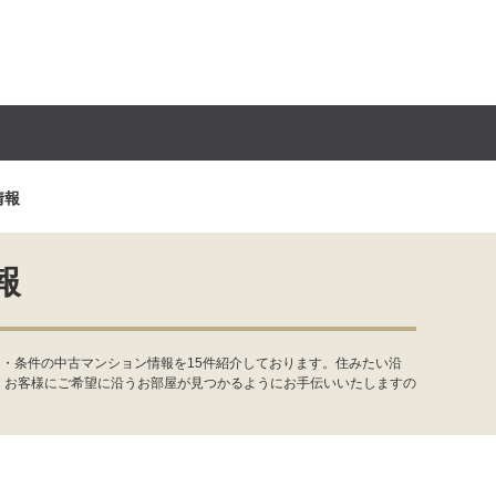
情報
報
・条件の中古マンション情報を15件紹介しております。住みたい沿
。お客様にご希望に沿うお部屋が見つかるようにお手伝いいたしますの