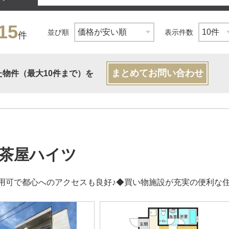
15
並び順
表示件数
件
まとめてお問い合わせ
た物件（最大10件まで）を
茶屋ハイツ
用可で都心へのアクセスも良好♪◆買い物施設が充実の便利な住