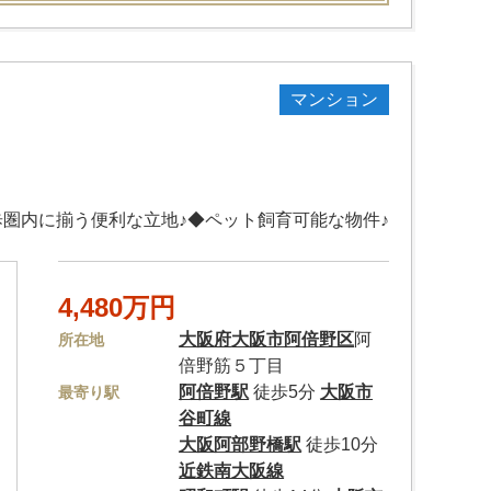
マンション
圏内に揃う便利な立地♪◆ペット飼育可能な物件♪
4,480万円
大阪府
大阪市阿倍野区
阿
所在地
倍野筋５丁目
阿倍野駅
徒歩5分
大阪市
最寄り駅
谷町線
大阪阿部野橋駅
徒歩10分
近鉄南大阪線