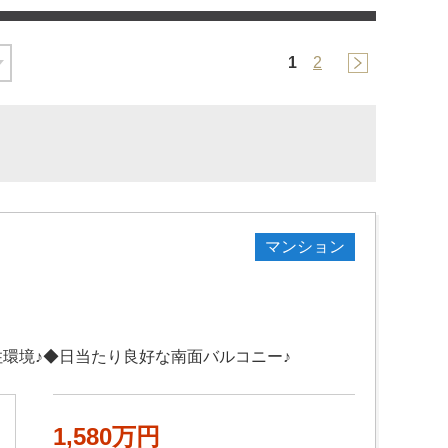
1
2
マンション
環境♪◆日当たり良好な南面バルコニー♪
1,580万円