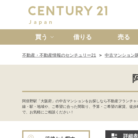
買う
借りる
売る
不動産・不動産情報のセンチュリー21
中古マンション
新築一戸建て
中古一戸
阿倍野駅「大阪府」の中古マンションをお探しなら不動産フランチャ
線・駅・地域や、ご希望に合った間取り、予算・ご希望の家賃、徒歩
で、お気軽にご相談ください！
詳細表