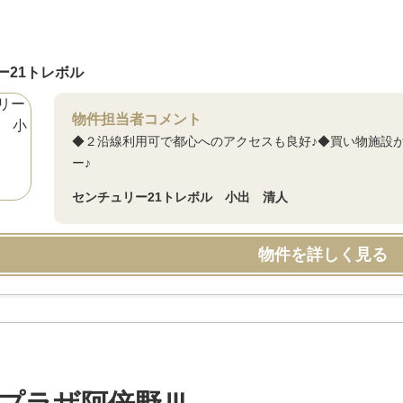
ー21トレボル
物件担当者コメント
◆２沿線利用可で都心へのアクセスも良好♪◆買い物施設
ー♪
センチュリー21トレボル 小出 清人
物件を詳しく見る