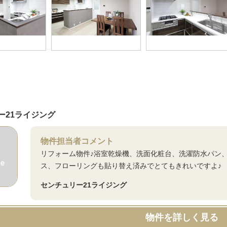
ー21ライジング
物件担当者コメント
リフォーム物件♪浴室乾燥機、洗面化粧台、洗濯防水パン
ス、フローリングも貼り替え済みでとてもきれいですよ♪
センチュリー21ライジング
物件を詳しく見る