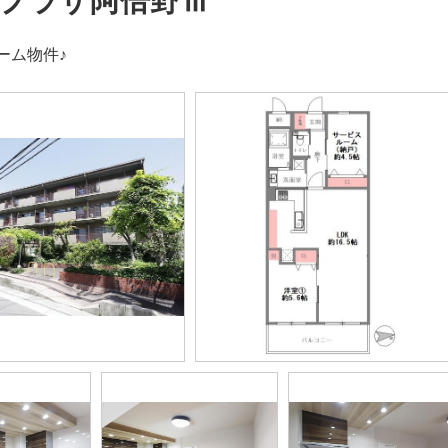
プラザ阿倍野Ⅲ
ーム物件♪