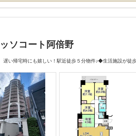
ッソコート阿倍野
、遅い帰宅時にも嬉しい！駅近徒歩５分物件♪◆生活施設が徒歩