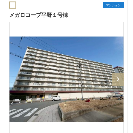
マンション
メガロコープ平野１号棟