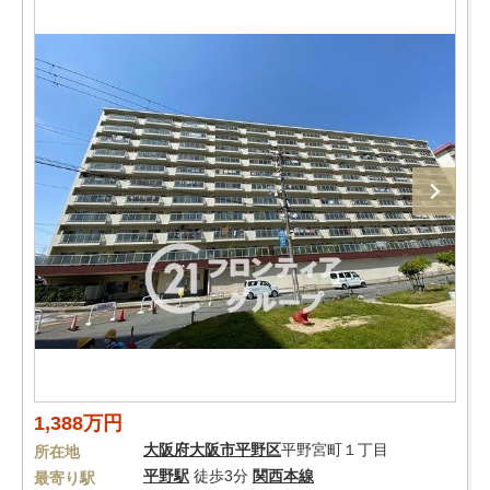
1,388万円
大阪府
大阪市平野区
平野宮町１丁目
所在地
平野駅
徒歩3分
関西本線
最寄り駅