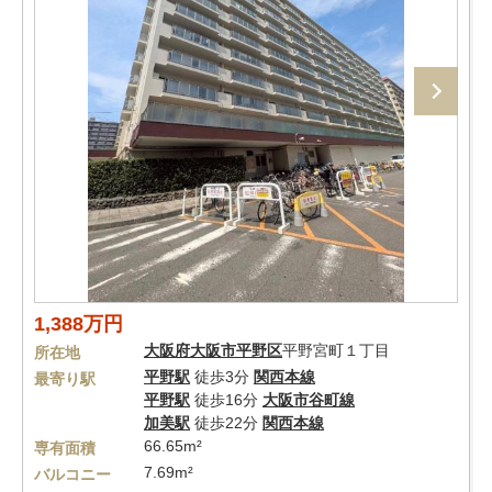
1,388万円
大阪府
大阪市平野区
平野宮町１丁目
所在地
平野駅
徒歩3分
関西本線
最寄り駅
平野駅
徒歩16分
大阪市谷町線
加美駅
徒歩22分
関西本線
66.65m²
専有面積
7.69m²
バルコニー