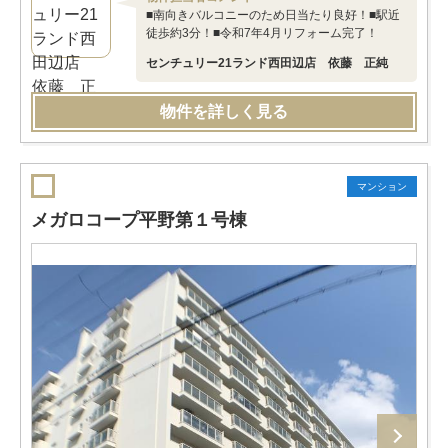
■南向きバルコニーのため日当たり良好！■駅近
徒歩約3分！■令和7年4月リフォーム完了！
センチュリー21ランド西田辺店 依藤 正純
物件を詳しく見る
マンション
メガロコープ平野第１号棟