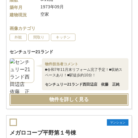
階数
1973年09月
築年月
空家
建物現況
画像カテゴリ
外観
間取り
キッチン
センチュリー21ランド
物件担当者コメント
■令和7年11月末リフォーム完了予定！■収納ス
ペースあり！■駅徒歩約10分！
センチュリー21ランド西田辺店 依藤 正純
物件を詳しく見る
マンション
メガロコープ平野第１号棟