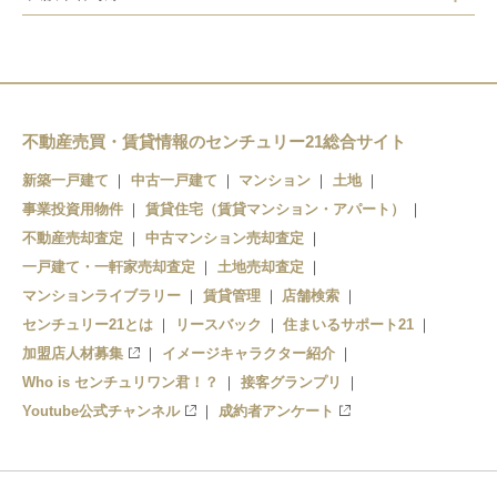
喜連瓜破
出戸
長原
八尾南
不動産売買・賃貸情報のセンチュリー21総合サイト
新築一戸建て
中古一戸建て
マンション
土地
事業投資用物件
賃貸住宅（賃貸マンション・アパート）
不動産売却査定
中古マンション売却査定
一戸建て・一軒家売却査定
土地売却査定
マンションライブラリー
賃貸管理
店舗検索
センチュリー21とは
リースバック
住まいるサポート21
加盟店人材募集
イメージキャラクター紹介
Who is センチュリワン君！？
接客グランプリ
Youtube公式チャンネル
成約者アンケート