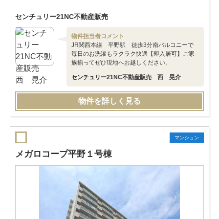
センチュリー21NC不動産販売
物件担当者コメント
JR関西本線 平野駅 徒歩3分南バルコニーで
毎日のお洗濯もラクラク快適【即入居可】ご家
族揃ってぜひ現地へお越しください。
センチュリー21NC不動産販売 西 晃介
物件を詳しく見る
マンション
メガロコープ平野１号棟