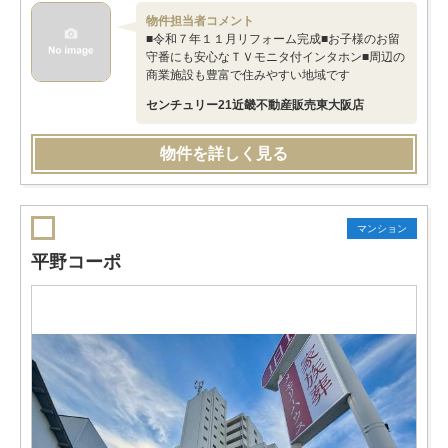
物件担当者コメント
■令和７年１１月リフォーム完成■お子様のお留
守番にも安心なＴＶモニタ付インタホン■周辺の
商業施設も豊富で住みやすい地域です
センチュリー21近畿不動産販売東大阪店
物件を詳しく見る
マンション
平野コーポ