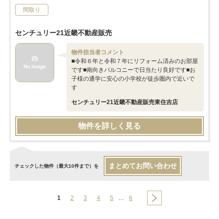
間取り
センチュリー21近畿不動産販売
物件担当者コメント
■令和６年と令和７年にリフォーム済みのお部屋
です■南向きバルコニーで日当たり良好です■お
子様の通学に安心の小学校が徒歩圏内で近いで
す
センチュリー21近畿不動産販売東住吉店
物件を詳しく見る
まとめてお問い合わせ
チェックした物件（最大10件まで）を
1
2
3
4
5
…
6