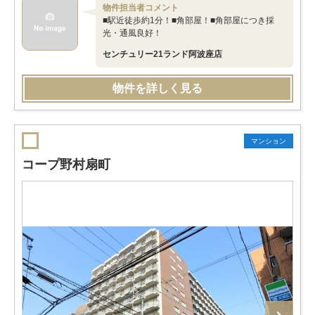
物件担当者コメント
■駅近徒歩約1分！■角部屋！■角部屋につき採
光・通風良好！
センチュリー21ランド阿波座店
物件を詳しく見る
マンション
コープ野村扇町