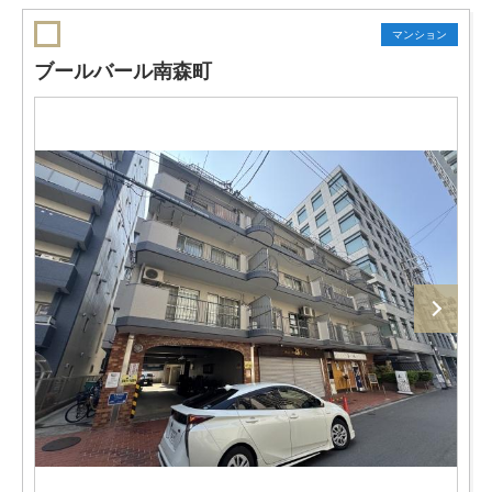
マンション
ブールバール南森町