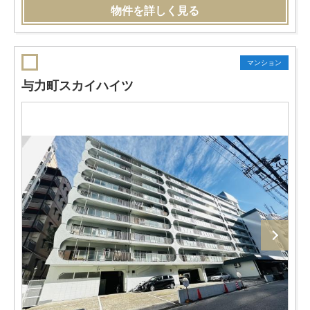
物件を詳しく見る
マンション
与力町スカイハイツ