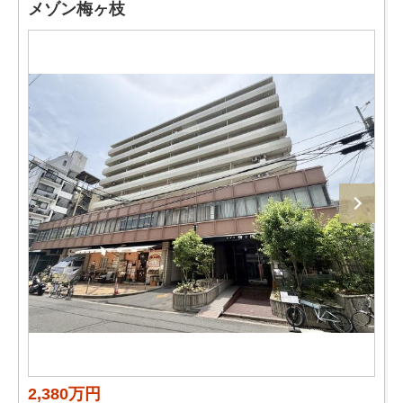
メゾン梅ヶ枝
2,380万円