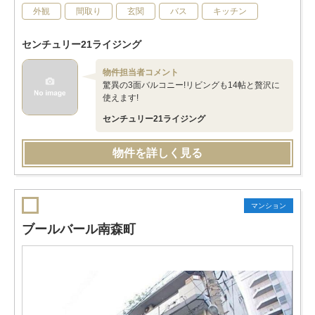
外観
間取り
玄関
バス
キッチン
センチュリー21ライジング
物件担当者コメント
驚異の3面バルコニー!リビングも14帖と贅沢に
使えます!
センチュリー21ライジング
物件を詳しく見る
マンション
ブールバール南森町