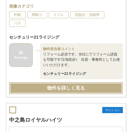
画像カテゴリ
外観
間取り
トイレ
洗面台・洗面所
バス
センチュリー21ライジング
物件担当者コメント
リフォーム必須です。当社にてリフォーム請負
も可能です!立地良好♪ 住居・事務所としてお使
いいただけます。
センチュリー21ライジング
物件を詳しく見る
マンション
中之島ロイヤルハイツ