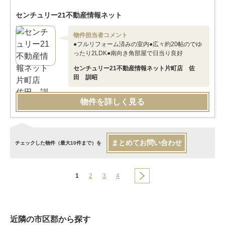
センチュリー21不動産情報ネット
物件担当者コメント
●フルリフォーム済みの室内●広々約20帖のでゆ
ったり2LDK●南向き角部屋で日当り良好
センチュリー21不動産情報ネット片町店 佐
田 訓昭
物件を詳しく見る
まとめてお問い合わせ
チェックした物件（最大10件まで）を
1
2
3
4
近隣の市区郡から探す