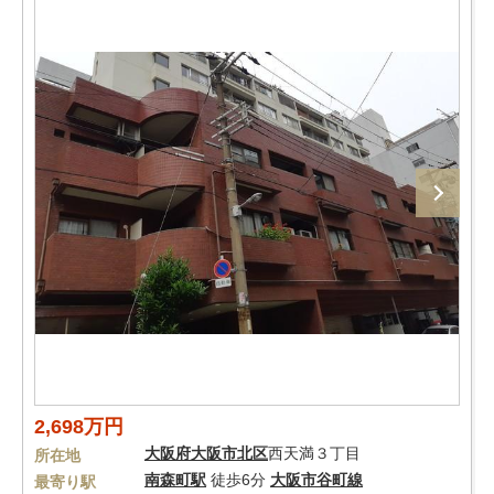
2,698万円
大阪府
大阪市北区
西天満３丁目
所在地
南森町駅
徒歩6分
大阪市谷町線
最寄り駅