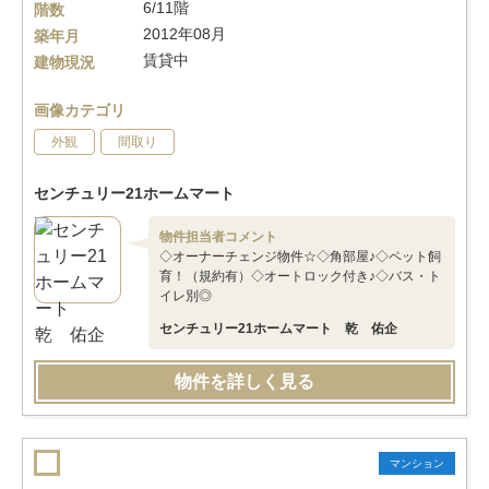
6/11階
階数
2012年08月
築年月
賃貸中
建物現況
画像カテゴリ
外観
間取り
センチュリー21ホームマート
物件担当者コメント
◇オーナーチェンジ物件☆◇角部屋♪◇ペット飼
育！（規約有）◇オートロック付き♪◇バス・ト
イレ別◎
センチュリー21ホームマート 乾 佑企
物件を詳しく見る
マンション