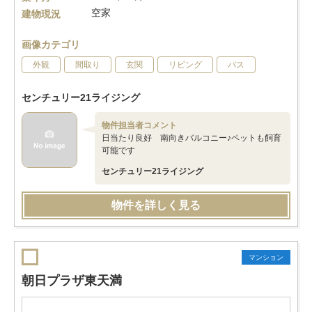
空家
建物現況
画像カテゴリ
外観
間取り
玄関
リビング
バス
センチュリー21ライジング
物件担当者コメント
日当たり良好 南向きバルコニー♪ペットも飼育
可能です
センチュリー21ライジング
物件を詳しく見る
マンション
朝日プラザ東天満