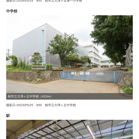
撮影日:2026/05/29 800 柏市立大津ヶ丘第一小学校
中学校
柏市立大津ヶ丘中学校（410m）
撮影日:2023/05/25 600 柏市立大津ヶ丘中学校
駅