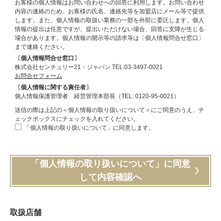
お客様の個人情報はお問い合わせへの回答に利用します。お問い合わせ
内容の連絡のため、お客様の氏名、連絡先等を加盟店にメール等で提供
します。また、個人情報の取扱い業務の一部を外部に委託します。個人
情報の提出は任意ですが、提出いただけない場合、回答に支障が生じる
場合があります。個人情報の開示等の請求等は〔個人情報問合せ窓口〕
まで連絡ください。
〔個人情報問合せ窓口〕
株式会社センチュリー21・ジャパン TEL:03-3497-0021
お問合せフォーム
〔個人情報に関する責任者〕
個人情報保護管理者 経営管理本部長（TEL: 0120-95-0021）
送信の際は上記の＜個人情報の取り扱いについて＞にご同意のうえ、チ
ェックボックスにチェックを入れてください。
「個人情報の取り扱いについて」に同意します。
「個人情報の取り扱いについて」に同意
して内容確認へ
取扱店舗