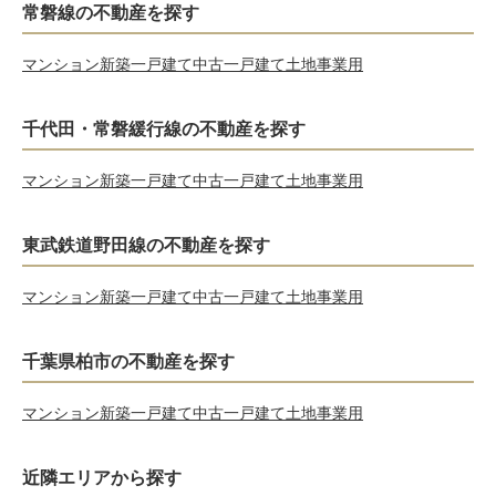
常磐線の不動産を探す
マンション
新築一戸建て
中古一戸建て
土地
事業用
千代田・常磐緩行線の不動産を探す
マンション
新築一戸建て
中古一戸建て
土地
事業用
東武鉄道野田線の不動産を探す
マンション
新築一戸建て
中古一戸建て
土地
事業用
千葉県柏市の不動産を探す
マンション
新築一戸建て
中古一戸建て
土地
事業用
近隣エリアから探す