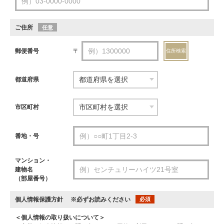
ご住所
任意
郵便番号
〒
住所検索
都道府県
市区町村
番地・号
マンション・
建物名
（部屋番号）
個人情報保護方針
※必ずお読みください
必須
＜個人情報の取り扱いについて＞