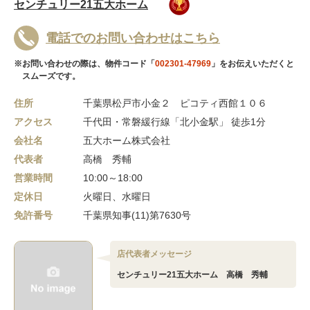
センチュリー21五大ホーム
電話でのお問い合わせはこちら
※お問い合わせの際は、物件コード「
002301-47969
」をお伝えいただくと
スムーズです。
住所
千葉県松戸市小金２ ピコティ西館１０６
アクセス
千代田・常磐緩行線「北小金駅」 徒歩1分
会社名
五大ホーム株式会社
代表者
高橋 秀輔
営業時間
10:00～18:00
定休日
火曜日、水曜日
免許番号
千葉県知事(11)第7630号
店代表者メッセージ
センチュリー21五大ホーム 高橋 秀輔