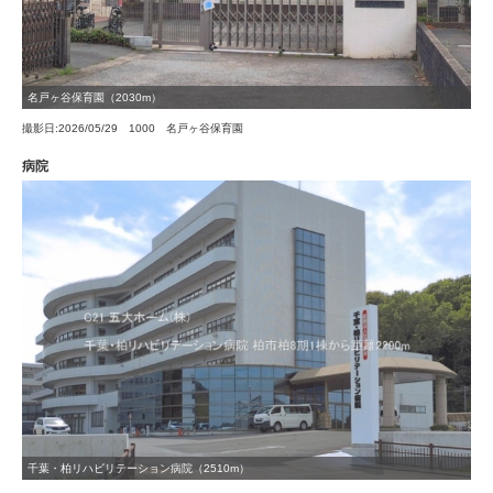
名戸ヶ谷保育園（2030m）
撮影日:2026/05/29 1000 名戸ヶ谷保育園
病院
千葉・柏リハビリテーション病院（2510m）