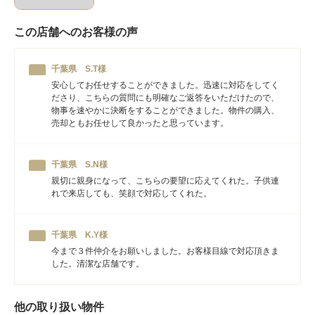
この店舗へのお客様の声
千葉県 S.T様
安心してお任せすることができました。迅速に対応をしてく
ださり、こちらの質問にも明確なご返答をいただけたので、
物事を速やかに決断をすることができました。物件の購入、
売却ともお任せして良かったと思っています。
千葉県 S.N様
親切に親身になって、こちらの要望に応えてくれた。子供連
れで来店しても、笑顔で対応してくれた。
千葉県 K.Y様
今まで３件仲介をお願いしました。お客様目線で対応頂きま
した。清潔な店舗です。
他の取り扱い物件