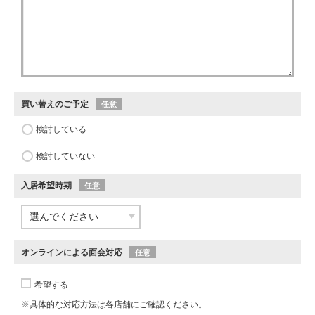
買い替えのご予定
任意
検討している
検討していない
入居希望時期
任意
オンラインによる面会対応
任意
希望する
※具体的な対応方法は各店舗にご確認ください。