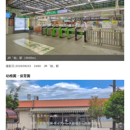
JR「柏」駅（3930m）
撮影日:2026/06/23 2480 JR「柏」駅
幼稚園・保育園