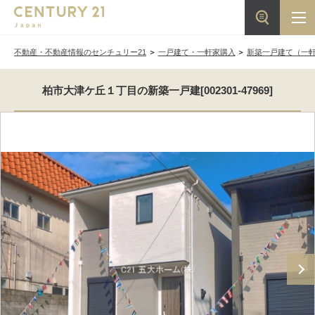
不動産・不動産情報のセンチュリー21
一戸建て・一軒家購入
新築一戸建て（一
柏市大津ケ丘１丁目の新築一戸建[002301-47969]