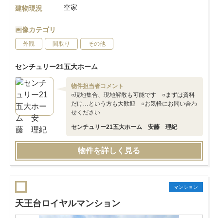
空家
建物現況
画像カテゴリ
外観
間取り
その他
センチュリー21五大ホーム
物件担当者コメント
○現地集合、現地解散も可能です ○まずは資料
だけ…という方も大歓迎 ○お気軽にお問い合わ
せください
センチュリー21五大ホーム 安藤 理紀
物件を詳しく見る
マンション
天王台ロイヤルマンション