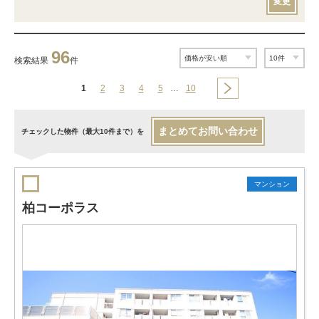
変更
96
検索結果
件
1
2
3
4
5
…
10
まとめてお問い合わせ
チェックした物件（最大10件まで）を
マンション
柏コーポラス