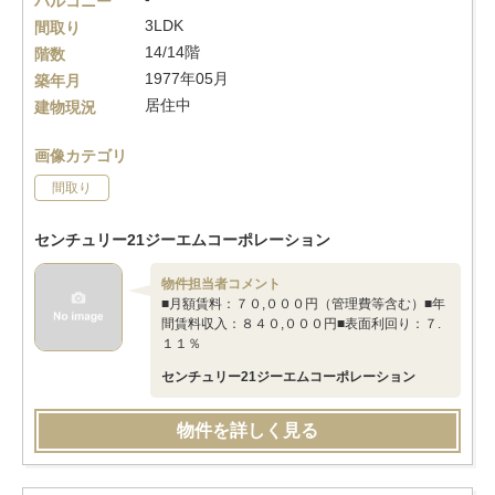
バルコニー
3LDK
間取り
14/14階
階数
1977年05月
築年月
居住中
建物現況
画像カテゴリ
間取り
センチュリー21ジーエムコーポレーション
物件担当者コメント
■月額賃料：７０,０００円（管理費等含む）■年
間賃料収入：８４０,０００円■表面利回り：７.
１１％
センチュリー21ジーエムコーポレーション
物件を詳しく見る