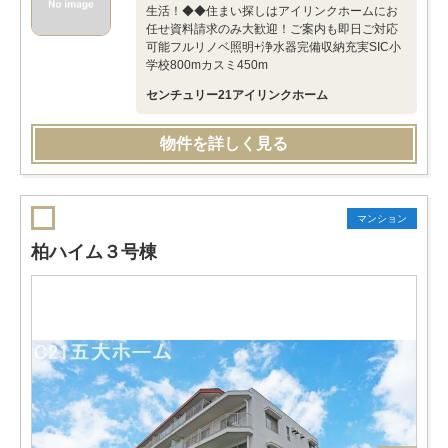
生活！◆◆住まい探しはアイリンクホームにお
任せ資料請求のみ大歓迎！ご案内も即日ご対応
可能フルリノベ照明+浄水器完備収納充実SIC小
学校800mカスミ450m
センチュリー21アイリンクホーム
物件を詳しく見る
マンション
柏ハイム３号棟