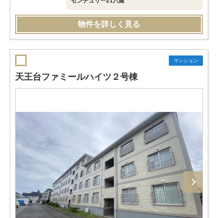
センチュリー21八建
物件を詳しく見る
マンション
天王台ファミールハイツ２号棟