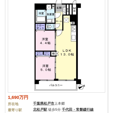
1,690万円
千葉県
松戸市
上本郷
所在地
北松戸駅
徒歩5分
千代田・常磐緩行線
最寄り駅