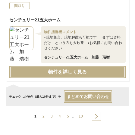
間取り
センチュリー21五大ホーム
物件担当者コメント
○現地集合、現地解散も可能です ○まずは資料
だけ…という方も大歓迎 ○お気軽にお問い合わ
せください
センチュリー21五大ホーム 加藤 瑞樹
物件を詳しく見る
まとめてお問い合わせ
チェックした物件（最大10件まで）を
1
2
3
4
5
…
10