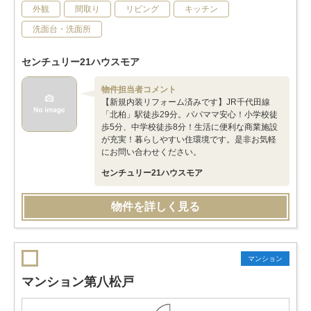
外観
間取り
リビング
キッチン
洗面台・洗面所
センチュリー21ハウスモア
物件担当者コメント
【新規内装リフォーム済みです】JR千代田線
「北柏」駅徒歩29分。パパママ安心！小学校徒
歩5分、中学校徒歩8分！生活に便利な商業施設
が充実！暮らしやすい住環境です。是非お気軽
にお問い合わせください。
センチュリー21ハウスモア
物件を詳しく見る
マンション
マンション第八松戸