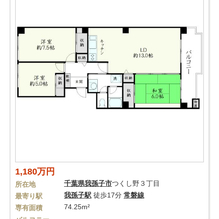
1,180万円
千葉県
我孫子市
つくし野３丁目
所在地
我孫子駅
徒歩17分
常磐線
最寄り駅
74.25m²
専有面積
-