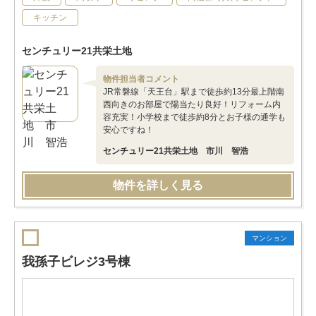
キッチン
センチュリー21共栄土地
物件担当者コメント
JR常磐線「天王台」駅まで徒歩約13分最上階南
西向きのお部屋で陽当たり良好！リフォーム内
容充実！小学校まで徒歩約8分とお子様の通学も
安心ですね！
センチュリー21共栄土地 市川 智浩
物件を詳しく見る
マンション
我孫子ビレジ3号棟