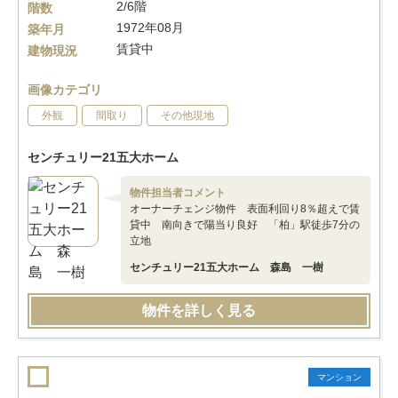
2/6階
階数
1972年08月
築年月
賃貸中
建物現況
画像カテゴリ
外観
間取り
その他現地
センチュリー21五大ホーム
物件担当者コメント
オーナーチェンジ物件 表面利回り8％超えで賃
貸中 南向きで陽当り良好 「柏」駅徒歩7分の
立地
センチュリー21五大ホーム 森島 一樹
物件を詳しく見る
マンション