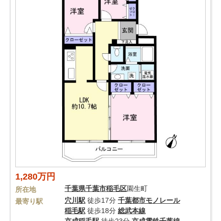
1,280万円
千葉県
千葉市稲毛区
園生町
所在地
穴川駅
徒歩17分
千葉都市モノレール
最寄り駅
稲毛駅
徒歩18分
総武本線