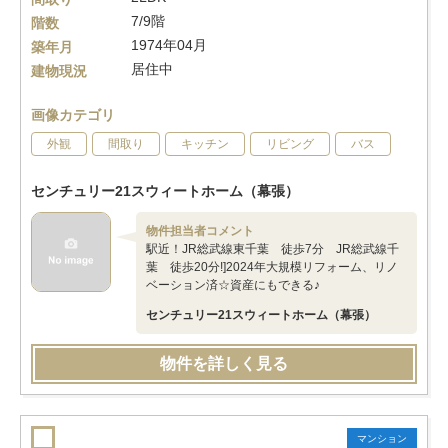
7/9階
階数
1974年04月
築年月
居住中
建物現況
画像カテゴリ
外観
間取り
キッチン
リビング
バス
センチュリー21スウィートホーム（幕張）
物件担当者コメント
駅近！JR総武線東千葉 徒歩7分 JR総武線千
葉 徒歩20分!]2024年大規模リフォーム、リノ
ベーション済☆資産にもできる♪
センチュリー21スウィートホーム（幕張）
物件を詳しく見る
マンション