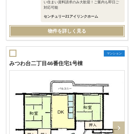
い住まい資料請求のみ大歓迎！ご案内も即日ご
対応可能
センチュリー21アイリンクホーム
物件を詳しく見る
マンション
みつわ台二丁目46番住宅1号棟