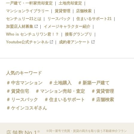
一戸建て・一軒家売却査定
土地売却査定
マンションライブラリー
賃貸管理
店舗検索
センチュリー21とは
リースバック
住まいるサポート21
加盟店人材募集
イメージキャラクター紹介
Who is センチュリワン君！？
接客グランプリ
Youtube公式チャンネル
成約者アンケート
人気のキーワード
中古マンション
土地購入
新築一戸建て
賃貸住宅
マンション売却・査定
賃貸管理
リースバック
住まいるサポート
店舗検索
ケインコスギさん
※同一屋号で売買・賃貸の両方を取り扱う不動産仲介フラン
No.1
店舗数
※