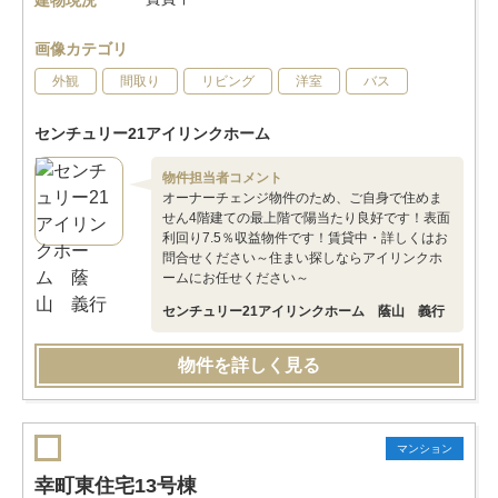
建物現況
画像カテゴリ
外観
間取り
リビング
洋室
バス
センチュリー21アイリンクホーム
物件担当者コメント
オーナーチェンジ物件のため、ご自身で住めま
せん4階建ての最上階で陽当たり良好です！表面
利回り7.5％収益物件です！賃貸中・詳しくはお
問合せください～住まい探しならアイリンクホ
ームにお任せください～
センチュリー21アイリンクホーム 蔭山 義行
物件を詳しく見る
マンション
幸町東住宅13号棟