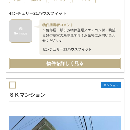
センチュリー21ハウスフィット
物件担当者コメント
＼角部屋・駅チカ物件登場／エアコン付・眺望
良好◎空室の為即見学可！お気軽にお問い合わ
せください♪
センチュリー21ハウスフィット
物件を詳しく見る
マンション
ＳＫマンション