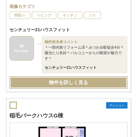
画像カテゴリ
間取り
リビング
キッチン
バス
センチュリー21ハウスフィット
物件担当者コメント
＊一部内装リフォーム済＊みつわ台駅徒歩4分＊
陽当たり良好＊バルコニーからの眺望が魅力で
す＊
センチュリー21ハウスフィット
物件を詳しく見る
マンション
稲毛パークハウスG棟