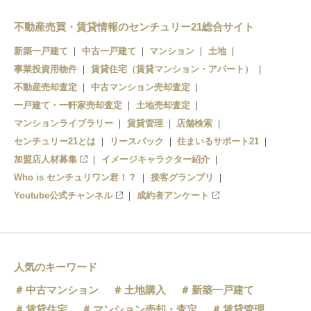
船尾
不動産売買・賃貸情報のセンチュリー21総合サイト
浜寺駅前
新築一戸建て
中古一戸建て
マンション
土地
事業投資用物件
賃貸住宅（賃貸マンション・アパート）
不動産売却査定
中古マンション売却査定
一戸建て・一軒家売却査定
土地売却査定
マンションライブラリー
賃貸管理
店舗検索
センチュリー21とは
リースバック
住まいるサポート21
加盟店人材募集
イメージキャラクター紹介
Who is センチュリワン君！？
接客グランプリ
Youtube公式チャンネル
成約者アンケート
人気のキーワード
中古マンション
土地購入
新築一戸建て
賃貸住宅
マンション売却・査定
賃貸管理