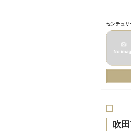
センチュリ
吹田