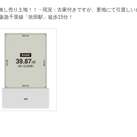
無し売り土地！！・現況：古家付きですが、更地にて引渡しい
・阪急千里線「吹田駅」徒歩15分！