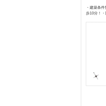
・建築条件
歩10分！