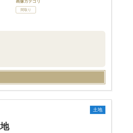
画像カテゴリ
間取り
土地
土地