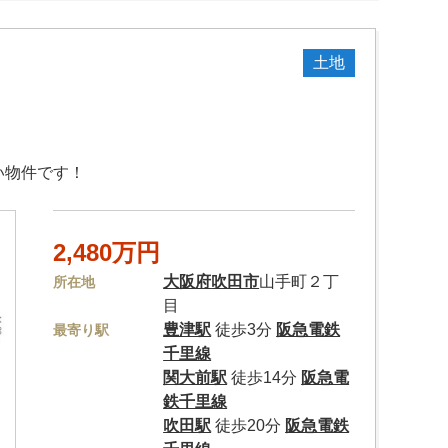
土地
い物件です！
2,480万円
大阪府
吹田市
山手町２丁
所在地
目
豊津駅
徒歩3分
阪急電鉄
最寄り駅
千里線
関大前駅
徒歩14分
阪急電
鉄千里線
吹田駅
徒歩20分
阪急電鉄