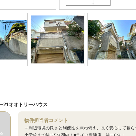
ー21オオトリーハウス
物件担当者コメント
～周辺環境の良さと利便性を兼ね備え、長く安心して暮ら
小学校まで徒歩5分圏内！■ライフ豊津店 徒歩6分！