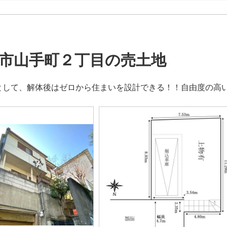
市山手町２丁目の売土地
として、解体後はゼロから住まいを設計できる！！自由度の高