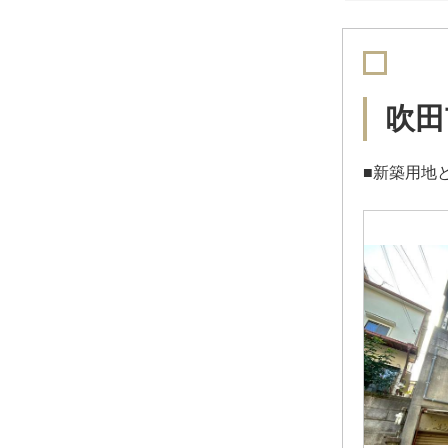
吹田
■新築用地