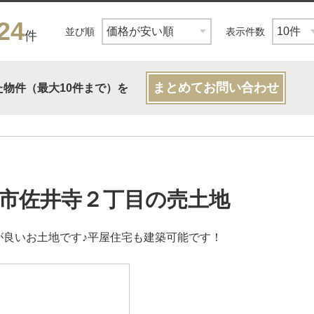
24
並び順
表示件数
件
まとめてお問い合わせ
た物件（最大10件まで）を
市佐井寺２丁目の売土地
が良いお土地です♪平屋住宅も建築可能です！