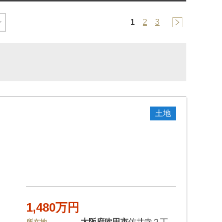
1
2
3
土地
1,480万円
大阪府
吹田市
佐井寺２丁