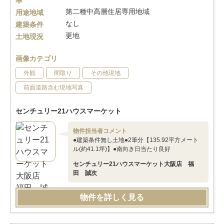
率
第二種中高層住居専用地域
用途地域
なし
建築条件
更地
土地現況
画像カテゴリ
外観
間取り
その他現地
前面道路含む現地写真
センチュリー21ハウスマーケット
物件担当者コメント
●建築条件無し土地●2筆分【135.92平方メート
ル(約41.1坪)】●南向き日当たり良好
センチュリー21ハウスマーケット大阪店 福
田 誠次
物件を詳しく見る