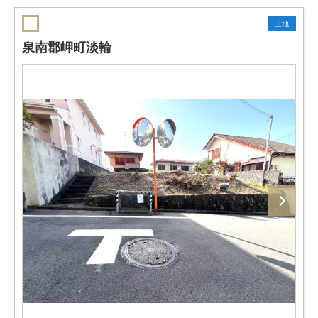
土地
泉南郡岬町淡輪