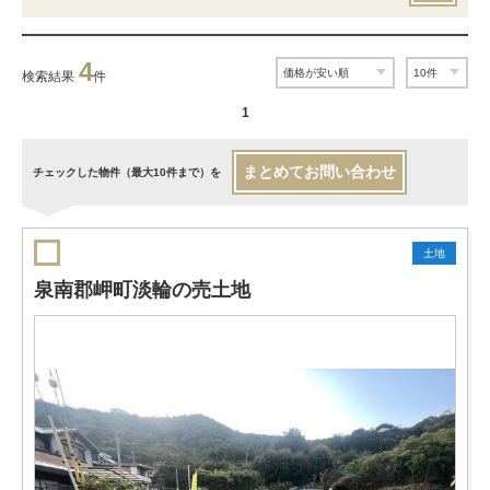
4
検索結果
件
1
まとめてお問い合わせ
チェックした物件（最大10件まで）を
土地
泉南郡岬町淡輪の売土地