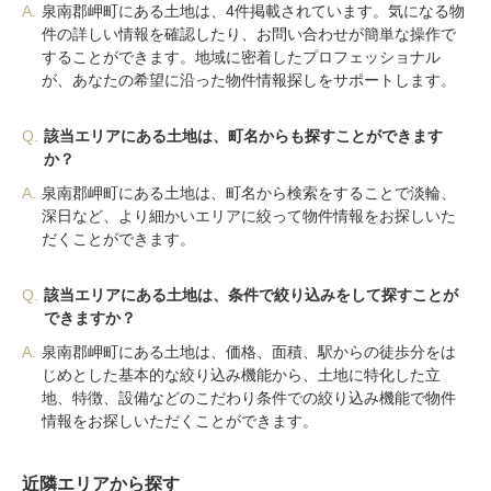
A.
泉南郡岬町にある土地は、4件掲載されています。気になる物
件の詳しい情報を確認したり、お問い合わせが簡単な操作で
することができます。地域に密着したプロフェッショナル
が、あなたの希望に沿った物件情報探しをサポートします。
Q.
該当エリアにある土地は、町名からも探すことができます
か？
A.
泉南郡岬町にある土地は、町名から検索をすることで淡輪、
深日など、より細かいエリアに絞って物件情報をお探しいた
だくことができます。
Q.
該当エリアにある土地は、条件で絞り込みをして探すことが
できますか？
A.
泉南郡岬町にある土地は、価格、面積、駅からの徒歩分をは
じめとした基本的な絞り込み機能から、土地に特化した立
地、特徴、設備などのこだわり条件での絞り込み機能で物件
情報をお探しいただくことができます。
近隣エリアから探す