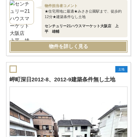
物件担当者コメント
★住宅用地に最適★みさき公園駅まで、徒歩約
12分★建築条件なし土地
センチュリー21ハウスマーケット大阪店 上
平 雄輔
物件を詳しく見る
土地
岬町深日2012-8、2012-9建築条件無し土地