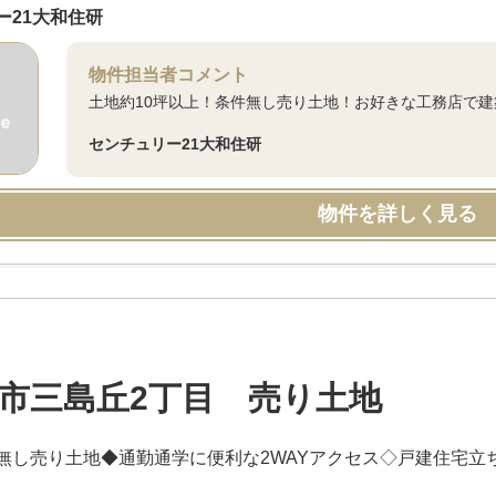
ー21大和住研
物件担当者コメント
土地約10坪以上！条件無し売り土地！お好きな工務店で
センチュリー21大和住研
物件を詳しく見る
市三島丘2丁目 売り土地
無し売り土地◆通勤通学に便利な2WAYアクセス◇戸建住宅立