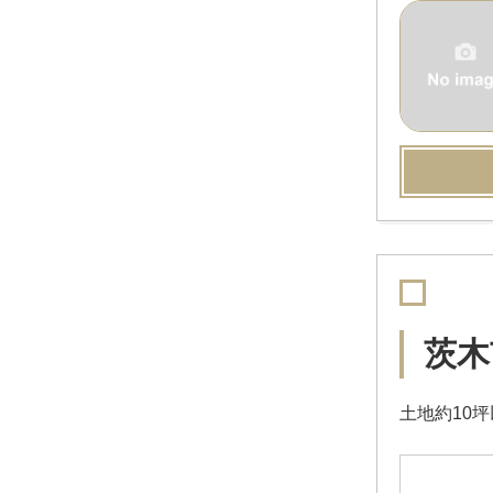
茨木
土地約10