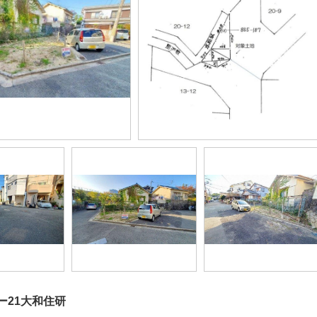
ー21大和住研