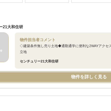
ー21大和住研
物件担当者コメント
◇建築条件無し売り土地◆通勤通学に便利な2WAYアクセ
立地
センチュリー21大和住研
物件を詳しく見る