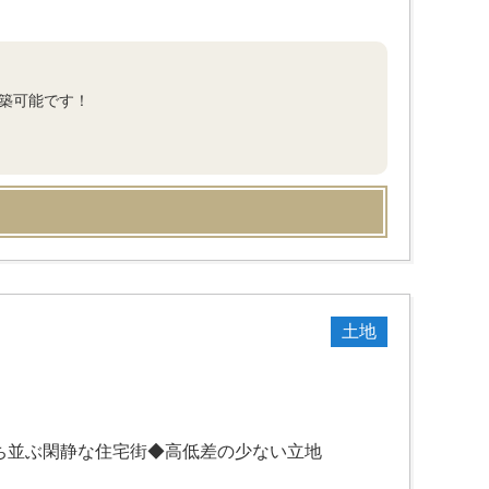
建築可能です！
土地
ち並ぶ閑静な住宅街◆高低差の少ない立地