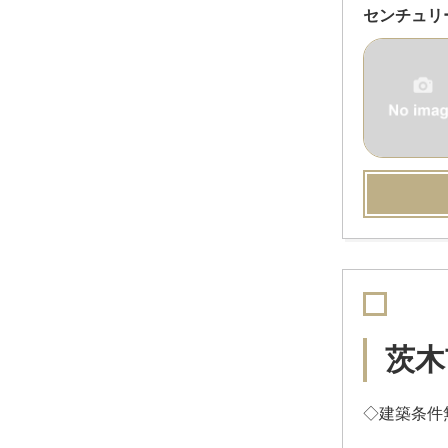
センチュリ
茨木
◇建築条件