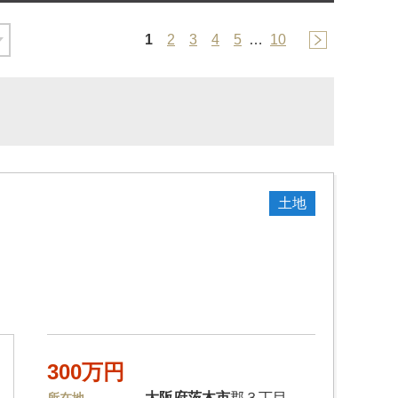
1
2
3
4
5
…
10
土地
300万円
大阪府
茨木市
郡３丁目