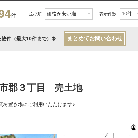
94
並び順
表示件数
件
まとめてお問い合わせ
た物件（最大10件まで）を
市郡３丁目 売土地
資材置き場にご利用いただけます♪