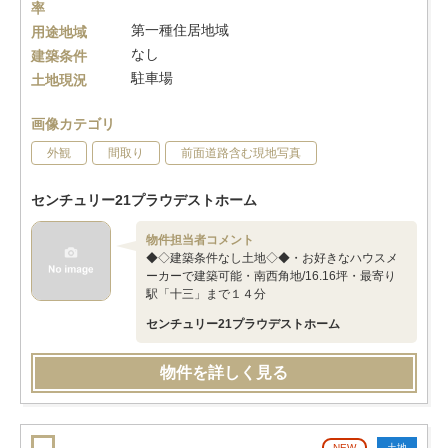
率
第一種住居地域
用途地域
なし
建築条件
駐車場
土地現況
画像カテゴリ
外観
間取り
前面道路含む現地写真
センチュリー21プラウデストホーム
物件担当者コメント
◆◇建築条件なし土地◇◆・お好きなハウスメ
ーカーで建築可能・南西角地/16.16坪・最寄り
駅「十三」まで１４分
センチュリー21プラウデストホーム
物件を詳しく見る
NEW
土地