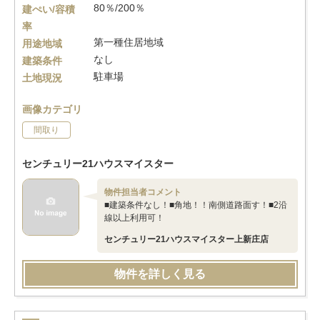
80％/200％
建ぺい/容積
率
第一種住居地域
用途地域
なし
建築条件
駐車場
土地現況
画像カテゴリ
間取り
センチュリー21ハウスマイスター
物件担当者コメント
■建築条件なし！■角地！！南側道路面す！■2沿
線以上利用可！
センチュリー21ハウスマイスター上新庄店
物件を詳しく見る