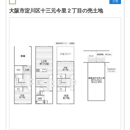
土地
大阪市淀川区十三元今里２丁目の売土地