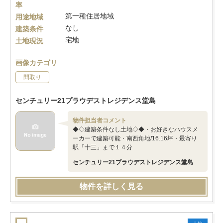
率
第一種住居地域
用途地域
なし
建築条件
宅地
土地現況
画像カテゴリ
間取り
センチュリー21プラウデストレジデンス堂島
物件担当者コメント
◆◇建築条件なし土地◇◆・お好きなハウスメ
ーカーで建築可能・南西角地/16.16坪・最寄り
駅「十三」まで１４分
センチュリー21プラウデストレジデンス堂島
物件を詳しく見る