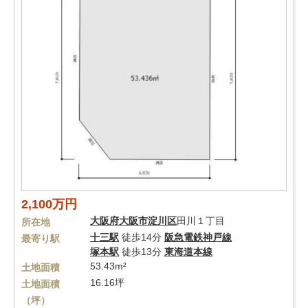
2,100万円
大阪府
大阪市淀川区
田川１丁目
所在地
十三駅
徒歩14分
阪急電鉄神戸線
最寄り駅
塚本駅
徒歩13分
東海道本線
53.43m²
土地面積
16.16坪
土地面積
（坪）