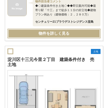
物件担当者コメント
◆◇建築条件付き土地◇◆◆即日案内可能◆最
寄り駅「十三」まで徒歩１１分の好立地◆建物
プラン例あり（建物価格：２，２８０万）
センチュリー21プラウデストレジデンス堂島
物件を詳しく見る
土地
淀川区十三元今里２丁目 建築条件付き 売
土地