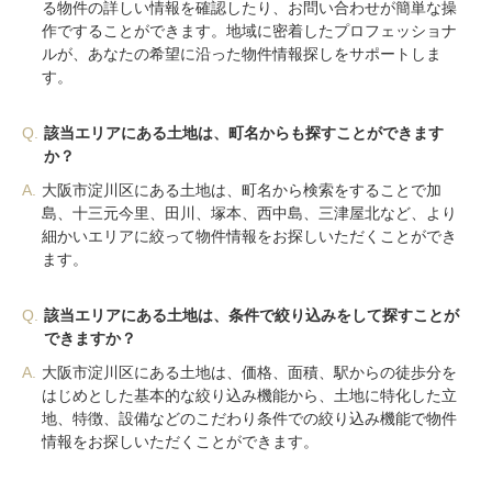
る物件の詳しい情報を確認したり、お問い合わせが簡単な操
作ですることができます。地域に密着したプロフェッショナ
ルが、あなたの希望に沿った物件情報探しをサポートしま
す。
Q.
該当エリアにある土地は、町名からも探すことができます
か？
A.
大阪市淀川区にある土地は、町名から検索をすることで加
島、十三元今里、田川、塚本、西中島、三津屋北など、より
細かいエリアに絞って物件情報をお探しいただくことができ
ます。
Q.
該当エリアにある土地は、条件で絞り込みをして探すことが
できますか？
A.
大阪市淀川区にある土地は、価格、面積、駅からの徒歩分を
はじめとした基本的な絞り込み機能から、土地に特化した立
地、特徴、設備などのこだわり条件での絞り込み機能で物件
情報をお探しいただくことができます。