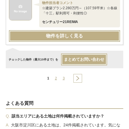
物件担当者コメント
☆建築プラン2.280万円～（107.59平米）☆各線
「十三」駅利用可・利便性◎
センチュリー21REIWA
物件を詳しく見る
まとめてお問い合わせ
チェックした物件（最大10件まで）を
1
2
3
よくある質問
Q.
該当エリアにある土地は何件掲載されていますか？
A.
大阪市淀川区にある土地は、24件掲載されています。気にな