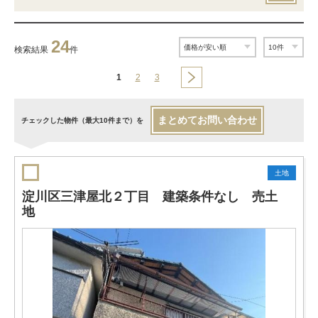
24
検索結果
件
1
2
3
まとめてお問い合わせ
チェックした物件（最大10件まで）を
土地
淀川区三津屋北２丁目 建築条件なし 売土
地