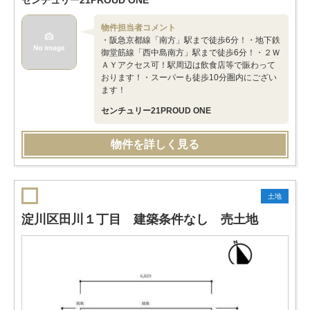
センチュリー21PROUD ONE
物件担当者コメント
・阪急京都線「南方」駅まで徒歩6分！・地下鉄
御堂筋線「西中島南方」駅まで徒歩6分！・２Ｗ
ＡＹアクセス可！駅周辺は飲食店等で賑わって
おります！・スーパーも徒歩10分圏内にござい
ます！
センチュリー21PROUD ONE
物件を詳しく見る
土地
淀川区田川１丁目 建築条件なし 売土地