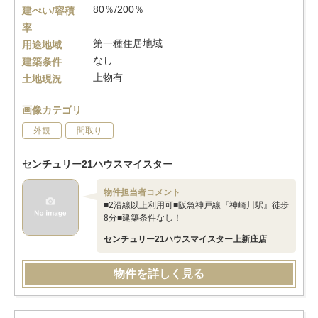
80％/200％
建ぺい/容積
率
第一種住居地域
用途地域
なし
建築条件
上物有
土地現況
画像カテゴリ
外観
間取り
センチュリー21ハウスマイスター
物件担当者コメント
■2沿線以上利用可■阪急神戸線『神崎川駅』徒歩
8分■建築条件なし！
センチュリー21ハウスマイスター上新庄店
物件を詳しく見る