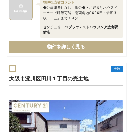
物件担当者コメント
◆◇建築条件なし土地◇◆・お好きなハウスメ
ーカーで建築可能・南西角地/16.16坪・最寄り
駅「十三」まで１４分
センチュリー21プラウデストハウジング放出駅
前店
物件を詳しく見る
土地
大阪市淀川区田川１丁目の売土地