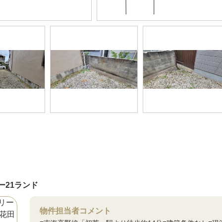
ー21ランド
物件担当者コメント