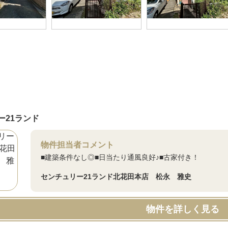
ー21ランド
物件担当者コメント
■建築条件なし◎■日当たり通風良好♪■古家付き！
センチュリー21ランド北花田本店 松永 雅史
物件を詳しく見る