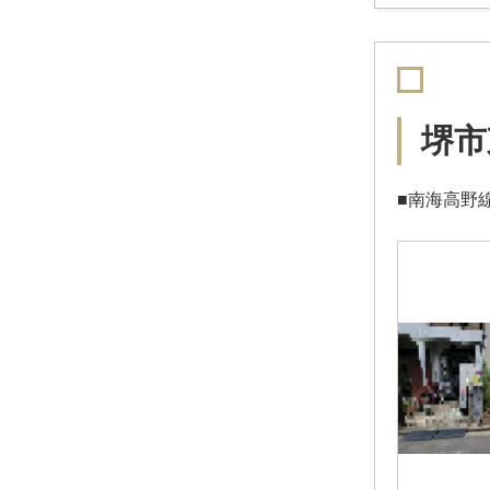
堺市
■南海高野