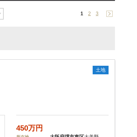
1
2
3
土地
450万円
大阪府
堺市東区
大美野