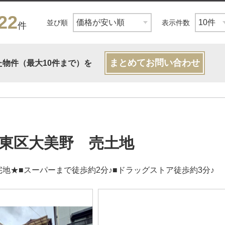
22
並び順
表示件数
件
まとめてお問い合わせ
た物件（最大10件まで）を
東区大美野 売土地
宅地★■スーパーまで徒歩約2分♪■ドラッグストア徒歩約3分♪