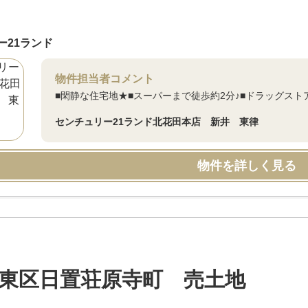
ー21ランド
物件担当者コメント
■閑静な住宅地★■スーパーまで徒歩約2分♪■ドラッグスト
センチュリー21ランド北花田本店 新井 東律
物件を詳しく見る
東区日置荘原寺町 売土地