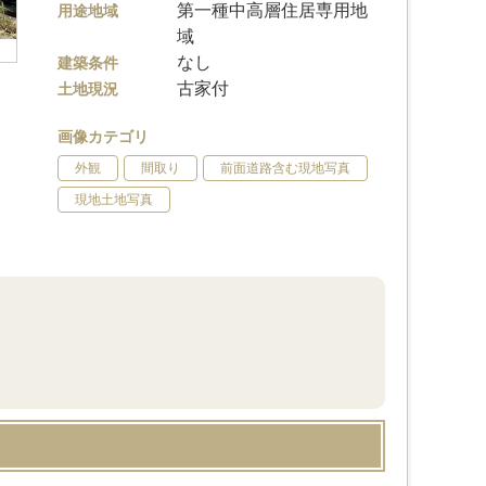
第一種中高層住居専用地
用途地域
域
なし
建築条件
古家付
土地現況
画像カテゴリ
外観
間取り
前面道路含む現地写真
現地土地写真