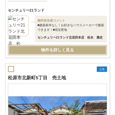
センチュリー21ランド
物件担当者コメント
■建築条件なし！お好きなハウスメーカーで建築
できます！■現況更地
センチュリー21ランド北花田本店 松永 雅史
物件を詳しく見る
土地
松原市北新町5丁目 売土地