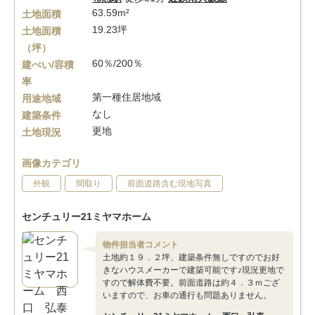
63.59m²
土地面積
19.23坪
土地面積
（坪）
60％/200％
建ぺい/容積
率
第一種住居地域
用途地域
なし
建築条件
更地
土地現況
画像カテゴリ
外観
間取り
前面道路含む現地写真
センチュリー21ミヤマホーム
物件担当者コメント
土地約１９．２坪、建築条件無しですのでお好
きなハウスメーカーで建築可能です♪現況更地で
すので解体費不要。前面道路は約４．３ｍござ
いますので、お車の通行も問題ありません。