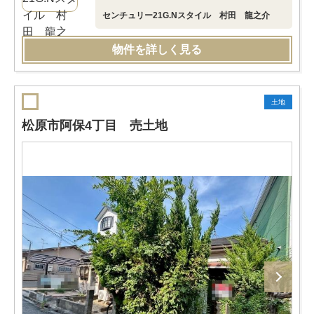
センチュリー21G.Nスタイル 村田 龍之介
物件を詳しく見る
土地
松原市阿保4丁目 売土地