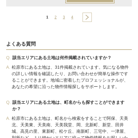
1
2
3
4
よくある質問
Q.
該当エリアにある土地は何件掲載されていますか？
A.
松原市にある土地は、31件掲載されています。気になる物件
の詳しい情報を確認したり、お問い合わせが簡単な操作です
ることができます。地域に密着したプロフェッショナルが、
あなたの希望に沿った物件情報探しをサポートします。
Q.
該当エリアにある土地は、町名からも探すことができます
か？
A.
松原市にある土地は、町名から検索をすることで阿保、天美
北、天美東、天美南、天美我堂、岡、北新町、新堂、田井
城、高見の里、東新町、松ケ丘、南新町、三宅中、一津屋、
別所など、より細かいエリアに絞って物件情報をお探しいた