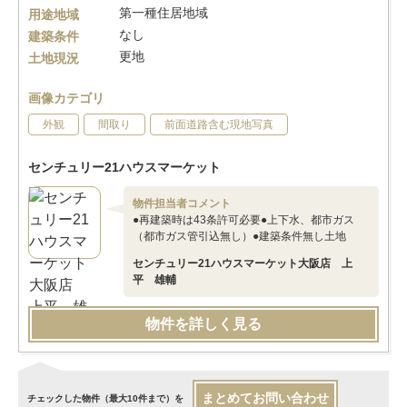
第一種住居地域
用途地域
なし
建築条件
更地
土地現況
画像カテゴリ
外観
間取り
前面道路含む現地写真
センチュリー21ハウスマーケット
物件担当者コメント
●再建築時は43条許可必要●上下水、都市ガス
（都市ガス管引込無し）●建築条件無し土地
センチュリー21ハウスマーケット大阪店 上
平 雄輔
物件を詳しく見る
まとめてお問い合わせ
チェックした物件（最大10件まで）を