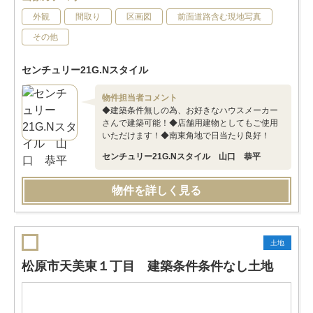
外観
間取り
区画図
前面道路含む現地写真
その他
センチュリー21G.Nスタイル
物件担当者コメント
◆建築条件無しの為、お好きなハウスメーカー
さんで建築可能！◆店舗用建物としてもご使用
いただけます！◆南東角地で日当たり良好！
センチュリー21G.Nスタイル 山口 恭平
物件を詳しく見る
土地
松原市天美東１丁目 建築条件条件なし土地