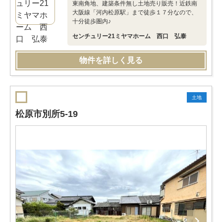
東南角地、建築条件無し土地売り販売！近鉄南
大阪線「河内松原駅」まで徒歩１７分なので、
十分徒歩圏内♪
センチュリー21ミヤマホーム 西口 弘泰
物件を詳しく見る
土地
松原市別所5-19