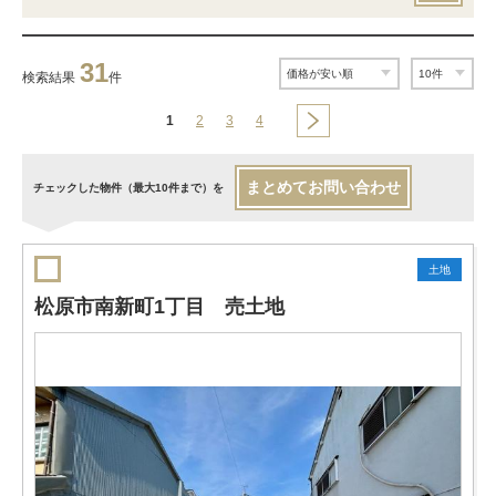
31
検索結果
件
1
2
3
4
まとめてお問い合わせ
チェックした物件（最大10件まで）を
土地
松原市南新町1丁目 売土地