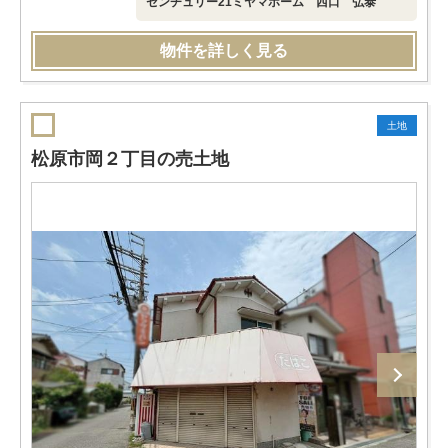
センチュリー21ミヤマホーム 西口 弘泰
物件を詳しく見る
土地
松原市岡２丁目の売土地