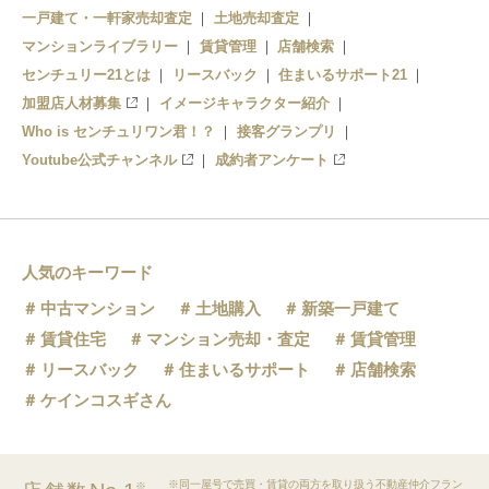
一戸建て・一軒家売却査定
土地売却査定
マンションライブラリー
賃貸管理
店舗検索
センチュリー21とは
リースバック
住まいるサポート21
加盟店人材募集
イメージキャラクター紹介
Who is センチュリワン君！？
接客グランプリ
Youtube公式チャンネル
成約者アンケート
人気のキーワード
中古マンション
土地購入
新築一戸建て
賃貸住宅
マンション売却・査定
賃貸管理
リースバック
住まいるサポート
店舗検索
ケインコスギさん
※同一屋号で売買・賃貸の両方を取り扱う不動産仲介フラン
※