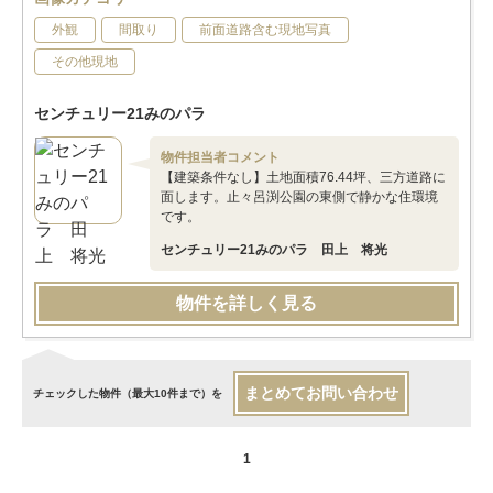
外観
間取り
前面道路含む現地写真
その他現地
センチュリー21みのパラ
物件担当者コメント
【建築条件なし】土地面積76.44坪、三方道路に
面します。止々呂渕公園の東側で静かな住環境
です。
センチュリー21みのパラ 田上 将光
物件を詳しく見る
まとめてお問い合わせ
チェックした物件（最大10件まで）を
1