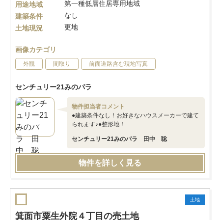
第一種低層住居専用地域
用途地域
なし
建築条件
更地
土地現況
画像カテゴリ
外観
間取り
前面道路含む現地写真
センチュリー21みのパラ
物件担当者コメント
●建築条件なし！お好きなハウスメーカーで建て
られます♪●整形地！
センチュリー21みのパラ 田中 聡
物件を詳しく見る
土地
箕面市粟生外院４丁目の売土地