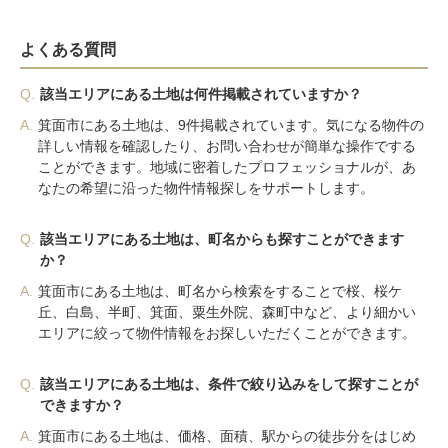
よくある質問
Q.
該当エリアにある土地は何件掲載されていますか？
A.
箕面市にある土地は、9件掲載されています。気になる物件の
詳しい情報を確認したり、お問い合わせが簡単な操作でする
ことができます。地域に密着したプロフェッショナルが、あ
なたの希望に沿った物件情報探しをサポートします。
Q.
該当エリアにある土地は、町名からも探すことができます
か？
A.
箕面市にある土地は、町名から検索をすることで桜、桜ケ
丘、白島、半町、箕面、粟生外院、森町中など、より細かい
エリアに絞って物件情報をお探しいただくことができます。
Q.
該当エリアにある土地は、条件で絞り込みをして探すことが
できますか？
A.
箕面市にある土地は、価格、面積、駅からの徒歩分をはじめ