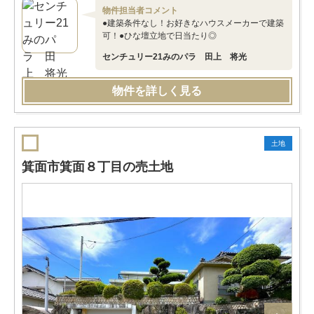
物件担当者コメント
●建築条件なし！お好きなハウスメーカーで建築
可！●ひな壇立地で日当たり◎
センチュリー21みのパラ 田上 将光
物件を詳しく見る
土地
箕面市箕面８丁目の売土地