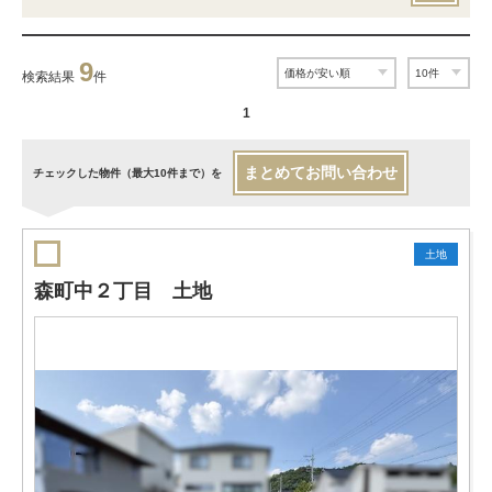
9
検索結果
件
1
まとめてお問い合わせ
チェックした物件（最大10件まで）を
土地
森町中２丁目 土地