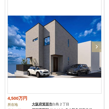
4,500万円
大阪府
箕面市
白島２丁目
所在地