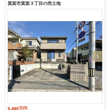
箕面市箕面３丁目の売土地
5,480万円