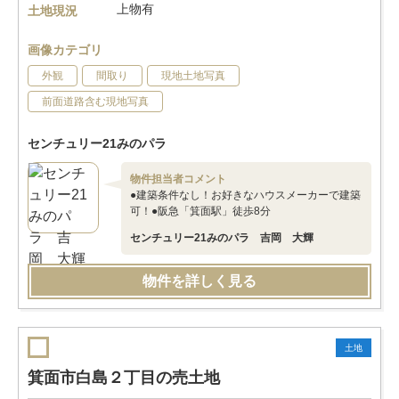
上物有
土地現況
画像カテゴリ
外観
間取り
現地土地写真
前面道路含む現地写真
センチュリー21みのパラ
物件担当者コメント
●建築条件なし！お好きなハウスメーカーで建築
可！●阪急「箕面駅」徒歩8分
センチュリー21みのパラ 吉岡 大輝
物件を詳しく見る
土地
箕面市白島２丁目の売土地