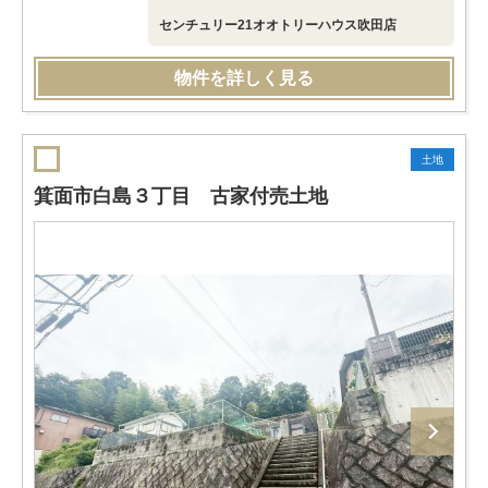
センチュリー21オオトリーハウス吹田店
物件を詳しく見る
土地
箕面市白島３丁目 古家付売土地