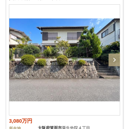
3,080万円
大阪府
箕面市
粟生外院４丁目
所在地