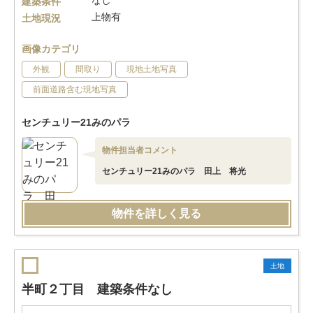
なし
建築条件
上物有
土地現況
画像カテゴリ
外観
間取り
現地土地写真
前面道路含む現地写真
センチュリー21みのパラ
物件担当者コメント
センチュリー21みのパラ 田上 将光
物件を詳しく見る
土地
半町２丁目 建築条件なし