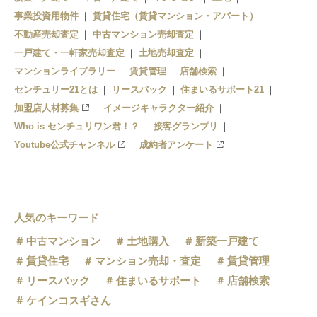
事業投資用物件
賃貸住宅（賃貸マンション・アパート）
不動産売却査定
中古マンション売却査定
一戸建て・一軒家売却査定
土地売却査定
マンションライブラリー
賃貸管理
店舗検索
センチュリー21とは
リースバック
住まいるサポート21
加盟店人材募集
イメージキャラクター紹介
Who is センチュリワン君！？
接客グランプリ
Youtube公式チャンネル
成約者アンケート
人気のキーワード
中古マンション
土地購入
新築一戸建て
賃貸住宅
マンション売却・査定
賃貸管理
リースバック
住まいるサポート
店舗検索
ケインコスギさん