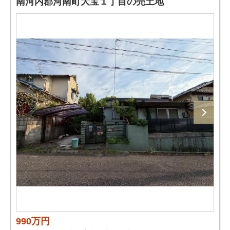
南河内郡河南町大宝１丁目の売土地
990万円