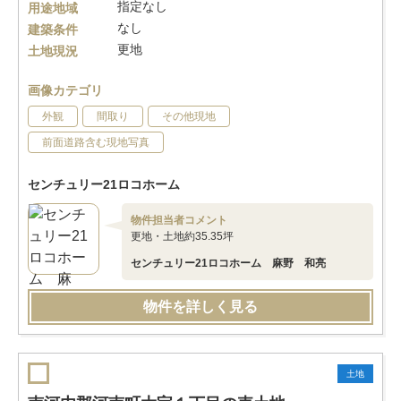
指定なし
用途地域
なし
建築条件
更地
土地現況
画像カテゴリ
外観
間取り
その他現地
前面道路含む現地写真
センチュリー21ロコホーム
物件担当者コメント
更地・土地約35.35坪
センチュリー21ロコホーム 麻野 和亮
物件を詳しく見る
土地