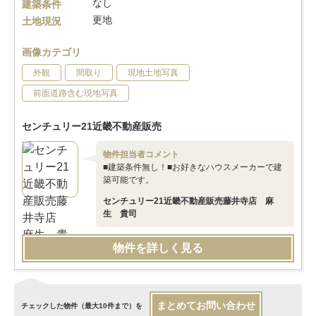
なし
建築条件
更地
土地現況
画像カテゴリ
外観
間取り
現地土地写真
前面道路含む現地写真
センチュリー21近畿不動産販売
物件担当者コメント
■建築条件無し！■お好きなハウスメーカーで建
築可能です。
センチュリー21近畿不動産販売藤井寺店 麻
生 貴司
物件を詳しく見る
まとめてお問い合わせ
チェックした物件（最大10件まで）を