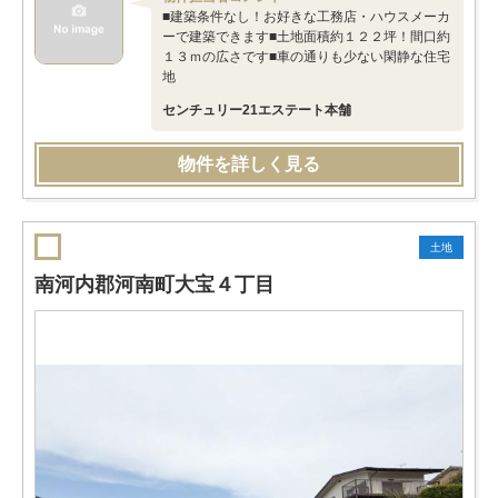
■建築条件なし！お好きな工務店・ハウスメーカ
ーで建築できます■土地面積約１２２坪！間口約
１３ｍの広さです■車の通りも少ない閑静な住宅
地
センチュリー21エステート本舗
物件を詳しく見る
土地
南河内郡河南町大宝４丁目