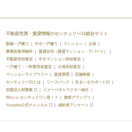
不動産売買・賃貸情報のセンチュリー21総合サイト
新築一戸建て
中古一戸建て
マンション
土地
事業投資用物件
賃貸住宅（賃貸マンション・アパート）
不動産売却査定
中古マンション売却査定
一戸建て・一軒家売却査定
土地売却査定
マンションライブラリー
賃貸管理
店舗検索
センチュリー21とは
リースバック
住まいるサポート21
加盟店人材募集
イメージキャラクター紹介
Who is センチュリワン君！？
接客グランプリ
Youtube公式チャンネル
成約者アンケート