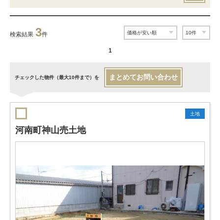
3
検索結果
件
1
まとめてお問い合わせ
チェックした物件（最大10件まで）を
土地
河南町神山売土地