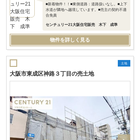
■新着物件！！■東側道路：道路扱いなし。■上下
水道が隣地へ越境しています。■売主の契約不適
合免責
センチュリー21大阪住宅販売 木下 成準
物件を詳しく見る
土地
大阪市東成区神路３丁目の売土地