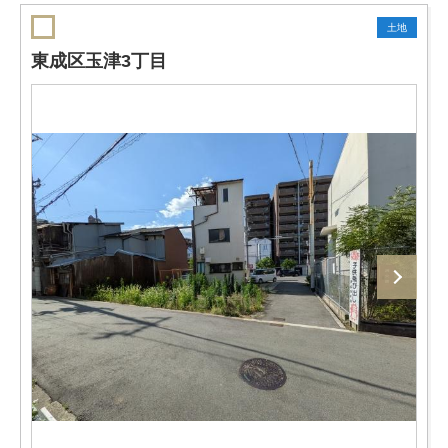
土地
東成区玉津3丁目