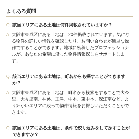
よくある質問
Q.
該当エリアにある土地は何件掲載されていますか？
A.
大阪市東成区にある土地は、20件掲載されています。気にな
る物件の詳しい情報を確認したり、お問い合わせが簡単な操
作ですることができます。地域に密着したプロフェッショナ
ルが、あなたの希望に沿った物件情報探しをサポートしま
す。
Q.
該当エリアにある土地は、町名からも探すことができます
か？
A.
大阪市東成区にある土地は、町名から検索をすることで大今
里、大今里南、神路、玉津、中本、東中本、深江南など、よ
り細かいエリアに絞って物件情報をお探しいただくことがで
きます。
Q.
該当エリアにある土地は、条件で絞り込みをして探すことが
できますか？