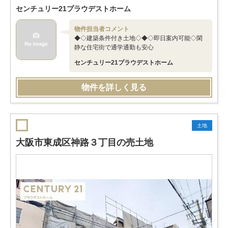
センチュリー21プラウデストホーム
物件担当者コメント
◆◇建築条件付き土地◇◆◇即日案内可能◇閑
静な住宅街で通学通勤も安心
センチュリー21プラウデストホーム
物件を詳しく見る
土地
大阪市東成区神路３丁目の売土地