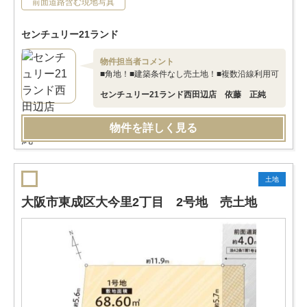
前面道路含む現地写真
センチュリー21ランド
物件担当者コメント
■角地！■建築条件なし売土地！■複数沿線利用可
センチュリー21ランド西田辺店 依藤 正純
物件を詳しく見る
土地
大阪市東成区大今里2丁目 2号地 売土地