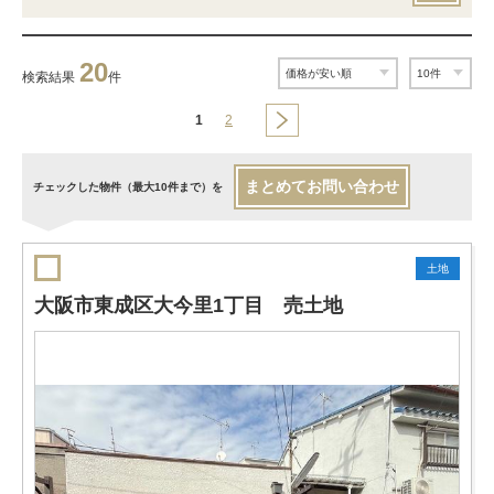
20
検索結果
件
1
2
まとめてお問い合わせ
チェックした物件（最大10件まで）を
土地
大阪市東成区大今里1丁目 売土地