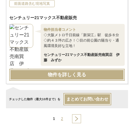
前面道路含む現地写真
センチュリー21マックス不動産販売
物件担当者コメント
◇大阪メトロ千日前線「新深江」駅 徒歩８分
◇約４３坪の広さ！◇目の前公園の陽当り・通
風環境良好な立地！
センチュリー21マックス不動産販売南巽店 伊
藤 みずか
物件を詳しく見る
まとめてお問い合わせ
チェックした物件（最大10件まで）を
1
2