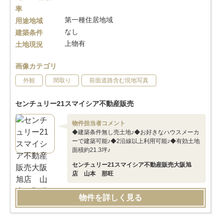
率
第一種住居地域
用途地域
なし
建築条件
上物有
土地現況
画像カテゴリ
外観
間取り
前面道路含む現地写真
センチュリー21スマイシア不動産販売
物件担当者コメント
◆建築条件無し売土地♪◆お好きなハウスメーカ
ーで建築可能♪◆2沿線以上利用可能♪◆有効土地
面積約21.3坪♪
センチュリー21スマイシア不動産販売大阪旭
店 山本 那旺
物件を詳しく見る