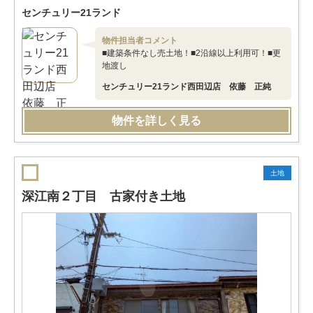
センチュリー21ランド
物件担当者コメント
■建築条件なし売土地！■2沿線以上利用可！■更
地渡し
センチュリー21ランド西田辺店 依藤 正純
物件を詳しく見る
土地
深江南２丁目 古家付き土地