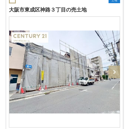
土地
大阪市東成区神路３丁目の売土地