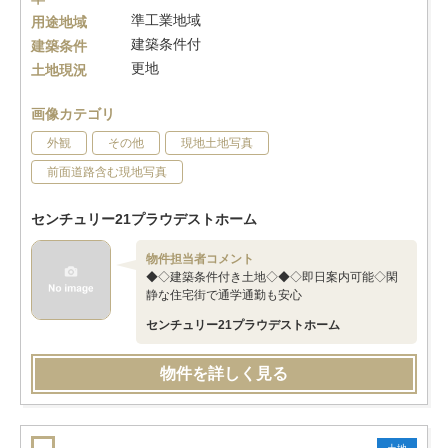
準工業地域
用途地域
建築条件付
建築条件
更地
土地現況
画像カテゴリ
外観
その他
現地土地写真
前面道路含む現地写真
センチュリー21プラウデストホーム
物件担当者コメント
◆◇建築条件付き土地◇◆◇即日案内可能◇閑
静な住宅街で通学通勤も安心
センチュリー21プラウデストホーム
物件を詳しく見る