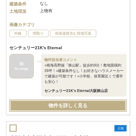
なし
建築条件
上物有
土地現況
画像カテゴリ
外観
間取り
前面道路含む現地写真
センチュリー21K's Eternal
物件担当者コメント
○南海高野線「狭山駅」徒歩約9分！敷地面積約
39坪！○建築条件なし！お好きなハウスメーカー
で建築が可能です！○小学校、保育園近くで通学
も安心！
センチュリー21K's Eternal大阪狭山店
物件を詳しく見る
土地