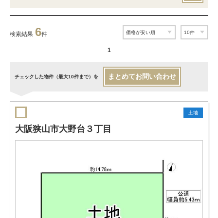
6
検索結果
件
1
まとめてお問い合わせ
チェックした物件（最大10件まで）を
土地
大阪狭山市大野台３丁目