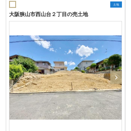
土地
大阪狭山市西山台２丁目の売土地