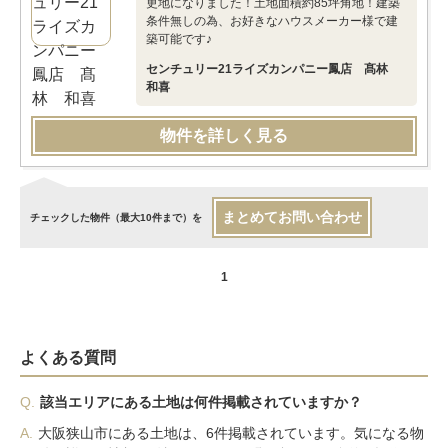
更地になりました！土地面積約85坪角地！建築
条件無しの為、お好きなハウスメーカー様で建
築可能です♪
センチュリー21ライズカンパニー鳳店 髙林
和喜
物件を詳しく見る
まとめてお問い合わせ
チェックした物件（最大10件まで）を
1
よくある質問
Q.
該当エリアにある土地は何件掲載されていますか？
A.
大阪狭山市にある土地は、6件掲載されています。気になる物