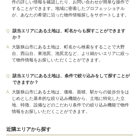
件の詳しい情報を確認したり、お問い合わせが簡単な操作で
することができます。地域に密着したプロフェッショナル
が、あなたの希望に沿った物件情報探しをサポートします。
Q.
該当エリアにある土地は、町名からも探すことができます
か？
A.
大阪狭山市にある土地は、町名から検索をすることで大野
台、西山台、東池尻、池尻北など、より細かいエリアに絞っ
て物件情報をお探しいただくことができます。
Q.
該当エリアにある土地は、条件で絞り込みをして探すことが
できますか？
A.
大阪狭山市にある土地は、価格、面積、駅からの徒歩分をは
じめとした基本的な絞り込み機能から、土地に特化した立
地、特徴、設備などのこだわり条件での絞り込み機能で物件
情報をお探しいただくことができます。
近隣エリアから探す