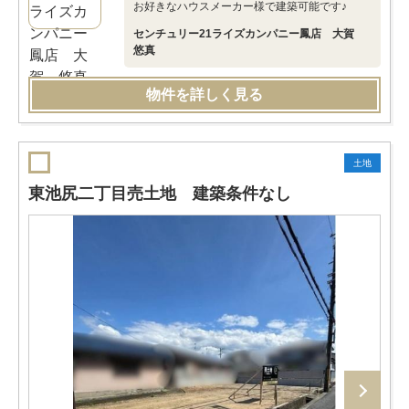
お好きなハウスメーカー様で建築可能です♪
センチュリー21ライズカンパニー鳳店 大賀
悠真
物件を詳しく見る
土地
東池尻二丁目売土地 建築条件なし