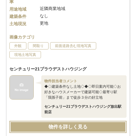
率
近隣商業地域
用途地域
なし
建築条件
更地
土地現況
画像カテゴリ
外観
間取り
前面道路含む現地写真
現地土地写真
センチュリー21プラウデストハウジング
物件担当者コメント
◆◇建築条件なし土地◇◆◇即日案内可能◇お
好きなハウスメーカーで建築可能◇最寄り駅
「我孫子前」まで徒歩３分の好立地
センチュリー21プラウデストハウジング放出駅
前店
物件を詳しく見る