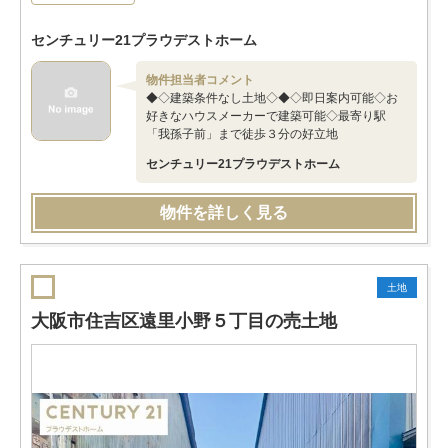
センチュリー21プラウデストホーム
物件担当者コメント
◆◇建築条件なし土地◇◆◇即日案内可能◇お
好きなハウスメーカーで建築可能◇最寄り駅
「我孫子前」まで徒歩３分の好立地
センチュリー21プラウデストホーム
物件を詳しく見る
土地
大阪市住吉区遠里小野５丁目の売土地