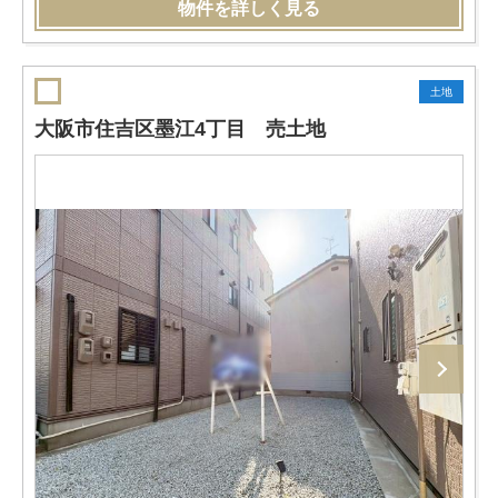
物件を詳しく見る
土地
大阪市住吉区墨江4丁目 売土地