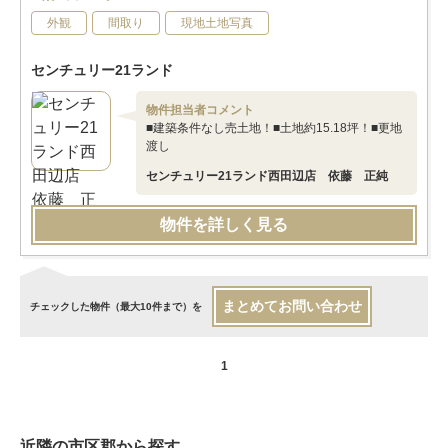
外観
間取り
現地土地写真
センチュリー21ランド
物件担当者コメント
■建築条件なし売土地！■土地約15.18坪！■更地
渡し
センチュリー21ランド西田辺店 依藤 正純
物件を詳しく見る
まとめてお問い合わせ
チェックした物件（最大10件まで）を
1
近隣の市区郡から探す