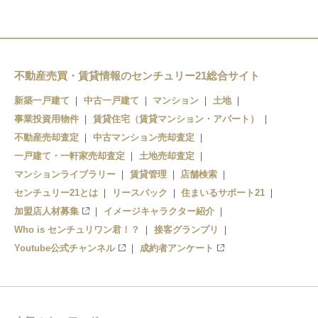
三日市町
美加の台
千早口
天見
不動産売買・賃貸情報のセンチュリー21総合サイト
新築一戸建て
中古一戸建て
マンション
土地
事業投資用物件
賃貸住宅（賃貸マンション・アパート）
不動産売却査定
中古マンション売却査定
一戸建て・一軒家売却査定
土地売却査定
マンションライブラリー
賃貸管理
店舗検索
センチュリー21とは
リースバック
住まいるサポート21
加盟店人材募集
イメージキャラクター紹介
Who is センチュリワン君！？
接客グランプリ
Youtube公式チャンネル
成約者アンケート