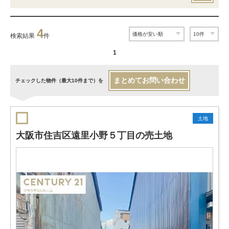
4
検索結果
件
1
まとめてお問い合わせ
チェックした物件（最大10件まで）を
土地
大阪市住吉区遠里小野５丁目の売土地