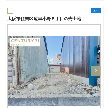
土地
大阪市住吉区遠里小野５丁目の売土地