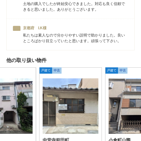
土地の購入でしたが終始安心できました。対応も良く信頼で
きると思いました。ありがとうございます。
京都府 I.K様
私たちは素人なので分かりやすい説明で助かりました。良い
ところばかり目立っていたと思います。頑張って下さい。
他の取り扱い物件
戸建て
中古
戸建て
中古
中堂寺前田町
小倉町山際