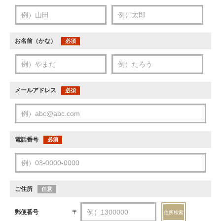
お名前（かな）
必須
メールアドレス
必須
電話番号
必須
ご住所
任意
郵便番号
〒
住所検索