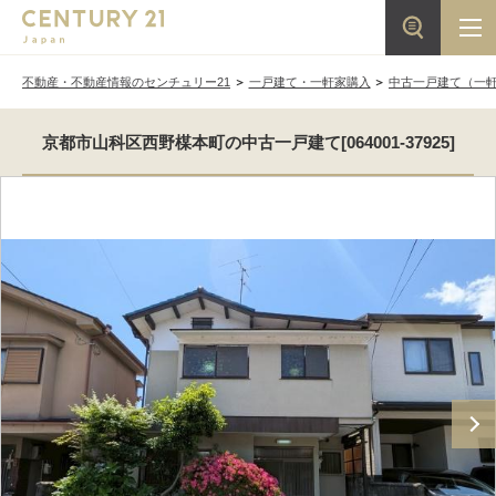
不動産・不動産情報のセンチュリー21
一戸建て・一軒家購入
中古一戸建て（一
京都市山科区西野楳本町の中古一戸建て[064001-37925]