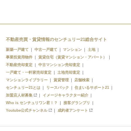
四宮駅
小野駅
不動産売買・賃貸情報のセンチュリー21総合サイト
新築一戸建て
中古一戸建て
マンション
土地
事業投資用物件
賃貸住宅（賃貸マンション・アパート）
不動産売却査定
中古マンション売却査定
一戸建て・一軒家売却査定
土地売却査定
マンションライブラリー
賃貸管理
店舗検索
センチュリー21とは
リースバック
住まいるサポート21
加盟店人材募集
イメージキャラクター紹介
Who is センチュリワン君！？
接客グランプリ
Youtube公式チャンネル
成約者アンケート