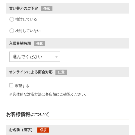
買い替えのご予定
任意
検討している
検討していない
入居希望時期
任意
オンラインによる面会対応
任意
希望する
※具体的な対応方法は各店舗にご確認ください。
お客様情報について
お名前（漢字）
必須