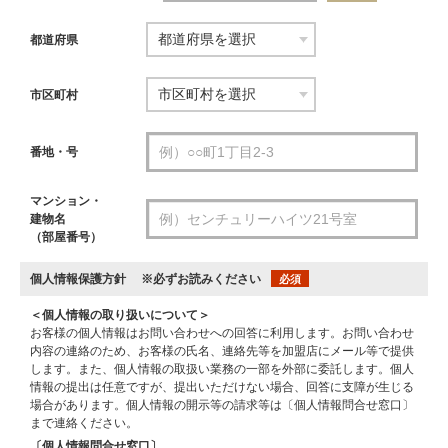
都道府県
市区町村
番地・号
マンション・
建物名
（部屋番号）
個人情報保護方針
※必ずお読みください
必須
＜個人情報の取り扱いについて＞
お客様の個人情報はお問い合わせへの回答に利用します。お問い合わせ
内容の連絡のため、お客様の氏名、連絡先等を加盟店にメール等で提供
します。また、個人情報の取扱い業務の一部を外部に委託します。個人
情報の提出は任意ですが、提出いただけない場合、回答に支障が生じる
場合があります。個人情報の開示等の請求等は〔個人情報問合せ窓口〕
まで連絡ください。
〔個人情報問合せ窓口〕