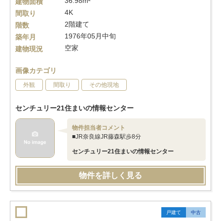
36.98m²
建物面積
4K
間取り
2階建て
階数
1976年05月中旬
築年月
空家
建物現況
画像カテゴリ
外観
間取り
その他現地
センチュリー21住まいの情報センター
物件担当者コメント
■JR奈良線JR藤森駅歩8分
センチュリー21住まいの情報センター
物件を詳しく見る
戸建て
中古