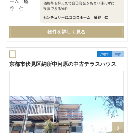
価格帯も抑えめで自己資金をあまり使わずに
投資できる物件
センチュリー21ココロホーム 脇谷 仁
物件を詳しく見る
戸建て
中古
京都市伏見区納所中河原の中古テラスハウス