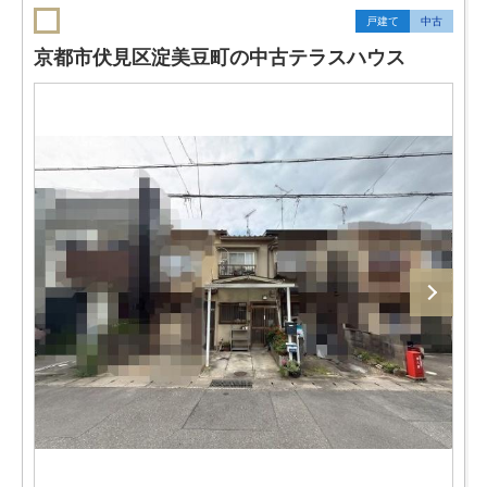
戸建て
中古
京都市伏見区淀美豆町の中古テラスハウス