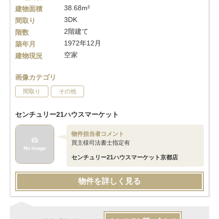
38.68m²
建物面積
3DK
間取り
2階建て
階数
1972年12月
築年月
空家
建物現況
画像カテゴリ
間取り
その他
センチュリー21ハウスマーケット
物件担当者コメント
買主様司法書士指定有
センチュリー21ハウスマーケット京都店
物件を詳しく見る