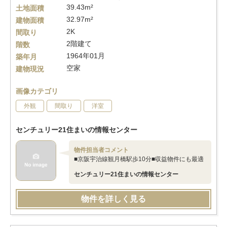
39.43m²
土地面積
32.97m²
建物面積
2K
間取り
2階建て
階数
1964年01月
築年月
空家
建物現況
画像カテゴリ
外観
間取り
洋室
センチュリー21住まいの情報センター
物件担当者コメント
■京阪宇治線観月橋駅歩10分■収益物件にも最適
センチュリー21住まいの情報センター
物件を詳しく見る