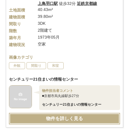
上鳥羽口駅
徒歩32分
近鉄京都線
40.43m²
土地面積
39.80m²
建物面積
3DK
間取り
2階建て
階数
1973年05月
築年月
空家
建物現況
画像カテゴリ
外観
間取り
和室
センチュリー21住まいの情報センター
物件担当者コメント
■京都市烏丸線駅歩27分
センチュリー21住まいの情報センター
物件を詳しく見る