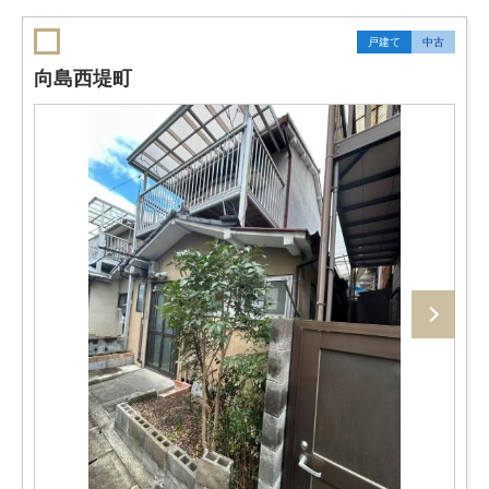
戸建て
中古
向島西堤町