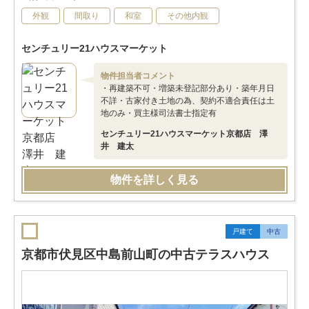
外観
間取り
和室
その他内観
センチュリー21ハウスマーケット
物件担当者コメント
・再建築不可・増築未登記部分あり・築年月日
不詳・古家付き土地の為、契約不適合責任は土
地のみ・買主様司法書士指定有
センチュリー21ハウスマーケット京都店 澤
井 建太
物件を詳しく見る
戸建て
中古
京都市伏見区中島前山町の中古テラスハウス