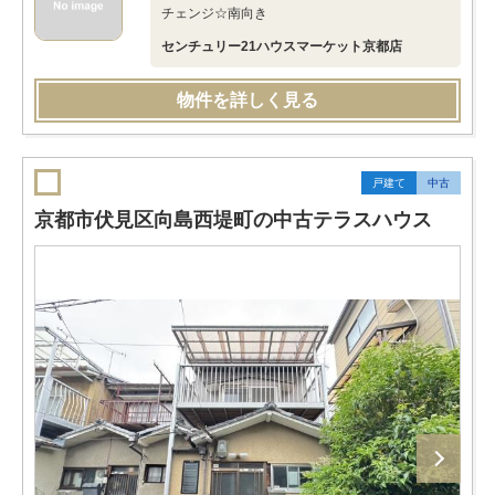
チェンジ☆南向き
センチュリー21ハウスマーケット京都店
物件を詳しく見る
戸建て
中古
京都市伏見区向島西堤町の中古テラスハウス