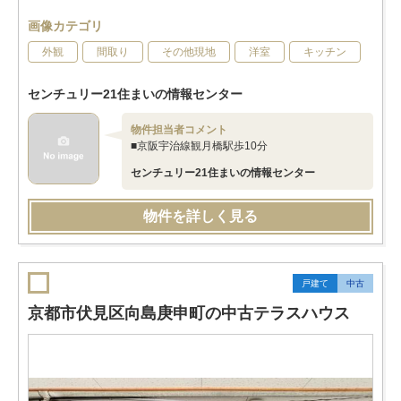
画像カテゴリ
外観
間取り
その他現地
洋室
キッチン
センチュリー21住まいの情報センター
物件担当者コメント
■京阪宇治線観月橋駅歩10分
センチュリー21住まいの情報センター
物件を詳しく見る
戸建て
中古
京都市伏見区向島庚申町の中古テラスハウス