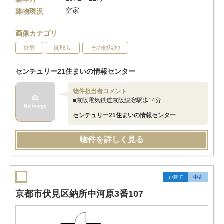
空家
建物現況
画像カテゴリ
外観
間取り
その他現地
センチュリー21住まいの情報センター
物件担当者コメント
■京阪電気鉄道京阪線淀駅歩14分
センチュリー21住まいの情報センター
物件を詳しく見る
戸建て
中古
京都市伏見区納所中河原3番107