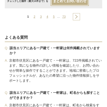
まとめてお問い合わせ
チェックした物件（最大10件まで）を
1
2
3
4
5
…
73
よくある質問
Q.
該当エリアにある一戸建て・一軒家は何件掲載されています
か？
A.
京都市伏見区にある一戸建て・一軒家は、722件掲載されてい
ます。気になる物件の詳しい情報を確認したり、お問い合わ
せが簡単な操作ですることができます。地域に密着したプロ
フェッショナルが、あなたの希望に沿った物件情報探しをサ
ポートします。
Q.
該当エリアにある一戸建て・一軒家は、町名からも探すこと
ができますか？
A.
京都市伏見区にある一戸建て・一軒家は、町名から検索をす