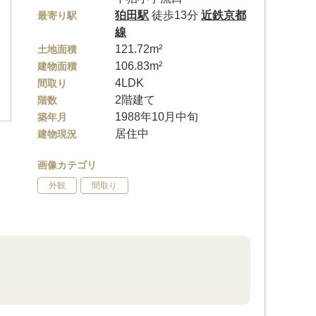
狛田駅
徒歩13分
近鉄京都
最寄り駅
線
121.72m²
土地面積
106.83m²
建物面積
4LDK
間取り
2階建て
階数
1988年10月中旬
築年月
居住中
建物現況
画像カテゴリ
外観
間取り