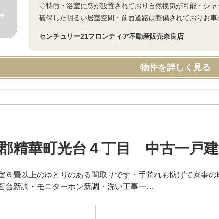
◇特徴・浴室に窓が設置されており自然換気が可能・シャ
確保した明るい居室空間・前面道路は整備されておりお車
センチュリー21フロンティア不動産販売奈良店
物件を詳しく見る
郡精華町光台４丁目 中古一戸建
室６畳以上のゆとりのある間取りです・手荒れも防げて家事の
面台新調・モニターホン新調・洗い工事一…