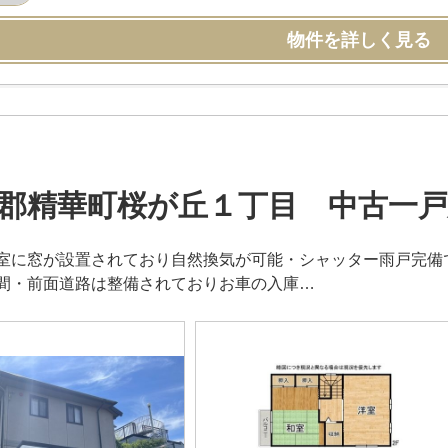
物件を詳しく見る
郡精華町桜が丘１丁目 中古一
室に窓が設置されており自然換気が可能・シャッター雨戸完備
間・前面道路は整備されておりお車の入庫…