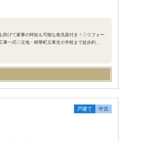
も防げて家事の時短も可能な食洗器付き！◇リフォー
工事一式◇立地・精華町立東光小学校まで徒歩約…
戸建て
中古