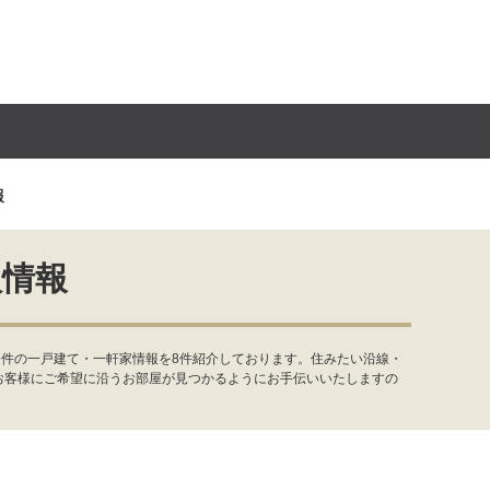
報
入情報
条件の一戸建て・一軒家情報を8件紹介しております。住みたい沿線・
お客様にご希望に沿うお部屋が見つかるようにお手伝いいたしますの