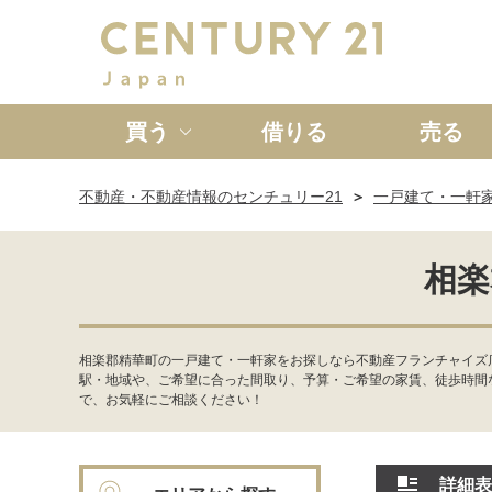
買う
借りる
売る
不動産・不動産情報のセンチュリー21
一戸建て・一軒
新築一戸建て
中古一戸
相楽
相楽郡精華町の一戸建て・一軒家をお探しなら不動産フランチャイズ
駅・地域や、ご希望に合った間取り、予算・ご希望の家賃、徒歩時間
で、お気軽にご相談ください！
詳細表