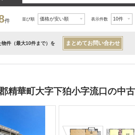
8
並び順
表示件数
件
まとめてお問い合わせ
た物件（最大10件まで）を
郡精華町大字下狛小字流口の中古