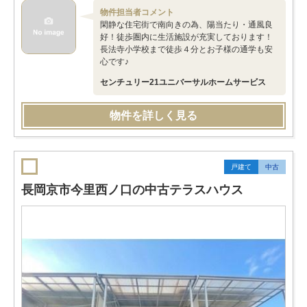
物件担当者コメント
閑静な住宅街で南向きの為、陽当たり・通風良
好！徒歩圏内に生活施設が充実しております！
長法寺小学校まで徒歩４分とお子様の通学も安
心です♪
センチュリー21ユニバーサルホームサービス
物件を詳しく見る
戸建て
中古
長岡京市今里西ノ口の中古テラスハウス