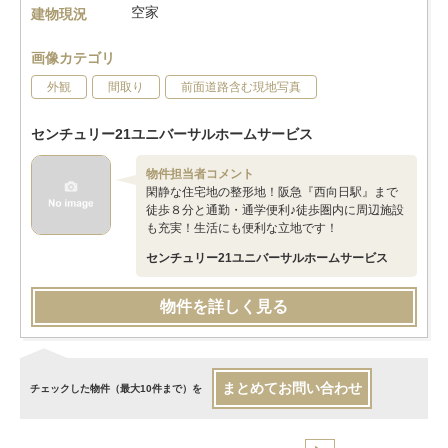
空家
建物現況
画像カテゴリ
外観
間取り
前面道路含む現地写真
センチュリー21ユニバーサルホームサービス
物件担当者コメント
閑静な住宅地の整形地！阪急『西向日駅』まで
徒歩８分と通勤・通学便利♪徒歩圏内に周辺施設
も充実！生活にも便利な立地です！
センチュリー21ユニバーサルホームサービス
物件を詳しく見る
まとめてお問い合わせ
チェックした物件（最大10件まで）を