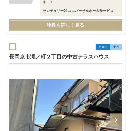
す！！！
センチュリー21ユニバーサルホームサービス
物件を詳しく見る
戸建て
中古
長岡京市滝ノ町２丁目の中古テラスハウス