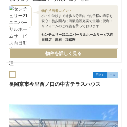
物件担当者コメント
小・中学校まで徒歩６分圏内でお子様の通学も
安心！徒歩圏内に商業施設充実で生活に便利！
リフォームのご相談も承っております！
センチュリー21ユニバーサルホームサービス向
日町店 高石 加緒理
物件を詳しく見る
戸建て
中古
長岡京市今里西ノ口の中古テラスハウス