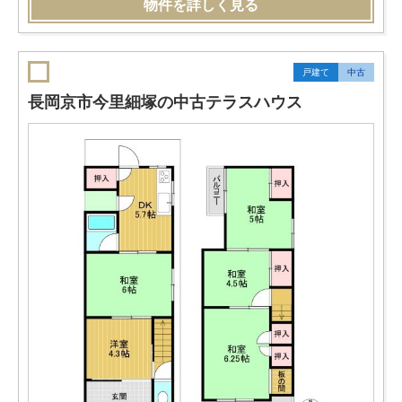
物件を詳しく見る
戸建て
中古
長岡京市今里細塚の中古テラスハウス