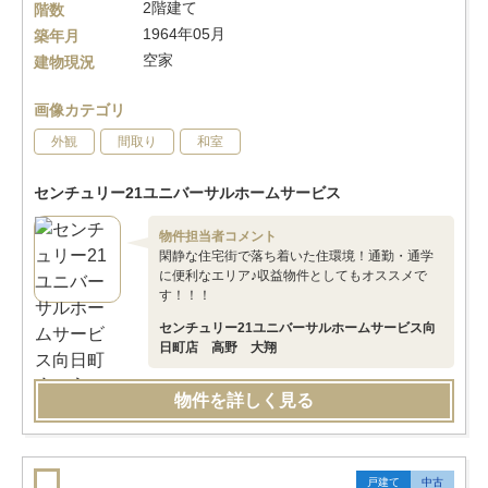
2階建て
階数
1964年05月
築年月
空家
建物現況
画像カテゴリ
外観
間取り
和室
センチュリー21ユニバーサルホームサービス
物件担当者コメント
閑静な住宅街で落ち着いた住環境！通勤・通学
に便利なエリア♪収益物件としてもオススメで
す！！！
センチュリー21ユニバーサルホームサービス向
日町店 高野 大翔
物件を詳しく見る
戸建て
中古