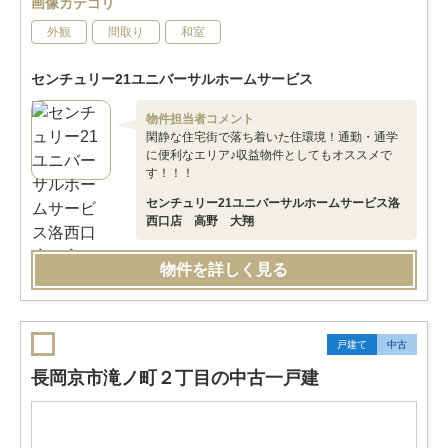
画像カテゴリ
外観
間取り
和室
センチュリー21ユニバーサルホームサービス
物件担当者コメント
閑静な住宅街で落ち着いた住環境！通勤・通学
に便利なエリア♪収益物件としてもオススメで
す！！！
センチュリー21ユニバーサルホームサービス洛
西口店 高野 大翔
物件を詳しく見る
戸建て
中古
長岡京市滝ノ町２丁目の中古一戸建