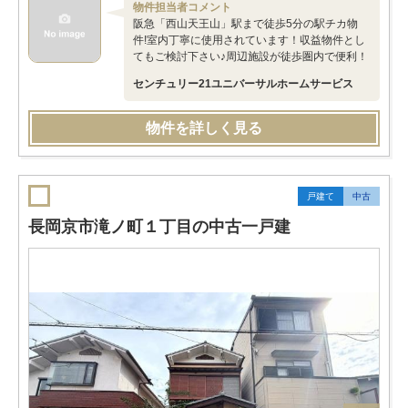
物件担当者コメント
阪急「西山天王山」駅まで徒歩5分の駅チカ物
件!室内丁寧に使用されています！収益物件とし
てもご検討下さい♪周辺施設が徒歩圏内で便利！
センチュリー21ユニバーサルホームサービス
物件を詳しく見る
戸建て
中古
長岡京市滝ノ町１丁目の中古一戸建