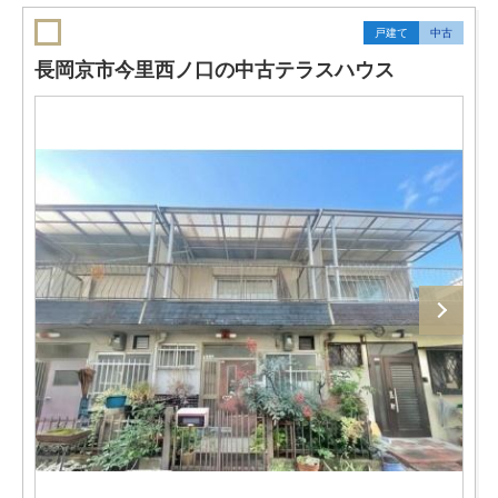
戸建て
中古
長岡京市今里西ノ口の中古テラスハウス