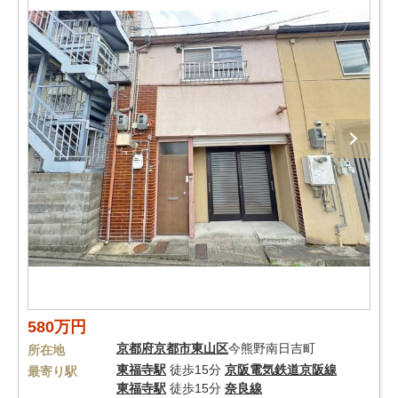
580万円
京都府
京都市東山区
今熊野南日吉町
所在地
東福寺駅
徒歩15分
京阪電気鉄道京阪線
最寄り駅
東福寺駅
徒歩15分
奈良線