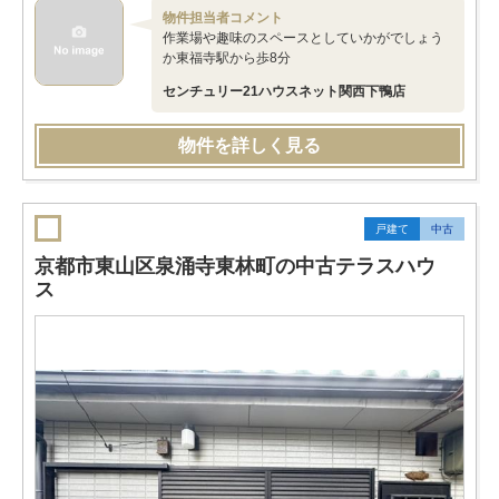
物件担当者コメント
作業場や趣味のスペースとしていかがでしょう
か東福寺駅から歩8分
センチュリー21ハウスネット関西下鴨店
物件を詳しく見る
戸建て
中古
京都市東山区泉涌寺東林町の中古テラスハウ
ス