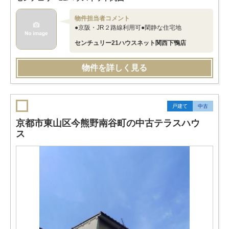
物件担当者コメント
●京阪・JR２路線利用可●閑静な住宅地
センチュリー21ハウスネット関西下鴨店
物件を詳しく見る
戸建て
中古
京都市東山区今熊野南谷町の中古テラスハウ
ス