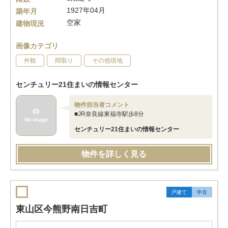
1927年04月
築年月
空家
建物現況
画像カテゴリ
外観
間取り
その他現地
センチュリー21住まいの情報センター
物件担当者コメント
■JR奈良線東福寺駅歩8分
センチュリー21住まいの情報センター
物件を詳しく見る
戸建て
中古
東山区今熊野南日吉町