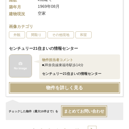
階数
1969年08月
築年月
空家
建物現況
画像カテゴリ
外観
間取り
その他現地
和室
センチュリー21住まいの情報センター
物件担当者コメント
■JR奈良線東福寺駅歩14分
センチュリー21住まいの情報センター
物件を詳しく見る
まとめてお問い合わせ
チェックした物件（最大10件まで）を