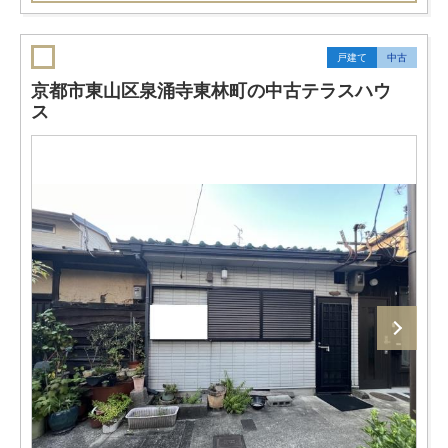
戸建て
中古
京都市東山区泉涌寺東林町の中古テラスハウ
ス