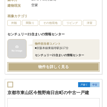
空家
建物現況
画像カテゴリ
外観
間取り
その他現地
リビング
洋室
センチュリー21住まいの情報センター
物件担当者コメント
■京阪本線東福寺駅歩17分
センチュリー21住まいの情報センター
物件を詳しく見る
戸建て
中古
京都市東山区今熊野南日吉町の中古一戸建