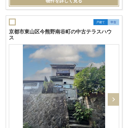
物件を詳しく見る
戸建て
中古
京都市東山区今熊野南谷町の中古テラスハウ
ス