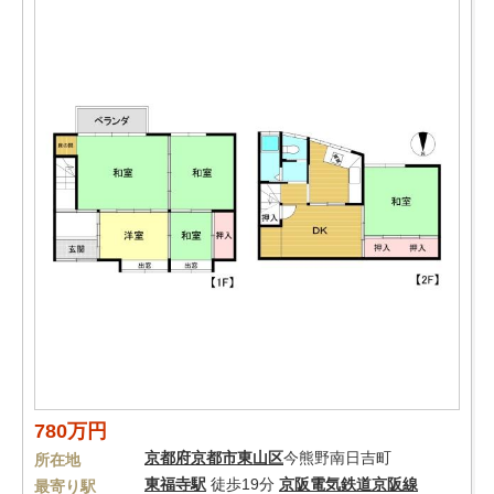
780万円
京都府
京都市東山区
今熊野南日吉町
所在地
東福寺駅
徒歩19分
京阪電気鉄道京阪線
最寄り駅