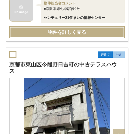
物件担当者コメント
■京阪本線七条駅歩6分
センチュリー21住まいの情報センター
物件を詳しく見る
戸建て
中古
京都市東山区今熊野日吉町の中古テラスハウ
ス