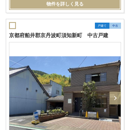
物件を詳しく見る
戸建て
中古
京都府船井郡京丹波町須知新町 中古戸建