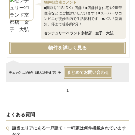
物件担当者コメント
■間取り11SLDK＋店舗！■店舗付き住宅や2世帯
住宅などにご検討いただけます！■スーパーやコ
ンビニが徒歩圏内で生活便利です！■バス「新須
知」停まで徒歩約2分！
センチュリー21ランド京都店 金子 大弘
物件を詳しく見る
まとめてお問い合わせ
チェックした物件（最大10件まで）を
1
よくある質問
Q.
該当エリアにある一戸建て・一軒家は何件掲載されています
か？