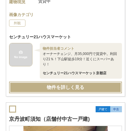
賃貸中
建物現況
画像カテゴリ
外観
センチュリー21ハウスマーケット
物件担当者コメント
オーナーチェンジ、月35,000円で賃貸中。利回
り21％！下山駅徒歩19分！近くにスーパーあ
り！
センチュリー21ハウスマーケット京都店
物件を詳しく見る
戸建て
中古
京丹波町須知（店舗付中古一戸建)