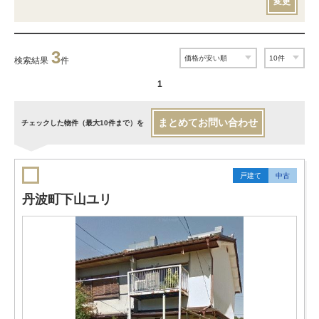
変更
3
検索結果
件
1
まとめてお問い合わせ
チェックした物件（最大10件まで）を
戸建て
中古
丹波町下山ユリ