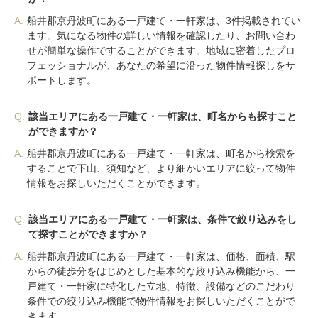
A.
船井郡京丹波町にある一戸建て・一軒家は、3件掲載されてい
ます。気になる物件の詳しい情報を確認したり、お問い合わ
せが簡単な操作ですることができます。地域に密着したプロ
フェッショナルが、あなたの希望に沿った物件情報探しをサ
ポートします。
Q.
該当エリアにある一戸建て・一軒家は、町名からも探すこと
ができますか？
A.
船井郡京丹波町にある一戸建て・一軒家は、町名から検索を
することで下山、須知など、より細かいエリアに絞って物件
情報をお探しいただくことができます。
Q.
該当エリアにある一戸建て・一軒家は、条件で絞り込みをし
て探すことができますか？
A.
船井郡京丹波町にある一戸建て・一軒家は、価格、面積、駅
からの徒歩分をはじめとした基本的な絞り込み機能から、一
戸建て・一軒家に特化した立地、特徴、設備などのこだわり
条件での絞り込み機能で物件情報をお探しいただくことがで
きます。