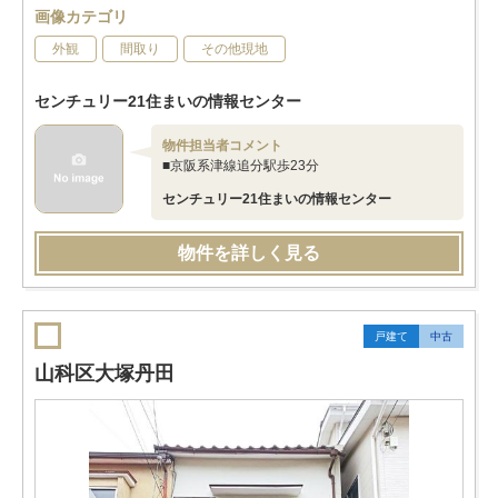
画像カテゴリ
外観
間取り
その他現地
センチュリー21住まいの情報センター
物件担当者コメント
■京阪系津線追分駅歩23分
センチュリー21住まいの情報センター
物件を詳しく見る
戸建て
中古
山科区大塚丹田