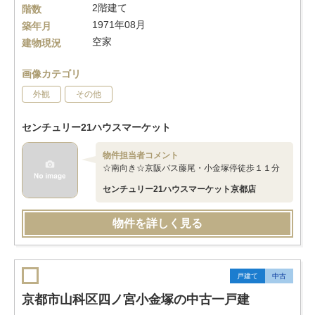
2階建て
階数
1971年08月
築年月
空家
建物現況
画像カテゴリ
外観
その他
センチュリー21ハウスマーケット
物件担当者コメント
☆南向き☆京阪バス藤尾・小金塚停徒歩１１分
センチュリー21ハウスマーケット京都店
物件を詳しく見る
戸建て
中古
京都市山科区四ノ宮小金塚の中古一戸建