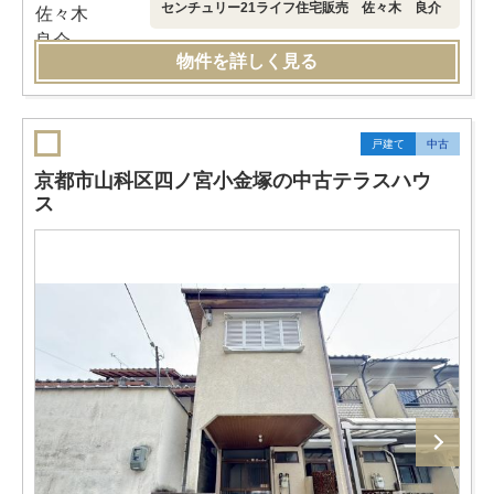
センチュリー21ライフ住宅販売 佐々木 良介
物件を詳しく見る
戸建て
中古
京都市山科区四ノ宮小金塚の中古テラスハウ
ス