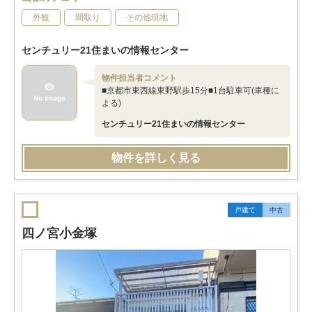
外観
間取り
その他現地
センチュリー21住まいの情報センター
物件担当者コメント
■京都市東西線東野駅歩15分■1台駐車可(車種に
よる)
センチュリー21住まいの情報センター
物件を詳しく見る
戸建て
中古
四ノ宮小金塚