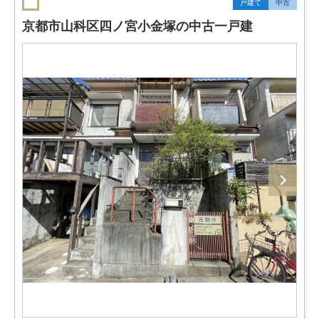
戸建て
中古
京都市山科区四ノ宮小金塚の中古一戸建