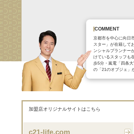
COMMENT
京都市を中心に向日
スター」が在籍して
ンシャルプランナー
けているスタッフも
歩5分・嵐電「四条大
の「21のオブジェ」
加盟店オリジナルサイトはこちら
c21-life.com