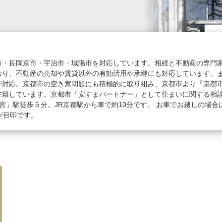
市・長岡京市・宇治市・城陽市を対応しています。相続と不動産の専門
おり、不動産の売却や賃貸以外の有効活用や承継にも対応しています。
が対応。京都市の空き家問題にも積極的に取り組み、京都市より「京都
在籍しています。京都市「安すまパートナー」として住まいに関する相
宮」駅徒歩５分。JR京都駅から車で約10分です。 お車でお越しの場
が目印です。