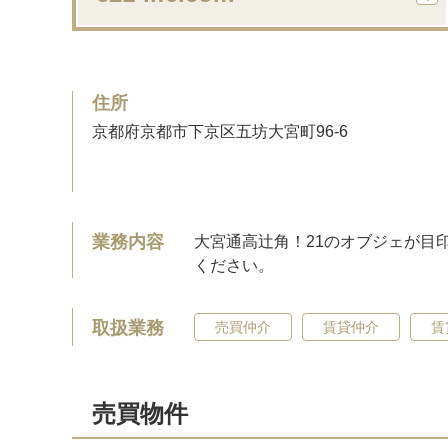
住所
京都府京都市下京区五坊大宮町96-6
業務内容
大宮通高辻角！21のオブジェが目
ください。
取扱業務
売買仲介
賃貸仲介
賃
売買物件