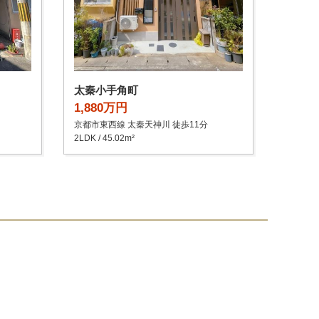
太秦小手角町
1,880万円
京都市東西線 太秦天神川 徒歩11分
2LDK / 45.02m²