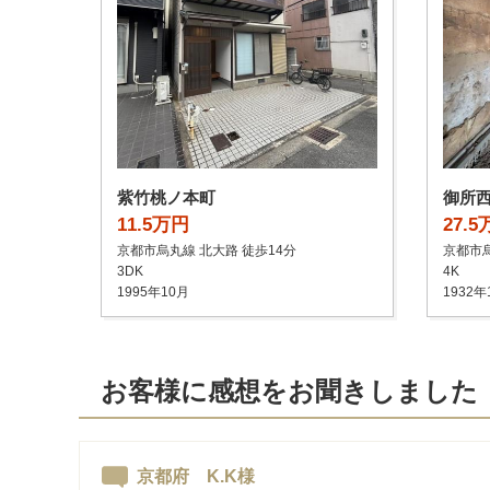
紫竹桃ノ本町
御所
11.5万円
27.
京都市烏丸線 北大路 徒歩14分
京都市烏
3DK
4K
1995年10月
1932年
お客様に感想をお聞きしました
京都府 K.K様