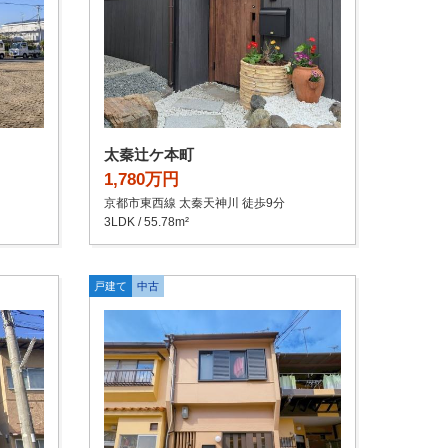
太秦辻ケ本町
1,780万円
京都市東西線 太秦天神川 徒歩9分
3LDK / 55.78m²
戸建て
中古