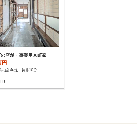
西の店舗・事業用京町家
5万円
丸線 今出川 徒歩10分
11月