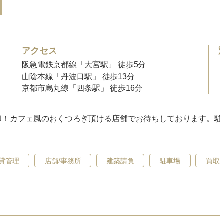
アクセス
阪急電鉄京都線「大宮駅」 徒歩5分
山陰本線「丹波口駅」 徒歩13分
京都市烏丸線「四条駅」 徒歩16分
印！カフェ風のおくつろぎ頂ける店舗でお待ちしております。
貸管理
店舗/事務所
建築請負
駐車場
買取