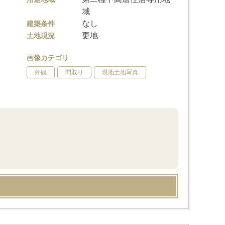
域
なし
建築条件
更地
土地現況
画像カテゴリ
外観
間取り
現地土地写真