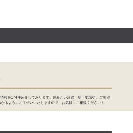
報
情報を174件紹介しております。住みたい沿線・駅・地域や、ご希望
つかるようにお手伝いいたしますので、お気軽にご相談ください！