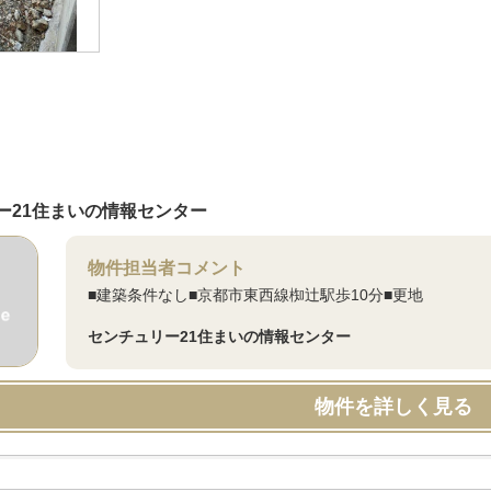
ー21住まいの情報センター
物件担当者コメント
■建築条件なし■京都市東西線椥辻駅歩10分■更地
センチュリー21住まいの情報センター
物件を詳しく見る