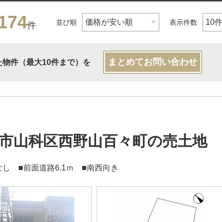
174
並び順
表示件数
件
まとめてお問い合わせ
た物件（最大10件まで）を
市山科区西野山百々町の売土地
し ■前面道路6.1ｍ ■南西向き