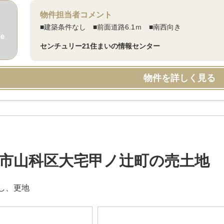
物件担当者コメント
■建築条件なし ■前面道路6.1ｍ ■南西向き
センチュリー21住まいの情報センター
物件を詳しく見る
市山科区大宅甲ノ辻町の売土地
し、更地