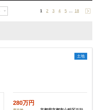
1
2
3
4
5
…
18
土地
280万円
京都府
京都市山科区
西野