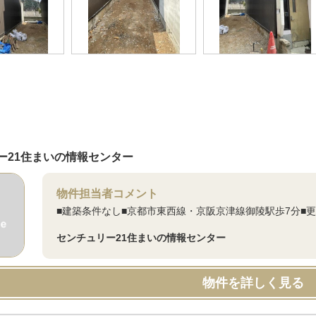
ー21住まいの情報センター
物件担当者コメント
■建築条件なし■京都市東西線・京阪京津線御陵駅歩7分■
センチュリー21住まいの情報センター
物件を詳しく見る