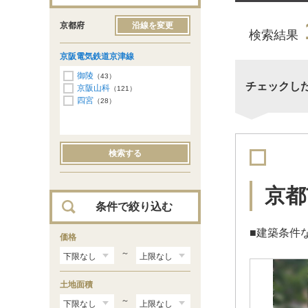
京都府
沿線を変更
検索結果
京阪電気鉄道京津線
御陵
（43）
チェックし
京阪山科
（121）
四宮
（28）
検索する
京都
条件で絞り込む
■建築条件
価格
～
土地面積
～