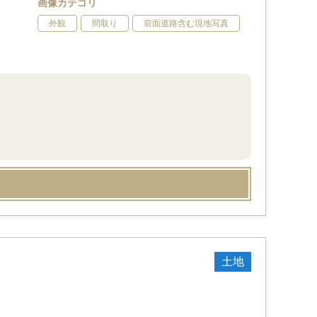
画像カテゴリ
外観
間取り
前面道路含む現地写真
土地