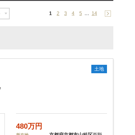
1
2
3
4
5
…
14
土地
地
480万円
京都府
京都市山科区
西野