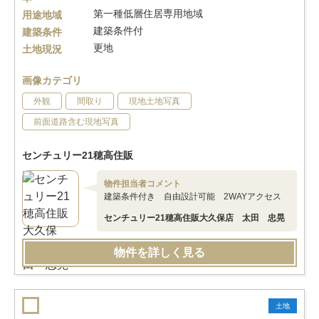
第一種低層住居専用地域
用途地域
建築条件付
建築条件
更地
土地現況
画像カテゴリ
外観
間取り
現地土地写真
前面道路含む現地写真
センチュリー21穂高住販
物件担当者コメント
建築条件付き 自由設計可能 2WAYアクセス
センチュリー21穂高住販大久保店 太田 忠晃
物件を詳しく見る
土地