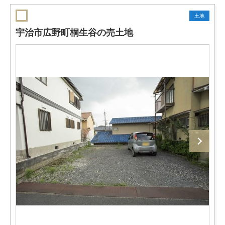
土地
宇治市広野町桐生谷の売土地