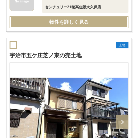
センチュリー21穂高住販大久保店
物件を詳しく見る
土地
宇治市五ケ庄芝ノ東の売土地