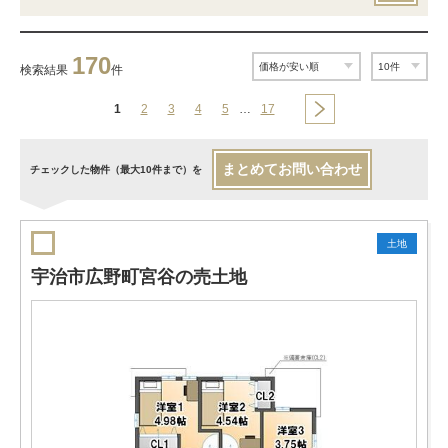
170
検索結果
件
1
2
3
4
5
…
17
まとめてお問い合わせ
チェックした物件（最大10件まで）を
土地
宇治市広野町宮谷の売土地