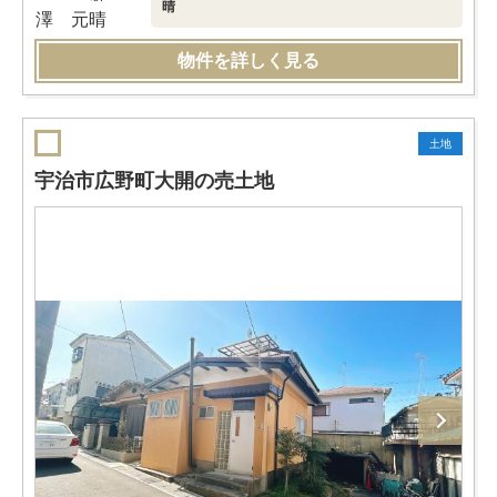
晴
物件を詳しく見る
土地
宇治市広野町大開の売土地