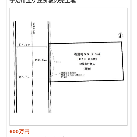
宇治市五ケ庄折坂の売土地
600万円