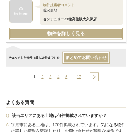
物件担当者コメント
現況更地
センチュリー21穂高住販大久保店
物件を詳しく見る
まとめてお問い合わせ
チェックした物件（最大10件まで）を
1
2
3
4
5
…
17
よくある質問
Q.
該当エリアにある土地は何件掲載されていますか？
A.
宇治市にある土地は、170件掲載されています。気になる物件
の詳しい情報を確認したり、お問い合わせが簡単な操作です