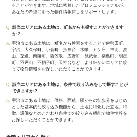
ることができます。地域に密着したプロフェッショナルが、
あなたの希望に沿った物件情報探しをサポートします。
Q.
該当エリアにある土地は、町名からも探すことができます
か？
A.
宇治市にある土地は、町名から検索をすることで伊勢田町、
宇治、大久保町、小倉町、折居台、木幡、五ケ庄、神明、炭
山、莵道、南陵町、西笠取、広野町、琵琶台、槇島町、明星
町、羽戸山、羽拍子町、天神台など、より細かいエリアに絞
って物件情報をお探しいただくことができます。
Q.
該当エリアにある土地は、条件で絞り込みをして探すことが
できますか？
A.
宇治市にある土地は、価格、面積、駅からの徒歩分をはじめ
とした基本的な絞り込み機能から、土地に特化した立地、特
徴、設備などのこだわり条件での絞り込み機能で物件情報を
お探しいただくことができます。