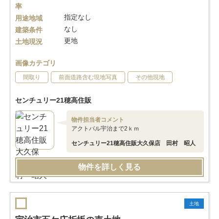
率
指定なし
用途地域
なし
建築条件
更地
土地現況
画像カテゴリ
間取り
前面道路含む現地写真
その他現地
センチュリー21穂高住販
物件担当者コメント
アクトパル宇治まで2ｋｍ
センチュリー21穂高住販大久保店 田村 昭人
物件を詳しく見る
土地