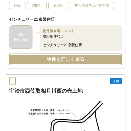
外観
間取り
その他
前面道路含む現地写真
センチュリー21京阪住研
物件担当者コメント
建築条件なし
センチュリー21京阪住研
物件を詳しく見る
土地
宇治市西笠取相月川西の売土地