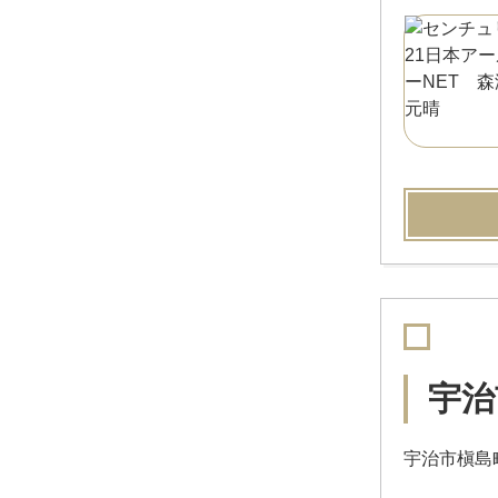
宇治
宇治市槇島