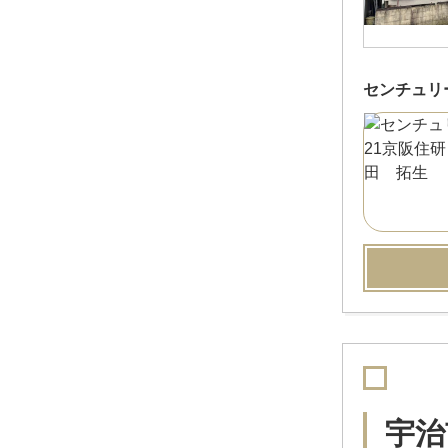
センチュリ
宇治