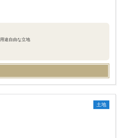
坪用途自由な立地
土地