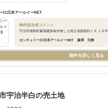
ー21日本アールイーNET
物件担当者コメント
宇治市槇島町薗場建築条件無し土地土地面積約１８.１６
センチュリー21日本アールイーNET 森澤 元晴
物件を詳しく見る
市宇治半白の売土地