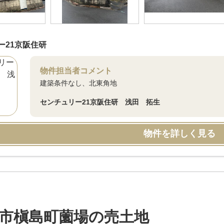
ー21京阪住研
物件担当者コメント
建築条件なし、北東角地
センチュリー21京阪住研 浅田 拓生
物件を詳しく見る
市槇島町薗場の売土地