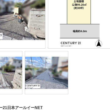
ー21日本アールイーNET