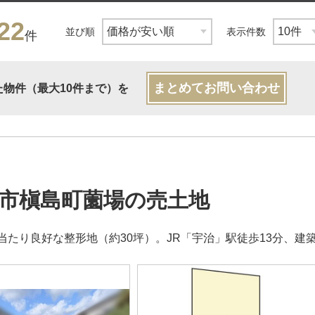
22
並び順
表示件数
件
まとめてお問い合わせ
た物件（最大10件まで）を
市槇島町薗場の売土地
当たり良好な整形地（約30坪）。JR「宇治」駅徒歩13分、