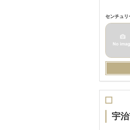
センチュリ
宇治