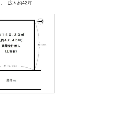
し 広々約42坪