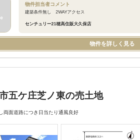
物件担当者コメント
建築条件無し 2WAYアクセス
センチュリー21穂高住販大久保店
物件を詳しく見る
市五ケ庄芝ノ東の売土地
し両面道路につき日当たり通風良好