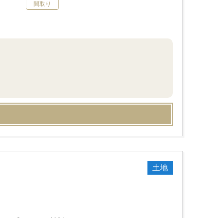
間取り
土地