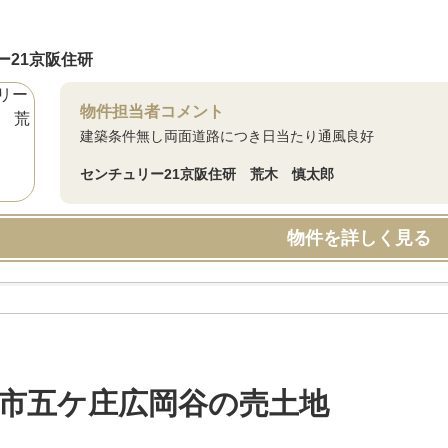
ー21京阪住研
物件担当者コメント
建築条件無し両面道路につき日当たり通風良好
センチュリー21京阪住研 荒木 慎太郎
物件を詳しく見る
市五ケ庄広岡谷の売土地