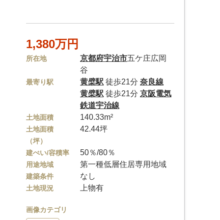
1,380万円
京都府
宇治市
五ケ庄広岡
所在地
谷
黄檗駅
徒歩21分
奈良線
最寄り駅
黄檗駅
徒歩21分
京阪電気
鉄道宇治線
140.33m²
土地面積
42.44坪
土地面積
（坪）
50％/80％
建ぺい/容積率
第一種低層住居専用地域
用途地域
なし
建築条件
上物有
土地現況
画像カテゴリ