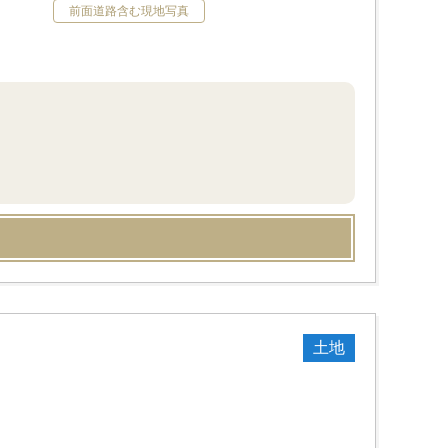
前面道路含む現地写真
土地