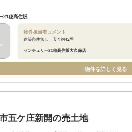
ー21穂高住販
物件担当者コメント
建築条件無し 広々約42坪
センチュリー21穂高住販大久保店
物件を詳しく見る
市五ケ庄新開の売土地