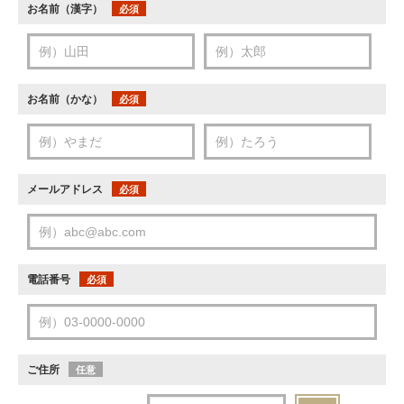
お名前（漢字）
必須
お名前（かな）
必須
メールアドレス
必須
電話番号
必須
ご住所
任意