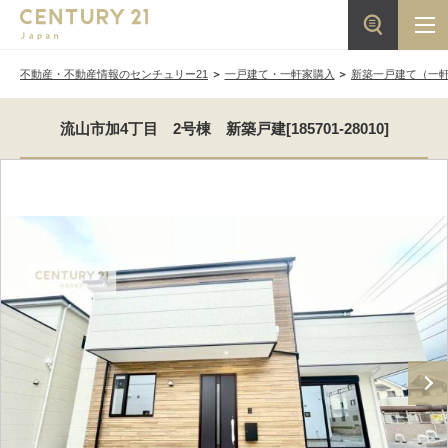
不動産・不動産情報のセンチュリー21
一戸建て・一軒家購入
新築一戸建て（一
流山市加4丁目 2号棟 新築戸建[185701-28010]