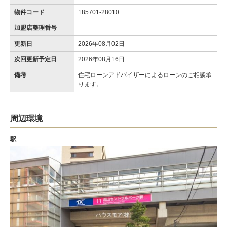
物件コード
185701-28010
加盟店整理番号
更新日
2026年08月02日
次回更新予定日
2026年08月16日
備考
住宅ローンアドバイザーによるローンのご相談承
ります。
周辺環境
駅