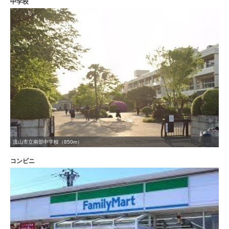
中学校
流山市立南部中学校（850m）
コンビニ