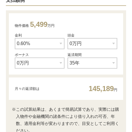
支払額例
5,499
物件価格
万円
金利
頭金
ボーナス
返済期間
145,189
月々の返済額は
円
※この試算結果は、あくまで簡易試算であり、実際には購
入物件や金融機関の諸条件により借り入れの可否、年
数、適用金利等が変わりますので、目安としてご利用く
ださい。