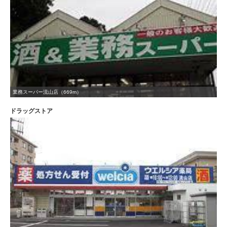
業務スーパー流山店（669m）
ドラッグストア