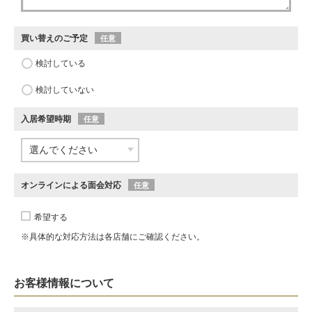
買い替えのご予定
任意
検討している
検討していない
入居希望時期
任意
オンラインによる面会対応
任意
希望する
※具体的な対応方法は各店舗にご確認ください。
お客様情報について