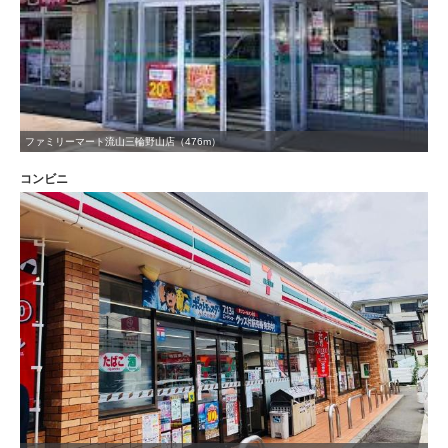
ファミリーマート流山三輪野山店（476m）
コンビニ