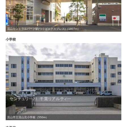
流山セントラルパーク駅(つくばエクスプレス)（1807m）
小学校
流山市立流山北小学校（550m）