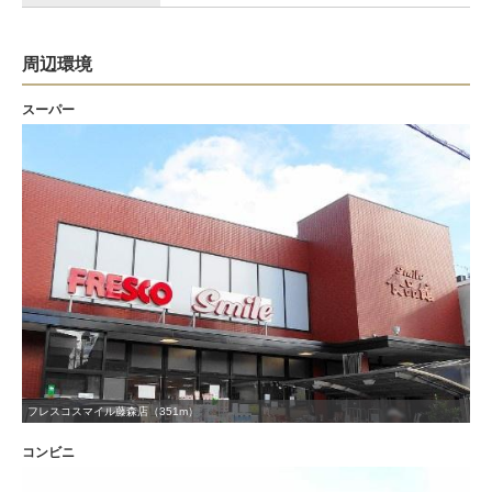
周辺環境
スーパー
フレスコスマイル藤森店（351m）
コンビニ