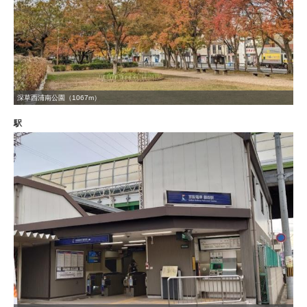
深草西浦南公園（1067m）
駅