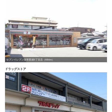
セブンイレブン深草西浦5丁目店（684m）
ドラッグストア