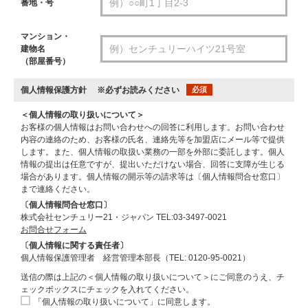
番地・号
マンション・
建物名
（部屋番号）
個人情報保護方針
※必ずお読みください
必須
＜個人情報の取り扱いについて＞
お客様の個人情報はお問い合わせへの回答に利用します。お問い合わせ
内容の連絡のため、お客様の氏名、連絡先等を加盟店にメール等で提供
します。また、個人情報の取扱い業務の一部を外部に委託します。個人
情報の提出は任意ですが、提出いただけない場合、回答に支障が生じる
場合があります。個人情報の開示等の請求等は〔個人情報問合せ窓口〕
まで連絡ください。
〔個人情報問合せ窓口〕
株式会社センチュリー21・ジャパン TEL:03-3497-0021
お問合せフォーム
〔個人情報に関する責任者〕
個人情報保護管理者 経営管理本部長（TEL: 0120-95-0021）
送信の際は上記の＜個人情報の取り扱いについて＞にご同意のうえ、チ
ェックボックスにチェックを入れてください。
「個人情報の取り扱いについて」に同意します。