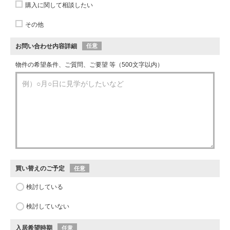
購入に関して相談したい
その他
お問い合わせ内容詳細
任意
物件の希望条件、ご質問、ご要望 等（500文字以内）
買い替えのご予定
任意
検討している
検討していない
入居希望時期
任意