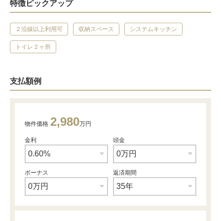
特徴ピックアップ
２沿線以上利用可
収納スペース
システムキッチン
トイレ２ヶ所
支払額例
2,980
物件価格
万円
金利
頭金
ボーナス
返済期間