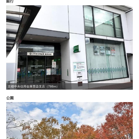
銀行
京都中央信用金庫墨染支店（786m）
公園