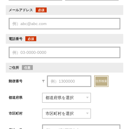
メールアドレス
必須
電話番号
必須
ご住所
任意
郵便番号
〒
住所検索
都道府県
市区町村