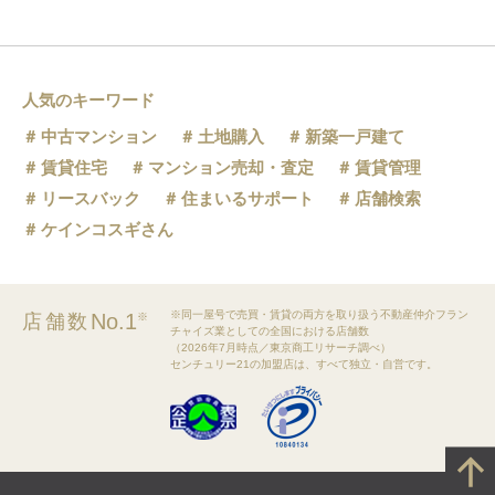
人気のキーワード
中古マンション
土地購入
新築一戸建て
賃貸住宅
マンション売却・査定
賃貸管理
リースバック
住まいるサポート
店舗検索
ケインコスギさん
※同一屋号で売買・賃貸の両方を取り扱う不動産仲介フラン
No.1
店舗数
※
チャイズ業としての全国における店舗数
（2026年7月時点／東京商工リサーチ調べ）
センチュリー21の加盟店は、すべて独立・自営です。