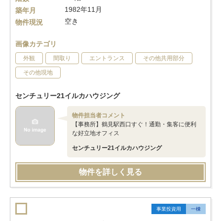
1982年11月
築年月
空き
物件現況
画像カテゴリ
外観
間取り
エントランス
その他共用部分
その他現地
センチュリー21イルカハウジング
物件担当者コメント
【事務所】鶴見駅西口すぐ！通勤・集客に便利
な好立地オフィス
センチュリー21イルカハウジング
物件を詳しく見る
事業投資用
一棟