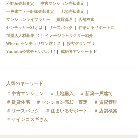
不動産売却査定
中古マンション売却査定
一戸建て・一軒家売却査定
土地売却査定
マンションライブラリー
賃貸管理
店舗検索
センチュリー21とは
リースバック
住まいるサポート21
加盟店人材募集
イメージキャラクター紹介
Who is センチュリワン君！？
接客グランプリ
Youtube公式チャンネル
成約者アンケート
人気のキーワード
中古マンション
土地購入
新築一戸建て
賃貸住宅
マンション売却・査定
賃貸管理
リースバック
住まいるサポート
店舗検索
ケインコスギさん