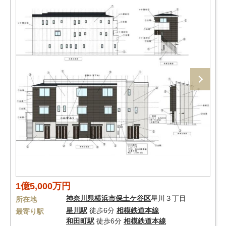
1億5,000万円
神奈川県
横浜市保土ケ谷区
星川３丁目
所在地
星川駅
徒歩6分
相模鉄道本線
最寄り駅
和田町駅
徒歩6分
相模鉄道本線