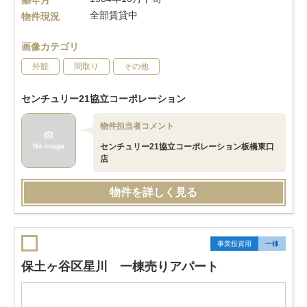
築年月
全部賃貸中
物件現況
画像カテゴリ
外観
間取り
その他
センチュリー21協立コーポレーション
物件担当者コメント
センチュリー21協立コーポレーション板橋東口
店
物件を詳しく見る
事業投資用
一棟
保土ヶ谷区星川 一棟売りアパート