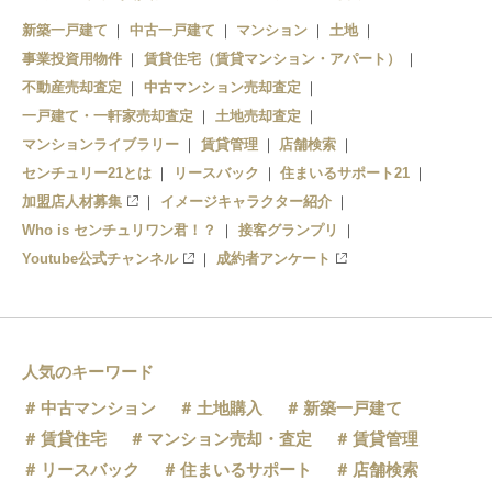
新築一戸建て
中古一戸建て
マンション
土地
事業投資用物件
賃貸住宅（賃貸マンション・アパート）
不動産売却査定
中古マンション売却査定
一戸建て・一軒家売却査定
土地売却査定
マンションライブラリー
賃貸管理
店舗検索
センチュリー21とは
リースバック
住まいるサポート21
加盟店人材募集
イメージキャラクター紹介
Who is センチュリワン君！？
接客グランプリ
Youtube公式チャンネル
成約者アンケート
人気のキーワード
中古マンション
土地購入
新築一戸建て
賃貸住宅
マンション売却・査定
賃貸管理
リースバック
住まいるサポート
店舗検索