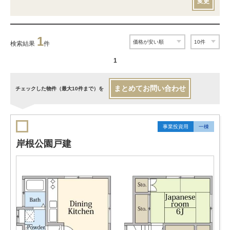
変更
1
検索結果
件
1
まとめてお問い合わせ
チェックした物件（最大10件まで）を
事業投資用
一棟
岸根公園戸建