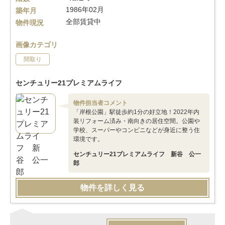
1986年02月
築年月
全部賃貸中
物件現況
画像カテゴリ
間取り
センチュリー21プレミアムライフ
物件担当者コメント
「岸根公園」駅徒歩約1分の好立地！2022年内
装リフォーム済み・南向きの居住空間。公園や
学校、スーパーやコンビニなどが身近に整う住
環境です。
センチュリー21プレミアムライフ 新谷 公一
郎
物件を詳しく見る