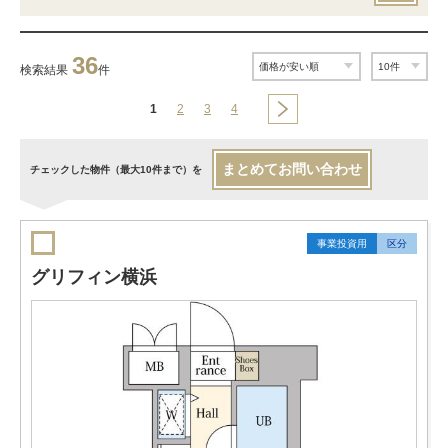
36
検索結果
件
1
2
3
4
まとめてお問い合わせ
チェックした物件（最大10件まで）を
事業投資用
区分
グリフィン横浜