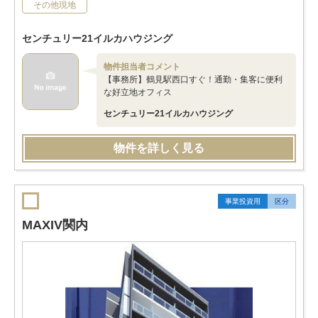
その他現地
センチュリー21イルカハウジング
物件担当者コメント
【事務所】鶴見駅西口すぐ！通勤・集客に便利
な好立地オフィス
センチュリー21イルカハウジング
物件を詳しく見る
事業投資用
区分
MAXIV関内