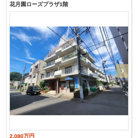
花月園ローズプラザ1階
2,080万円