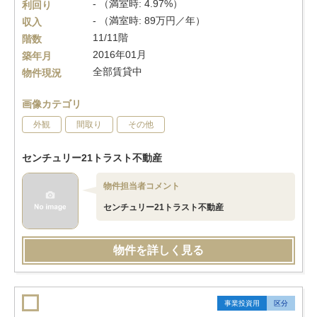
- （満室時: 4.97%）
利回り
- （満室時: 89万円／年）
収入
11/11階
階数
2016年01月
築年月
全部賃貸中
物件現況
画像カテゴリ
外観
間取り
その他
センチュリー21トラスト不動産
物件担当者コメント
センチュリー21トラスト不動産
物件を詳しく見る
事業投資用
区分