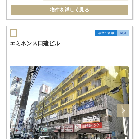
物件を詳しく見る
事業投資用
区分
エミネンス日建ビル