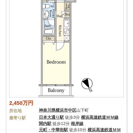
2,450万円
神奈川県
横浜市中区
山下町
所在地
日本大通り駅
徒歩3分
横浜高速鉄道ＭＭ線
最寄り駅
関内駅
徒歩12分
根岸線
元町・中華街駅
徒歩10分
横浜高速鉄道ＭＭ