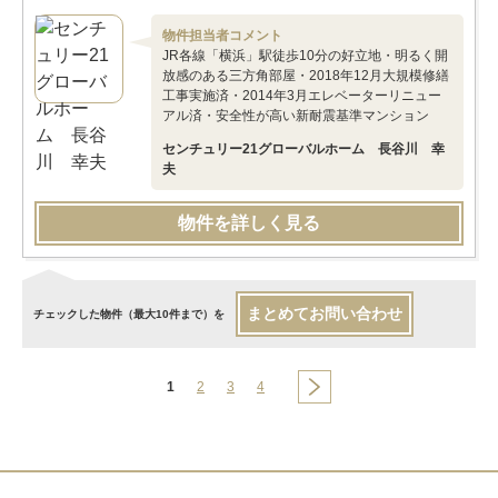
物件担当者コメント
JR各線「横浜」駅徒歩10分の好立地・明るく開
放感のある三方角部屋・2018年12月大規模修繕
工事実施済・2014年3月エレベーターリニュー
アル済・安全性が高い新耐震基準マンション
センチュリー21グローバルホーム 長谷川 幸
夫
物件を詳しく見る
まとめてお問い合わせ
チェックした物件（最大10件まで）を
1
2
3
4