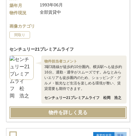
1993年06月
築年月
全部賃貸中
物件現況
画像カテゴリ
間取り
センチュリー21プレミアムライフ
物件担当者コメント
3駅3路線が徒歩約10分圏内。横浜駅へも徒歩約
16分。通勤・通学がスムーズです。みなとみら
いエリアも徒歩圏内のため、ショッピング・グ
ルメ・観光など生活を楽しめる環境が整い、賃
貸需要も期待できます。
センチュリー21プレミアムライフ 松岡 浩之
物件を詳しく見る
事業投資用
区分