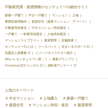
不動産売買・賃貸情報のセンチュリー21総合サイト
新築一戸建て
中古一戸建て
マンション
土地
事業投資用物件
賃貸住宅（賃貸マンション・アパート）
不動産売却査定
中古マンション売却査定
一戸建て・一軒家売却査定
土地売却査定
マンションライブラリー
賃貸管理
店舗検索
センチュリー21とは
リースバック
住まいるサポート21
加盟店人材募集
イメージキャラクター紹介
Who is センチュリワン君！？
接客グランプリ
Youtube公式チャンネル
成約者アンケート
人気のキーワード
中古マンション
土地購入
新築一戸建て
賃貸住宅
マンション売却・査定
賃貸管理