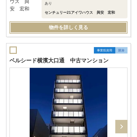
あり
センチュリー21アイワハウス 與安 宏和
物件を詳しく見る
事業投資用
区分
ベルシード横濱大口通 中古マンション