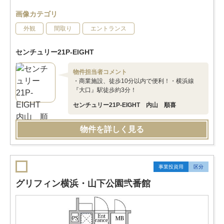
画像カテゴリ
外観
間取り
エントランス
センチュリー21P-EIGHT
物件担当者コメント
・商業施設、徒歩10分以内で便利！・横浜線
『大口』駅徒歩約3分！
センチュリー21P-EIGHT 内山 順喜
物件を詳しく見る
事業投資用
区分
グリフィン横浜・山下公園弐番館