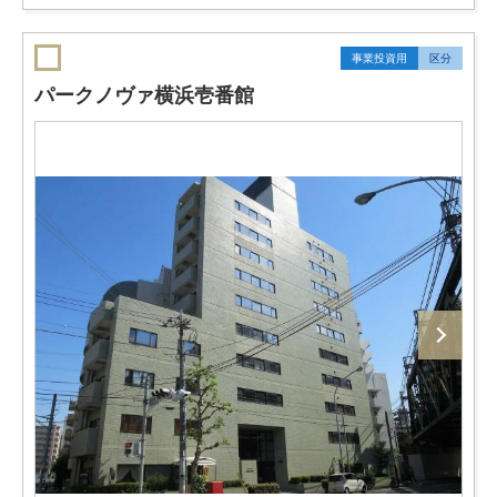
事業投資用
区分
パークノヴァ横浜壱番館