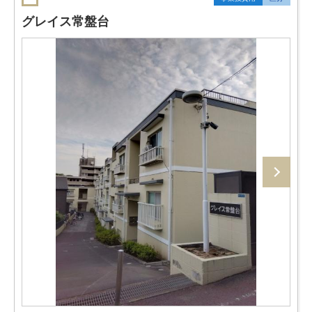
グレイス常盤台