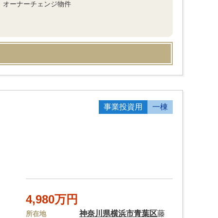
！オーナーチェンジ物件
事業投資用
一棟
4,980万円
神奈川県
横浜市青葉区
藤
所在地