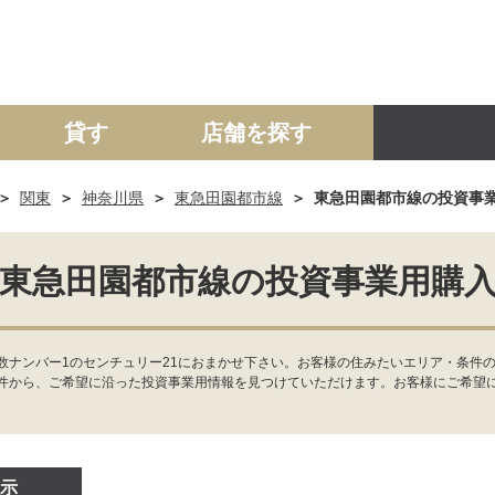
貸す
店舗を探す
関東
神奈川県
東急田園都市線
東急田園都市線の投資事
建て
マンション
土地
事業投資用
東急田園都市線の投資事業用購
数ナンバー1のセンチュリー21におまかせ下さい。お客様の住みたいエリア・条件
件から、ご希望に沿った投資事業用情報を見つけていただけます。お客様にご希望
示