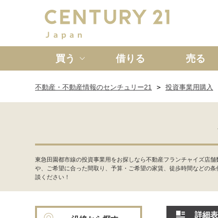
買う
借りる
売る
不動産・不動産情報のセンチュリー21
投資事業用購入
新築一戸建て
中古一戸
東急田園都市線の投資事業用をお探しなら不動産フランチャイズ店舗
や、ご希望に合った間取り、予算・ご希望の家賃、徒歩時間などの条
談ください！
詳細表