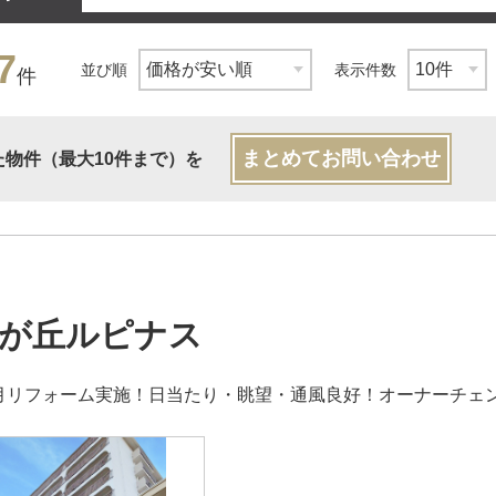
7
並び順
表示件数
件
まとめてお問い合わせ
た物件（最大10件まで）を
が丘ルピナス
7月リフォーム実施！日当たり・眺望・通風良好！オーナーチェ