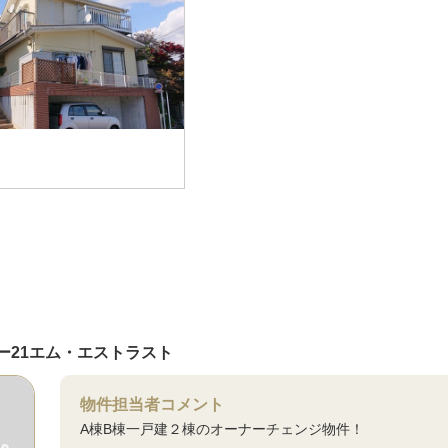
ー21エム・エストラスト
物件担当者コメント
A棟B棟一戸建２棟のオーナーチェンジ物件！