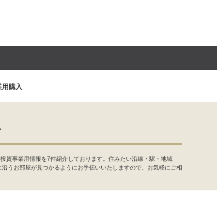
業用購入
入
の投資事業用情報を7件紹介しております。住みたい沿線・駅・地域
に沿うお部屋が見つかるようにお手伝いいたしますので、お気軽にご相