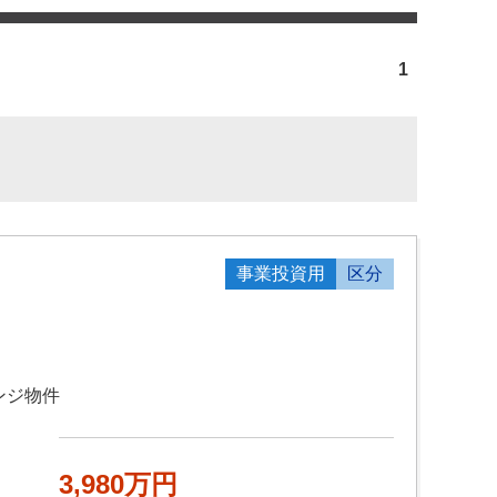
1
事業投資用
区分
ンジ物件
3,980万円