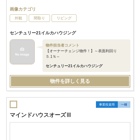
画像カテゴリ
外観
間取り
リビング
センチュリー21イルカハウジング
物件担当者コメント
【オーナーチェンジ物件！】～表面利回り
５.1％～
センチュリー21イルカハウジング
物件を詳しく見る
事業投資用
一棟
マインドハウスオーズⅢ