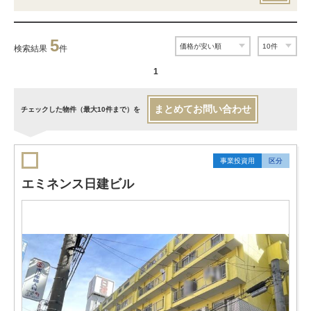
5
検索結果
件
1
まとめてお問い合わせ
チェックした物件（最大10件まで）を
事業投資用
区分
エミネンス日建ビル