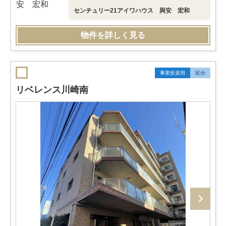
センチュリー21アイワハウス 與安 宏和
物件を詳しく見る
事業投資用
区分
リベレンス川崎南