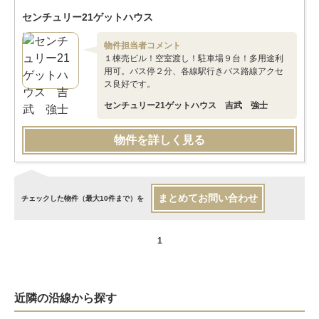
センチュリー21ゲットハウス
物件担当者コメント
１棟売ビル！空室渡し！駐車場９台！多用途利
用可。バス停２分、各線駅行きバス路線アクセ
ス良好です。
センチュリー21ゲットハウス 吉武 強士
物件を詳しく見る
まとめてお問い合わせ
チェックした物件（最大10件まで）を
1
近隣の沿線から探す