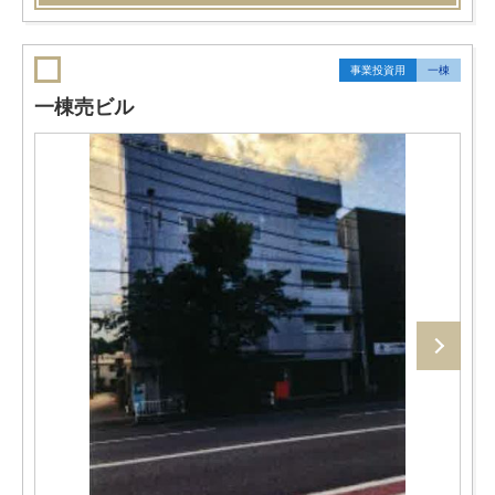
事業投資用
一棟
一棟売ビル