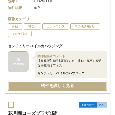
1982年11月
築年月
空き
物件現況
画像カテゴリ
外観
間取り
エントランス
その他共用部分
その他現地
センチュリー21イルカハウジング
物件担当者コメント
【事務所】鶴見駅西口すぐ！通勤・集客に便利
な好立地オフィス
センチュリー21イルカハウジング
物件を詳しく見る
事業投資用
区分
花月園ローズプラザ1階