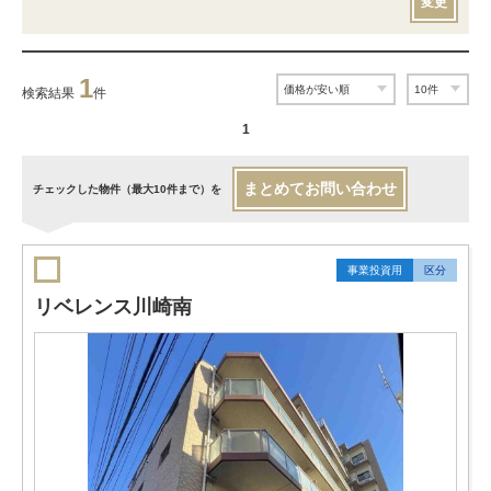
変更
1
検索結果
件
1
まとめてお問い合わせ
チェックした物件（最大10件まで）を
事業投資用
区分
リベレンス川崎南