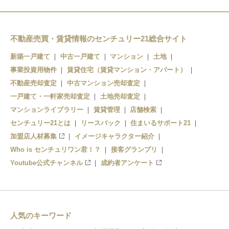
浜川崎
昭和
扇町
不動産売買・賃貸情報のセンチュリー21総合サイト
新築一戸建て
中古一戸建て
マンション
土地
事業投資用物件
賃貸住宅（賃貸マンション・アパート）
不動産売却査定
中古マンション売却査定
一戸建て・一軒家売却査定
土地売却査定
マンションライブラリー
賃貸管理
店舗検索
センチュリー21とは
リースバック
住まいるサポート21
加盟店人材募集
イメージキャラクター紹介
Who is センチュリワン君！？
接客グランプリ
Youtube公式チャンネル
成約者アンケート
人気のキーワード