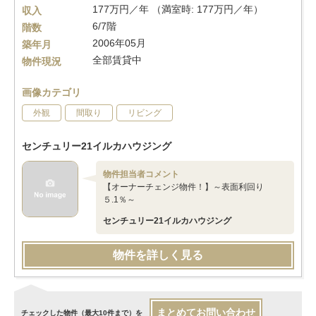
177万円／年 （満室時: 177万円／年）
収入
6/7階
階数
2006年05月
築年月
全部賃貸中
物件現況
画像カテゴリ
外観
間取り
リビング
センチュリー21イルカハウジング
物件担当者コメント
【オーナーチェンジ物件！】～表面利回り
５.1％～
センチュリー21イルカハウジング
物件を詳しく見る
まとめてお問い合わせ
チェックした物件（最大10件まで）を