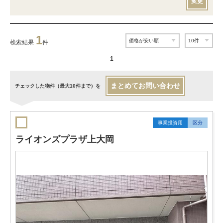
変更
1
検索結果
件
1
まとめてお問い合わせ
チェックした物件（最大10件まで）を
事業投資用
区分
ライオンズプラザ上大岡